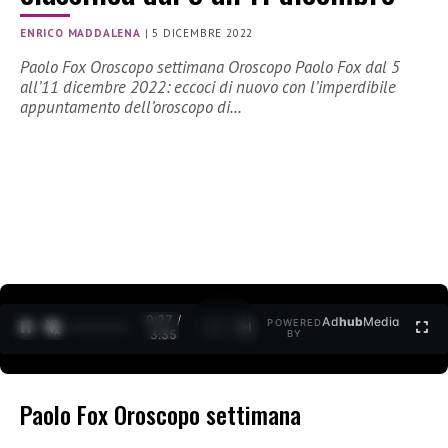
ENRICO MADDALENA
|
5 DICEMBRE 2022
Paolo Fox Oroscopo settimana Oroscopo Paolo Fox dal 5
all’11 dicembre 2022: eccoci di nuovo con l’imperdibile
appuntamento dell’oroscopo di…
0:27 /
Ad
hub
Media
POWERED
1
/
2
3:35
BY
Paolo Fox Oroscopo settimana