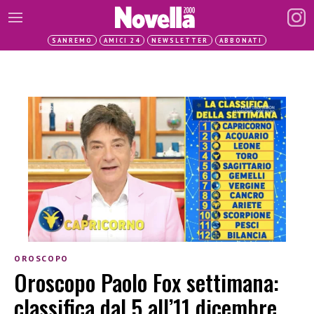
SANREMO
AMICI 24
NEWSLETTER
ABBONATI
OROSCOPO
Oroscopo Paolo Fox settimana:
classifica dal 5 all’11 dicembre