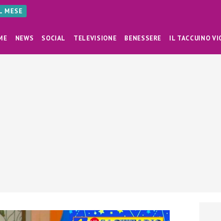
AL MESE
ME
NEWS
SOCIAL
TELEVISIONE
BENESSERE
IL TACCUINO VI