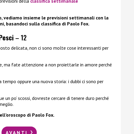
previsioni della
classifica settimanale
o, vediamo insieme le previsioni settimanali con la
ni, basandoci sulla classifica di Paolo Fox.
Pesci
– 12
osto delicata, non ci sono molte cose interessanti per
re, ma fate attenzione a non proiettarle in amore perché
 tempo oppure una nuova storia: i dubbi ci sono per
e un po’ scossi, dovreste cercare di tenere duro perché
meglio.
dell’oroscopo di Paolo Fox.
AVANTI