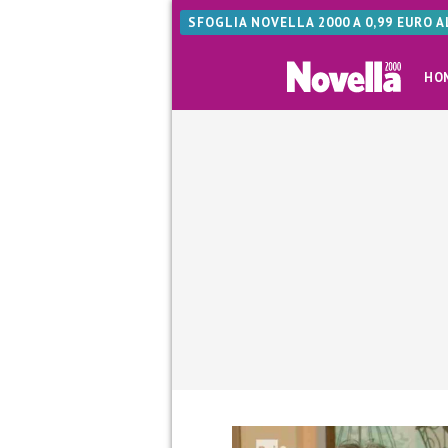
SFOGLIA NOVELLA 2000 A 0,99 EURO 
HO