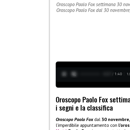
Oroscopo Paolo Fox settimana 30 novem
Oroscopo Paolo Fox dal 30 novembre
0:28 / 1:40
1
Oroscopo Paolo Fox settim
i segni e la classifica
Oroscopo Paolo Fox
dal
30 novembre,
l’imperdibile appuntamento con
l’oro