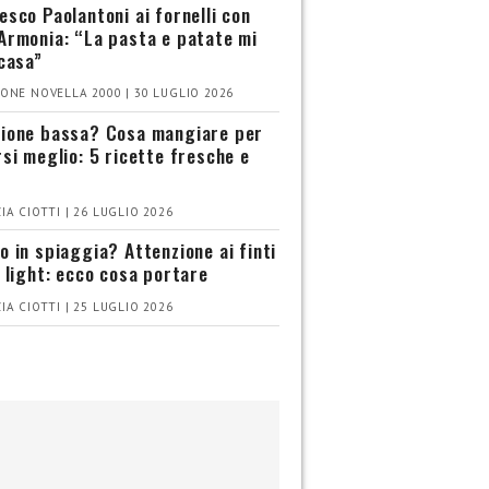
esco Paolantoni ai fornelli con
Armonia: “La pasta e patate mi
 casa”
ONE NOVELLA 2000 | 30 LUGLIO 2026
ione bassa? Cosa mangiare per
rsi meglio: 5 ricette fresche e
IA CIOTTI | 26 LUGLIO 2026
o in spiaggia? Attenzione ai finti
i light: ecco cosa portare
IA CIOTTI | 25 LUGLIO 2026