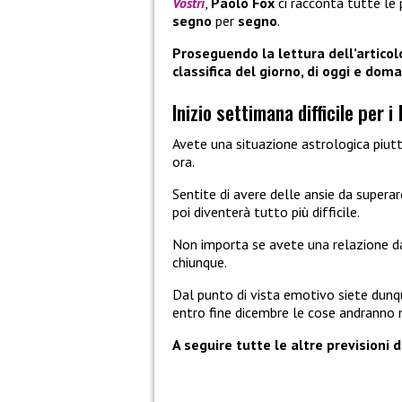
Vostri
,
Paolo Fox
ci racconta tutte le 
segno
per
segno
.
Proseguendo la lettura dell’articol
classifica del giorno, di oggi e doma
Inizio settimana difficile per i
Avete una situazione astrologica piutt
ora.
Sentite di avere delle ansie da supera
poi diventerà tutto più difficile.
Non importa se avete una relazione da
chiunque.
Dal punto di vista emotivo siete dunqu
entro fine dicembre le cose andranno 
A seguire tutte le altre previsioni 