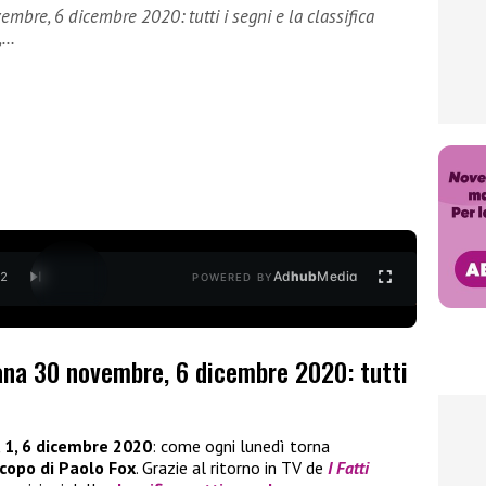
bre, 6 dicembre 2020: tutti i segni e la classifica
,…
Ad
hub
Media
/
2
POWERED BY
ana 30 novembre, 6 dicembre 2020: tutti
 1, 6 dicembre 2020
: come ogni lunedì torna
scopo di Paolo Fox
. Grazie al ritorno in TV de
I Fatti