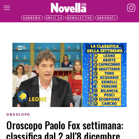
SANREMO
AMICI 24
NEWSLETTER
ABBONATI
OROSCOPO
Oroscopo Paolo Fox settimana:
classifica dal 2 all’8 dicembre