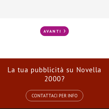
AVANTI
La tua pubblicità su Novella
2000?
CONTATTACI PER INFO