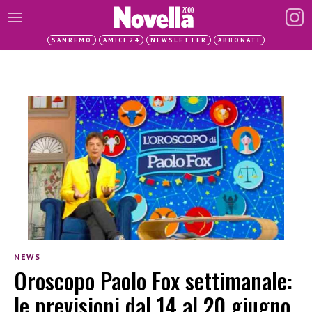
SANREMO
AMICI 24
NEWSLETTER
ABBONATI
NEWS
Oroscopo Paolo Fox settimanale:
le previsioni dal 14 al 20 giugno