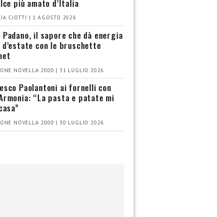
olce più amato d’Italia
IA CIOTTI | 1 AGOSTO 2026
 Padano, il sapore che dà energia
 d’estate con le bruschette
met
ONE NOVELLA 2000 | 31 LUGLIO 2026
esco Paolantoni ai fornelli con
Armonia: “La pasta e patate mi
 casa”
ONE NOVELLA 2000 | 30 LUGLIO 2026