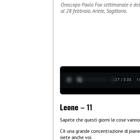
Oroscopo Paolo Fox settimanale e del g
al 28 febbraio. Ariete, Sagittario.
0:28 / 3:35
1
Leone
– 11
Sapete che questi giorni le cose vanno 
C’è una grande concentrazione di pianet
siete anche voi.