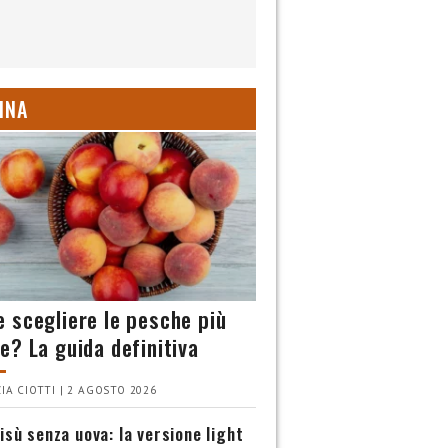
INA
 scegliere le pesche più
e? La guida definitiva
IA CIOTTI | 2 AGOSTO 2026
isù senza uova: la versione light