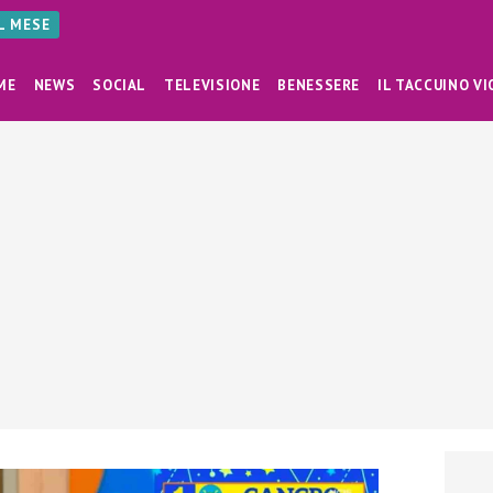
AL MESE
ME
NEWS
SOCIAL
TELEVISIONE
BENESSERE
IL TACCUINO VI