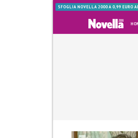
SFOGLIA NOVELLA 2000 A 0,99 EURO 
HO