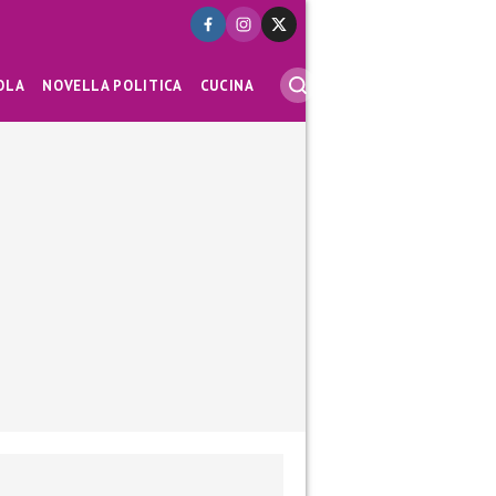
OLA
NOVELLA POLITICA
CUCINA