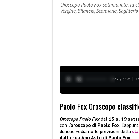
Oroscopo Paolo Fox settimanale: la cl
Vergine, Bilancia, Scorpione, Sagittario
0:28 / 3:35
1
Paolo Fox Oroscopo classif
Oroscopo Paolo Fox
dal
13 al 19 set
con
l’oroscopo di Paolo Fox
. L’appu
dunque vediamo le previsioni della
cla
dalla sua App Astri di Paolo Fox
.