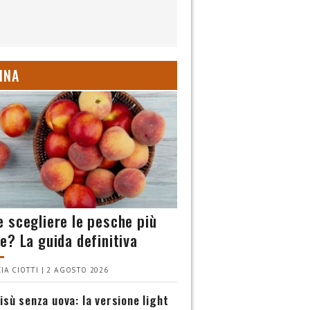
INA
 scegliere le pesche più
e? La guida definitiva
IA CIOTTI | 2 AGOSTO 2026
isù senza uova: la versione light