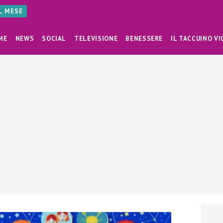
AL MESE
ME
NEWS
SOCIAL
TELEVISIONE
BENESSERE
IL TACCUINO VI