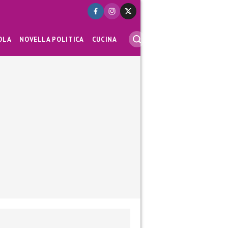
OLA
NOVELLA POLITICA
CUCINA