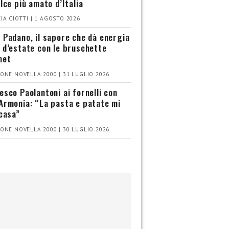
olce più amato d’Italia
IA CIOTTI | 1 AGOSTO 2026
 Padano, il sapore che dà energia
 d’estate con le bruschette
met
ONE NOVELLA 2000 | 31 LUGLIO 2026
esco Paolantoni ai fornelli con
Armonia: “La pasta e patate mi
 casa”
ONE NOVELLA 2000 | 30 LUGLIO 2026