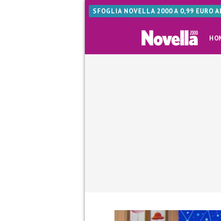
SFOGLIA NOVELLA 2000 A 0,99 EURO 
HO