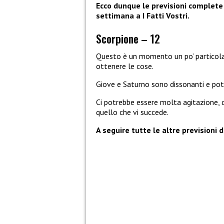
Ecco dunque le previsioni complete d
settimana a I Fatti Vostri.
Scorpione – 12
Questo è un momento un po’ particolare
ottenere le cose.
Giove e Saturno sono dissonanti e potr
Ci potrebbe essere molta agitazione, 
quello che vi succede.
A seguire tutte le altre previsioni 