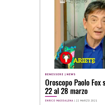
BENESSERE
|
NEWS
Oroscopo Paolo Fox se
22 al 28 marzo
ENRICO MADDALENA
|
22 MARZO 2021