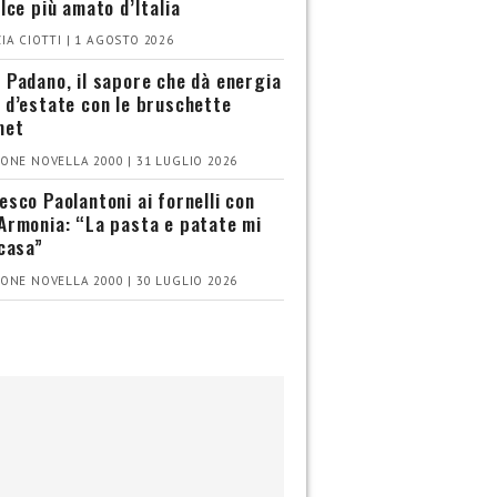
olce più amato d’Italia
IA CIOTTI | 1 AGOSTO 2026
 Padano, il sapore che dà energia
 d’estate con le bruschette
met
ONE NOVELLA 2000 | 31 LUGLIO 2026
esco Paolantoni ai fornelli con
Armonia: “La pasta e patate mi
 casa”
ONE NOVELLA 2000 | 30 LUGLIO 2026