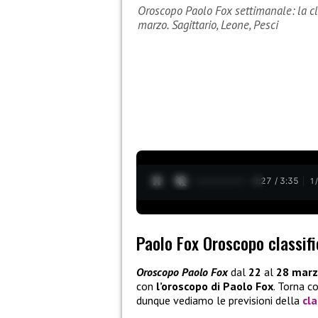
Oroscopo Paolo Fox settimanale: la cla
marzo. Sagittario, Leone, Pesci
0:28 / 3:35
1
Paolo Fox Oroscopo classif
Oroscopo Paolo Fox
dal
22
al
28 marz
con
l’oroscopo di Paolo Fox
. Torna 
dunque vediamo le previsioni della
cla