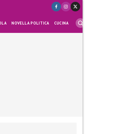
OLA
NOVELLA POLITICA
CUCINA