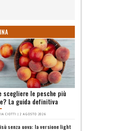
INA
 scegliere le pesche più
e? La guida definitiva
IA CIOTTI | 2 AGOSTO 2026
isù senza uova: la versione light