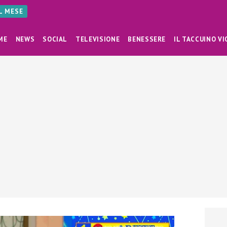
AL MESE
ME
NEWS
SOCIAL
TELEVISIONE
BENESSERE
IL TACCUINO VI