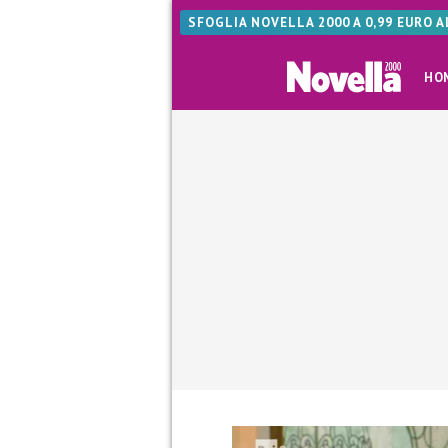
SFOGLIA NOVELLA 2000 A 0,99 EURO 
HO