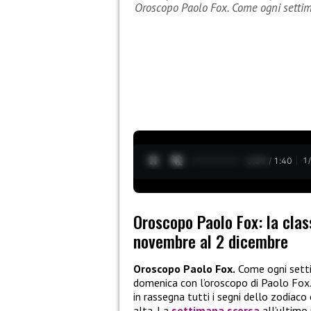
Oroscopo Paolo Fox. Come ogni setti
0:10 / 1:40
1
Oroscopo Paolo Fox: la clas
novembre al 2 dicembre
Oroscopo Paolo Fox.
Come ogni sett
domenica con l’oroscopo di Paolo Fox.
in rassegna tutti i segni dello zodiaco 
alta. La
settimana scorsa
all’ultimo 