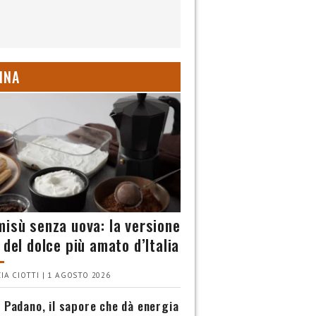
INA
misù senza uova: la versione
 del dolce più amato d’Italia
IA CIOTTI | 1 AGOSTO 2026
 Padano, il sapore che dà energia