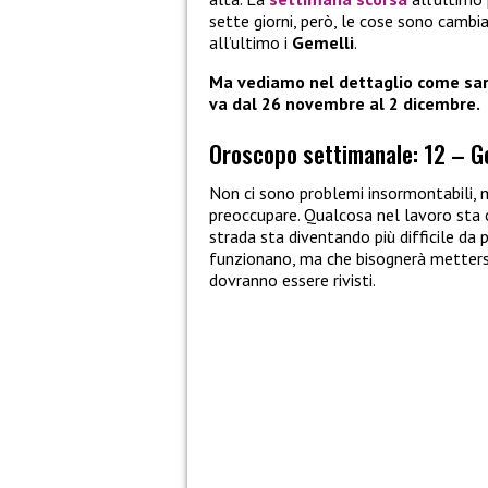
sette giorni, però, le cose sono camb
all’ultimo i
Gemelli
.
Ma vediamo nel dettaglio come sarà
va dal 26 novembre al 2 dicembre.
Oroscopo settimanale: 12 – G
Non ci sono problemi insormontabili, m
preoccupare. Qualcosa nel lavoro sta
strada sta diventando più difficile da
funzionano, ma che bisognerà mettersi i
dovranno essere rivisti.