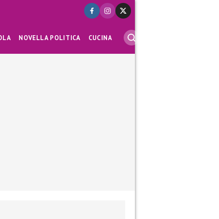
OLA
NOVELLA POLITICA
CUCINA