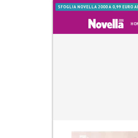
SFOGLIA NOVELLA 2000 A 0,99 EURO 
HO