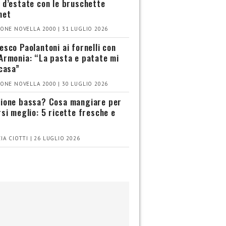
 d’estate con le bruschette
met
ONE NOVELLA 2000 | 31 LUGLIO 2026
esco Paolantoni ai fornelli con
Armonia: “La pasta e patate mi
 casa”
ONE NOVELLA 2000 | 30 LUGLIO 2026
ione bassa? Cosa mangiare per
rsi meglio: 5 ricette fresche e
IA CIOTTI | 26 LUGLIO 2026