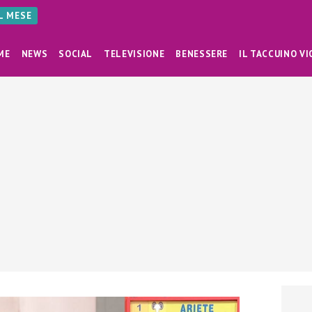
AL MESE
ME
NEWS
SOCIAL
TELEVISIONE
BENESSERE
IL TACCUINO VI