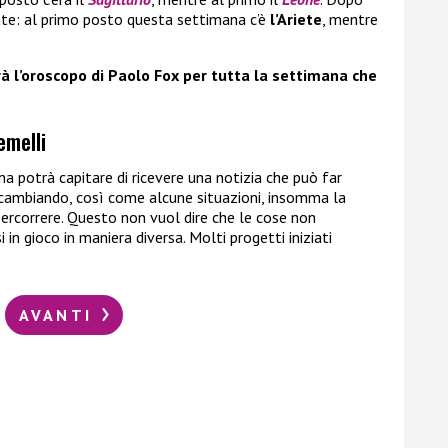
iate: al primo posto questa settimana c’è
l’Ariete
, mentre
 l’oroscopo di Paolo Fox per tutta la settimana che
emelli
a potrà capitare di ricevere una notizia che può far
 cambiando, così come alcune situazioni, insomma la
 percorrere. Questo non vuol dire che le cose non
n gioco in maniera diversa. Molti progetti iniziati
AVANTI