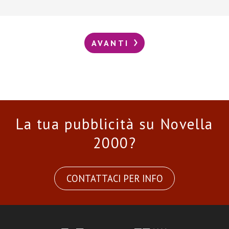
AVANTI
La tua pubblicità su Novella
2000?
CONTATTACI PER INFO