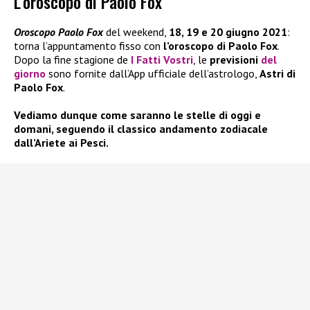
L’oroscopo di Paolo Fox
Oroscopo Paolo Fox
del weekend,
18, 19 e 20 giugno 2021
:
torna l’appuntamento fisso con
l’oroscopo di Paolo Fox
.
Dopo la fine stagione de
I Fatti Vostri
, le
previsioni
del
giorno
sono fornite dall’App ufficiale dell’astrologo,
Astri di
Paolo Fox
.
Vediamo dunque come saranno le stelle di oggi e
domani, seguendo il classico andamento zodiacale
dall’Ariete ai Pesci.