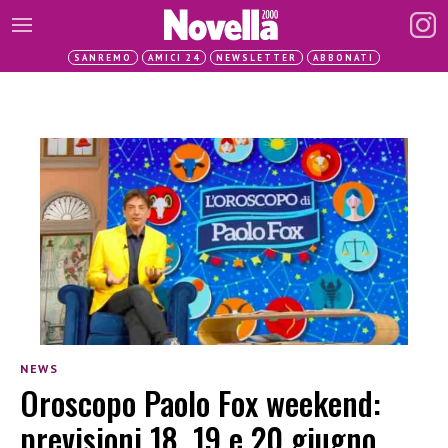
SANREMO
AMICI 24
NEWSLETTER
ABBONATI
NEWS
Oroscopo Paolo Fox weekend:
previsioni 18, 19 e 20 giugno