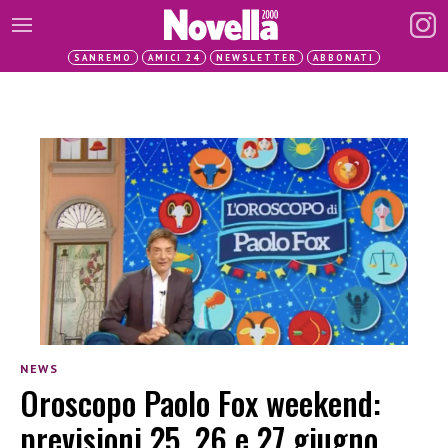
SANREMO
AMICI 24
NEWSLETTER
ABBONATI
NEWS
Oroscopo Paolo Fox weekend:
previsioni 25, 26 e 27 giugno