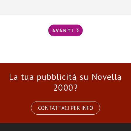
AVANTI
La tua pubblicità su Novella
2000?
CONTATTACI PER INFO