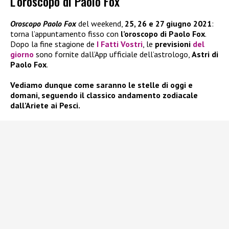
L’oroscopo di Paolo Fox
Oroscopo Paolo Fox
del weekend,
25, 26 e 27 giugno 2021
:
torna l’appuntamento fisso con
l’oroscopo di Paolo Fox
.
Dopo la fine stagione de
I Fatti Vostri
, le
previsioni
del
giorno
sono fornite dall’App ufficiale dell’astrologo,
Astri di
Paolo Fox
.
Vediamo dunque come saranno le stelle di oggi e
domani, seguendo il classico andamento zodiacale
dall’Ariete ai Pesci.