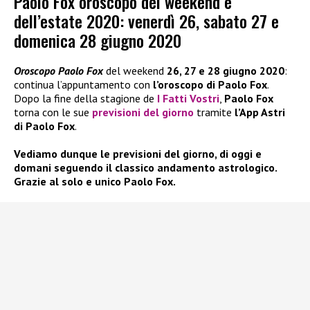
Paolo Fox oroscopo del weekend e
dell’estate 2020: venerdì 26, sabato 27 e
domenica 28 giugno 2020
Oroscopo Paolo Fox
del weekend
26, 27 e 28 giugno 2020
:
continua l’appuntamento con
l’oroscopo di Paolo Fox
.
Dopo la fine della stagione de
I Fatti Vostri
,
Paolo Fox
torna con le sue
previsioni del giorno
tramite
l’App Astri
di Paolo Fox
.
Vediamo dunque le previsioni del giorno, di oggi e
domani seguendo il classico andamento astrologico.
Grazie al solo e unico Paolo Fox.