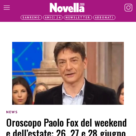
SANREMO
AMICI 24
NEWSLETTER
ABBONATI
NEWS
Oroscopo Paolo Fox del weekend
e dell’estate: 26, 27 e 28 giugno