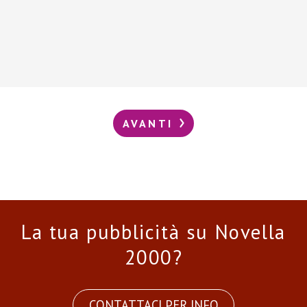
AVANTI
La tua pubblicità su Novella
2000?
CONTATTACI PER INFO