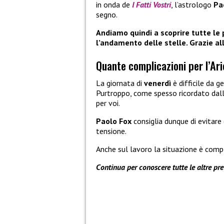
in onda de
I Fatti Vostri
, l’astrologo
Pa
segno.
Andiamo quindi a scoprire tutte le 
l’andamento delle stelle. Grazie all
Quante complicazioni per l’Ari
La giornata di
venerdì
è difficile da ge
Purtroppo, come spesso ricordato dall
per voi.
Paolo Fox
consiglia dunque di evitare 
tensione.
Anche sul lavoro la situazione è compl
Continua per conoscere tutte le altre pr