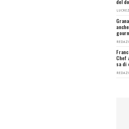
del d
LUCREZ
Grana
anche
gour
REDAZI
Franc
Chef 
sa di
REDAZI