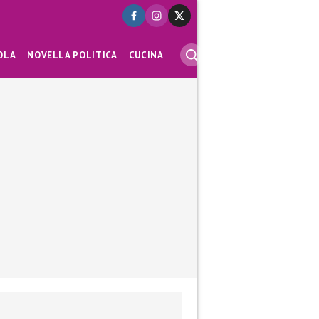
OLA
NOVELLA POLITICA
CUCINA