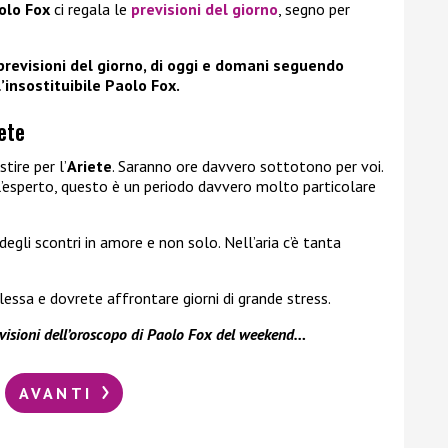
olo Fox
ci regala le
previsioni del giorno
, segno per
previsioni del giorno, di oggi e domani seguendo
’insostituibile Paolo Fox.
ete
stire per l’
Ariete
. Saranno ore davvero sottotono per voi.
’esperto, questo è un periodo davvero molto particolare
degli scontri in amore e non solo. Nell’aria c’è tanta
essa e dovrete affrontare giorni di grande stress.
evisioni dell’oroscopo di Paolo Fox del weekend…
AVANTI