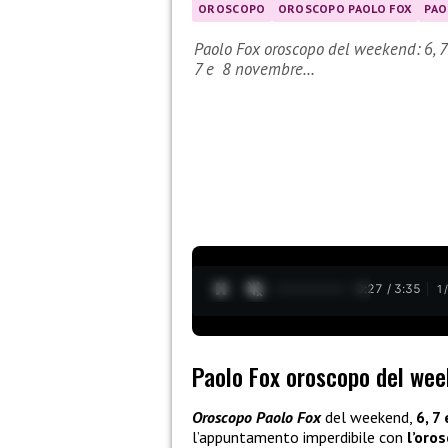
OROSCOPO
OROSCOPO PAOLO FOX
PAO
Paolo Fox oroscopo del weekend: 6, 
7 e 8 novembre…
0:28 / 3:35
1
Paolo Fox oroscopo del wee
Oroscopo Paolo Fox
del weekend,
6, 7
l’appuntamento imperdibile con
l’oro