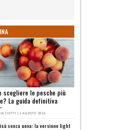
INA
 scegliere le pesche più
e? La guida definitiva
IA CIOTTI | 2 AGOSTO 2026
isù senza uova: la versione light