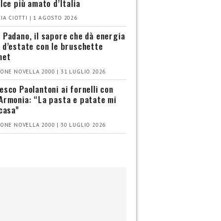
olce più amato d’Italia
IA CIOTTI | 1 AGOSTO 2026
 Padano, il sapore che dà energia
 d’estate con le bruschette
met
ONE NOVELLA 2000 | 31 LUGLIO 2026
esco Paolantoni ai fornelli con
Armonia: “La pasta e patate mi
 casa”
ONE NOVELLA 2000 | 30 LUGLIO 2026