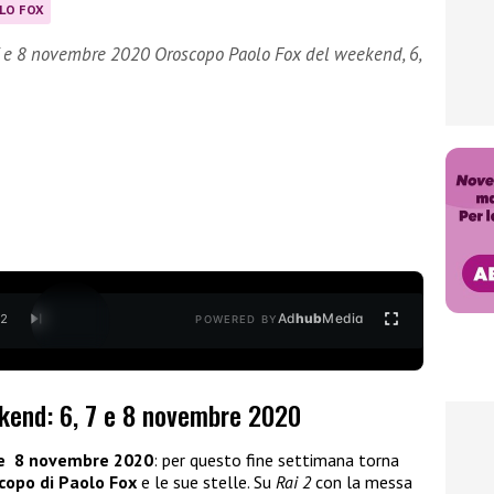
LO FOX
7 e 8 novembre 2020 Oroscopo Paolo Fox del weekend, 6,
Ad
hub
Media
/
2
POWERED BY
kend: 6, 7 e 8 novembre 2020
 e 8 novembre 2020
: per questo fine settimana torna
scopo di Paolo Fox
e le sue stelle. Su
Rai 2
con la messa