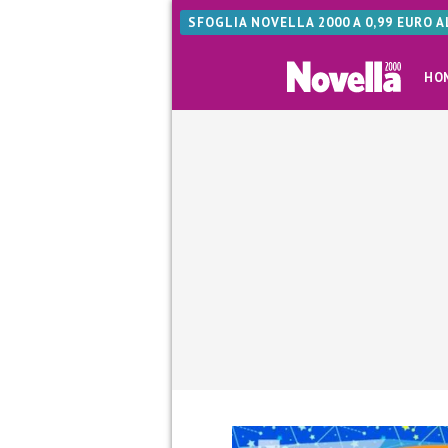
SFOGLIA NOVELLA 2000 A 0,99 EURO 
HO