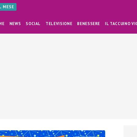
AL MESE
ME
NEWS
SOCIAL
TELEVISIONE
BENESSERE
IL TACCUINO VI