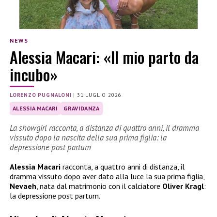
NEWS
Alessia Macari: «Il mio parto da
incubo»
LORENZO PUGNALONI
|
31 LUGLIO 2026
ALESSIA MACARI
GRAVIDANZA
La showgirl racconta, a distanza di quattro anni, il dramma
vissuto dopo la nascita della sua prima figlia: la
depressione post partum
Alessia Macari
racconta, a quattro anni di distanza, il
dramma vissuto dopo aver dato alla luce la sua prima figlia,
Nevaeh
, nata dal matrimonio con il calciatore
Oliver Kragl
:
la depressione post partum.