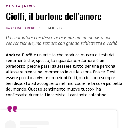
MUSICA
|
NEWS
Cioffi, il burlone dell’amore
BARBARA CARERE
|
31 LUGLIO 2026
Un cantautore che descrive le emozioni in maniera non
convenzionale, ma sempre con grande schiettezza e verità
Andrea Cioffi
è un artista che produce musica e testi dai
sentimenti che, spesso, lo riguardano. «L’amore è un
paradosso, perché passi dall’essere tutto per una persona
all’essere niente nel momento in cui la storia finisce. Devi
essere pronto a vivere emozioni forti, ma io sono sempre
ben disposto ad accoglierlo nel mio cuore: è la cosa più bella
del mondo. Questo sentimento muove tutto», ha
confessato durante l’intervista il cantante salentino.