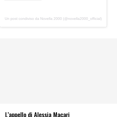
Un post condiviso da Novella 2000 (@novella2000_official)
L’appello di Alessia Macari