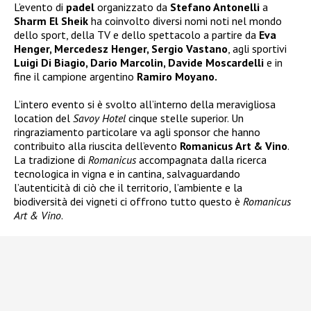
L’evento di
padel
organizzato da
Stefano Antonelli
a
Sharm El Sheik
ha coinvolto diversi nomi noti nel mondo
dello sport, della TV e dello spettacolo a partire da
Eva
Henger, Mercedesz Henger, Sergio Vastano
, agli sportivi
Luigi Di Biagio, Dario Marcolin, Davide Moscardelli
e in
fine il campione argentino
Ramiro Moyano.
L’intero evento si è svolto all’interno della meravigliosa
location del
Savoy Hotel
cinque stelle superior. Un
ringraziamento particolare va agli sponsor che hanno
contribuito alla riuscita dell’evento
Romanicus Art & Vino
.
La tradizione di
Romanicus
accompagnata dalla ricerca
tecnologica in vigna e in cantina, salvaguardando
l’autenticità di ciò che il territorio, l’ambiente e la
biodiversità dei vigneti ci offrono tutto questo è
Romanicus
Art & Vino
.