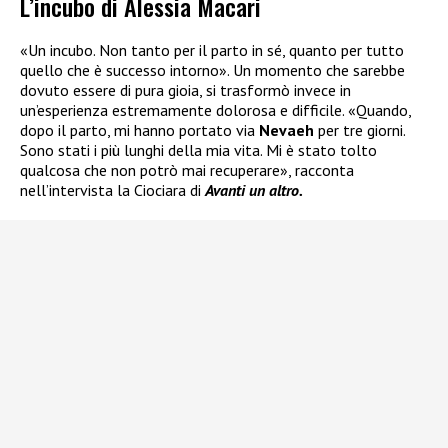
L’incubo di Alessia Macari
«Un incubo. Non tanto per il parto in sé, quanto per tutto
quello che è successo intorno». Un momento che sarebbe
dovuto essere di pura gioia, si trasformò invece in
un’esperienza estremamente dolorosa e difficile. «Quando,
dopo il parto, mi hanno portato via
Nevaeh
per tre giorni.
Sono stati i più lunghi della mia vita. Mi è stato tolto
qualcosa che non potrò mai recuperare», racconta
nell’intervista la Ciociara di
Avanti un altro.