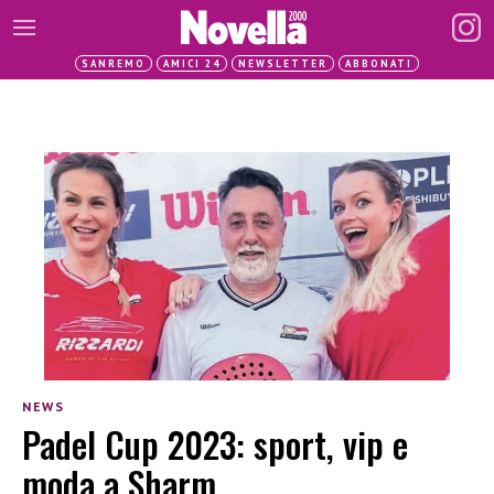
SANREMO
AMICI 24
NEWSLETTER
ABBONATI
NEWS
Padel Cup 2023: sport, vip e
moda a Sharm