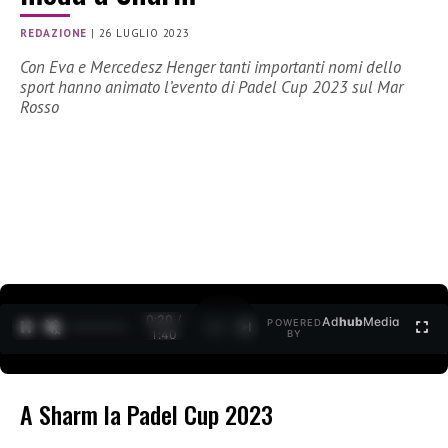
REDAZIONE
|
26 LUGLIO 2023
Con Eva e Mercedesz Henger tanti importanti nomi dello
sport hanno animato l’evento di Padel Cup 2023 sul Mar
Rosso
0:21 /
Ad
hub
Media
POWERED
1
/
2
1:40
BY
A Sharm la Padel Cup 2023