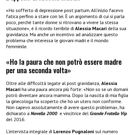
«Ho sofferto di depressione post partum. All’inizio facevo
fatica perfino a stare con lei. È un argomento di cui si parla
poco, perché tante donne si ritrovano a vivere la stessa
situazione», è il ricordo terribile di
Alessia Macari
della sua
gravidanza. Ma anche un incentivo ad analizzare questo
problema che interessa le giovani madri e il mondo
femminile.
«Ho la paura che non potrò essere madre
per una seconda volta»
Oltre alle difficoltà legate al post gravidanza,
Alessia
Macari
ha una paura ancora più forte: «Non so se un domani
potrò diventare ancora mamma. Dopo la nascita di mia figlia
la ginecologa ha scoperto che ho un utero non conforme.
Non sapevo assolutamente di avere questo problema», ha
dichiarato a
Novella 2000
e vincitrice del
Grande Fratello Vip
del 2016.
L’intervista integrale di
Lorenzo Pugnaloni
sul numero