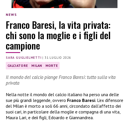
NEWS
Franco Baresi, la vita privata:
chi sono la moglie e i figli del
campione
SARA GUGLIELMETTI
|
31 LUGLIO 2026
CALCIATORE
MILAN
MORTE
Il mondo del calcio piange Franco Baresi: tutto sulla vita
privata
Nella notte il mondo del calcio italiano ha perso una delle
sue più grandi leggende, ovvero
Franco Baresi
. L’ex difensore
del Milan è morto a soli 66 anni, circondato dall’affetto dei
suoi cari, in particolare della moglie e compagna di una vita,
Maura Lari, e deii figli, Edoardo e Giannandrea.