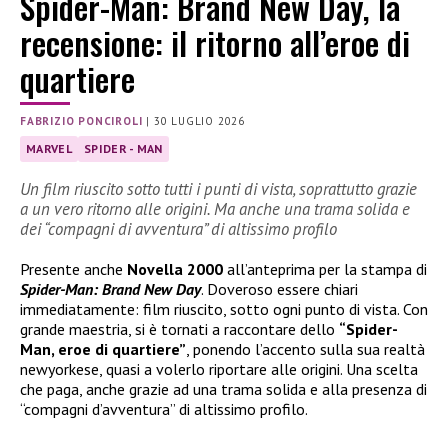
Spider-Man: Brand New Day, la
recensione: il ritorno all’eroe di
quartiere
FABRIZIO PONCIROLI
|
30 LUGLIO 2026
MARVEL
SPIDER - MAN
Un film riuscito sotto tutti i punti di vista, soprattutto grazie
a un vero ritorno alle origini. Ma anche una trama solida e
dei “compagni di avventura” di altissimo profilo
Presente anche
Novella 2000
all’anteprima per la stampa di
Spider-Man: Brand New Day
. Doveroso essere chiari
immediatamente: film riuscito, sotto ogni punto di vista. Con
grande maestria, si è tornati a raccontare dello
“Spider-
Man, eroe di quartiere”
, ponendo l’accento sulla sua realtà
newyorkese, quasi a volerlo riportare alle origini. Una scelta
che paga, anche grazie ad una trama solida e alla presenza di
“compagni d’avventura” di altissimo profilo.