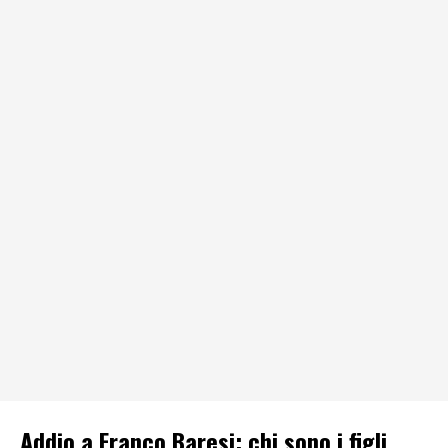
Addio a Franco Baresi: chi sono i figli