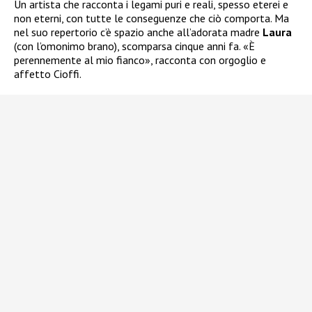
Un artista che racconta i legami puri e reali, spesso eterei e
non eterni, con tutte le conseguenze che ciò comporta. Ma
nel suo repertorio c’è spazio anche all’adorata madre
Laura
(con l’omonimo brano), scomparsa cinque anni fa. «È
perennemente al mio fianco», racconta con orgoglio e
affetto Cioffi.