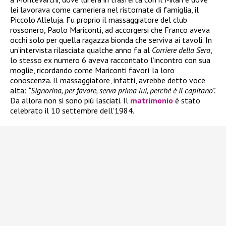
lei lavorava come cameriera nel ristornate di famiglia, il
Piccolo Alleluja. Fu proprio il massaggiatore del club
rossonero, Paolo Mariconti, ad accorgersi che Franco aveva
occhi solo per quella ragazza bionda che serviva ai tavoli. In
un’intervista rilasciata qualche anno fa al
Corriere della Sera
,
lo stesso ex numero 6 aveva raccontato l’incontro con sua
moglie, ricordando come Mariconti favorì la loro
conoscenza. Il massaggiatore, infatti, avrebbe detto voce
alta:
“Signorina, per favore, serva prima lui, perché è il capitano”.
Da allora non si sono più lasciati. Il
matrimonio
è stato
celebrato il 10 settembre dell’1984.