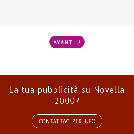
AVANTI
La tua pubblicità su Novella
2000?
CONTATTACI PER INFO