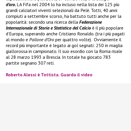
d’oro.
LA Fifa nel 2004 lo ha incluso nella lista dei 125 più
grandi calciatori viventi selezionali da Pelè. Totti, 40 anni
compiuti a settembre scorso, ha battuto tutti anche per la
popolarità: secondo una ricerca della
Federazione
Internazionale di Storia e Statistica del Calcio
è
il più popolare
d’Europa, superando anche Cristiano Ronaldo. (tra i più pagati
al mondo e
Pallone d’Oro
per quattro volte). Ovviamente il
record più importante è legato ai gol segnati: 250 in maglia
giallorossa in campionato. Il suo esordio con la Roma risale
al 28 marzo 1993 a Brescia. In totale ha giocato 783
partite segnano 307 reti.
Roberto Alessi è Tottista. Guarda il video