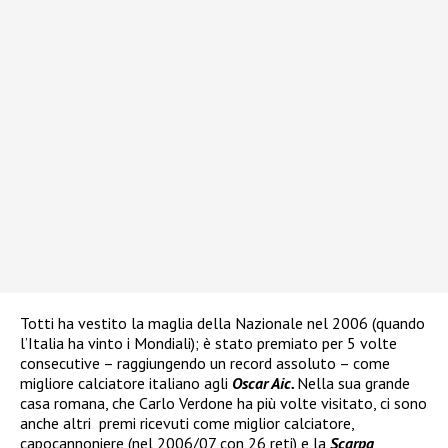
Totti ha vestito la maglia della Nazionale nel 2006 (quando
l’Italia ha vinto i Mondiali); è stato premiato per 5 volte
consecutive – raggiungendo un record assoluto – come
migliore calciatore italiano agli
Oscar Aic.
Nella sua grande
casa romana, che Carlo Verdone ha più volte visitato, ci sono
anche altri premi ricevuti come miglior calciatore,
capocannoniere (nel 2006/07 con 26 reti) e la
Scarpa