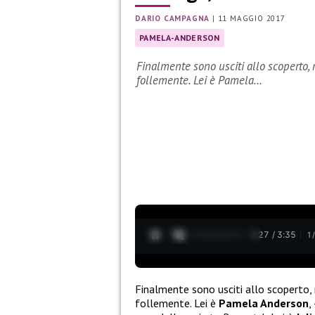
DARIO CAMPAGNA
|
11 MAGGIO 2017
PAMELA-ANDERSON
Finalmente sono usciti allo scoperto,
follemente. Lei è Pamela…
0:28 / 3:35
1
Finalmente sono usciti allo scoperto,
follemente. Lei è
Pamela Anderson
,