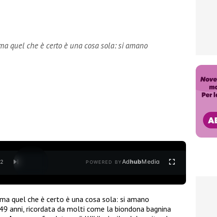
 ma quel che è certo è una cosa sola: si amano
Ad
hub
Media
/
2
POWERED BY
 ma quel che è certo è una cosa sola: si amano
 49 anni, ricordata da molti come la biondona bagnina