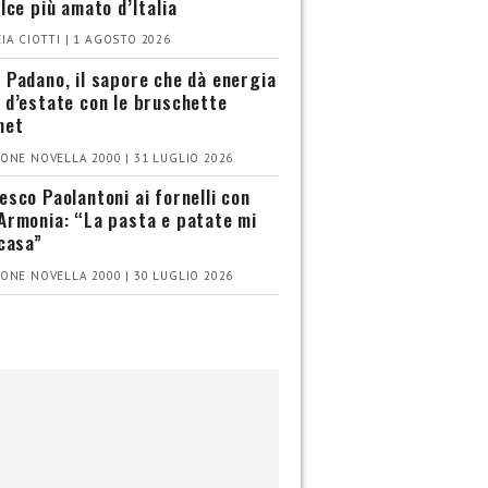
olce più amato d’Italia
IA CIOTTI | 1 AGOSTO 2026
 Padano, il sapore che dà energia
 d’estate con le bruschette
met
ONE NOVELLA 2000 | 31 LUGLIO 2026
esco Paolantoni ai fornelli con
Armonia: “La pasta e patate mi
 casa”
ONE NOVELLA 2000 | 30 LUGLIO 2026