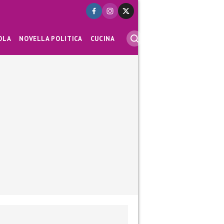
OLA
NOVELLA POLITICA
CUCINA