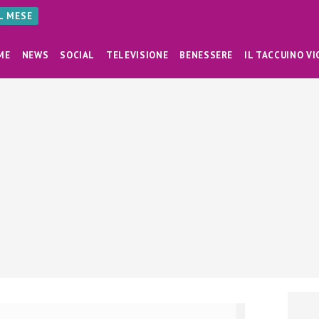
AL MESE
ME
NEWS
SOCIAL
TELEVISIONE
BENESSERE
IL TACCUINO VI