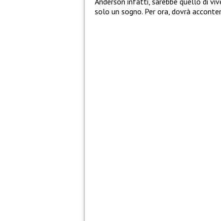
Anderson infatti, sarebbe quello di viv
solo un sogno. Per ora, dovrà acconten