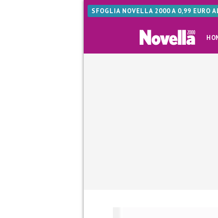
SFOGLIA NOVELLA 2000 A 0,99 EURO 
HO