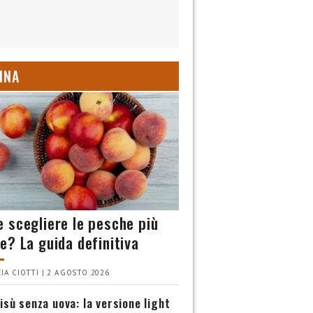
INA
 scegliere le pesche più
e? La guida definitiva
IA CIOTTI | 2 AGOSTO 2026
isù senza uova: la versione light