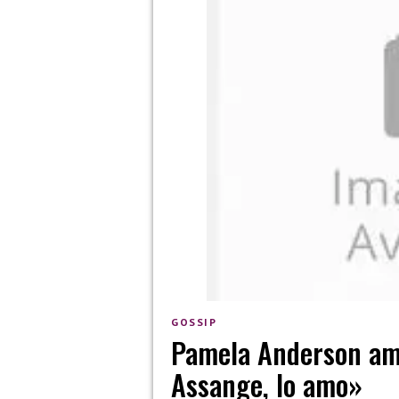
GOSSIP
Pamela Anderson amm
Assange, lo amo»