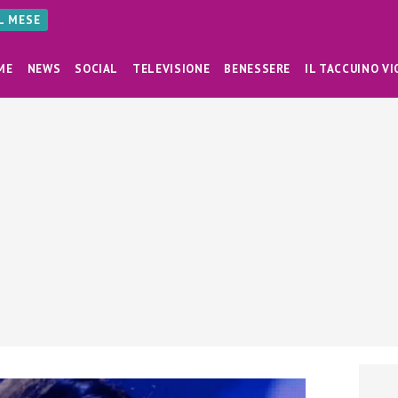
AL MESE
ME
NEWS
SOCIAL
TELEVISIONE
BENESSERE
IL TACCUINO VI