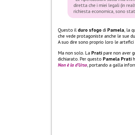
diretta che i miei legali (in r
richiesta economica, sono sta
Questo il
duro sfogo
di
Pamela
, la 
che vede protagoniste anche le sue 
A suo dire sono proprio loro le artefici
Ma non solo. La
Prati
pare non aver g
dichiarato. Per questo
Pamela Prati
Non è la d’Urso
, portando a galla info