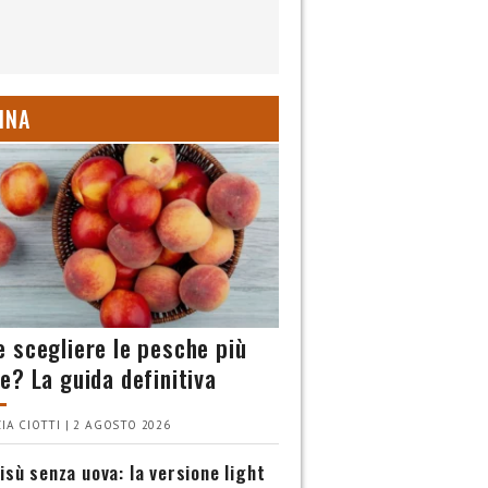
INA
 scegliere le pesche più
e? La guida definitiva
IA CIOTTI | 2 AGOSTO 2026
isù senza uova: la versione light