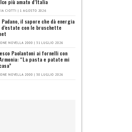
olce più amato d’Italia
IA CIOTTI | 1 AGOSTO 2026
 Padano, il sapore che dà energia
 d’estate con le bruschette
met
ONE NOVELLA 2000 | 31 LUGLIO 2026
esco Paolantoni ai fornelli con
Armonia: “La pasta e patate mi
 casa”
ONE NOVELLA 2000 | 30 LUGLIO 2026