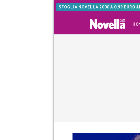
SFOGLIA NOVELLA 2000 A 0,99 EURO 
HO