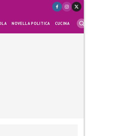
OLA
NOVELLA POLITICA
CUCINA