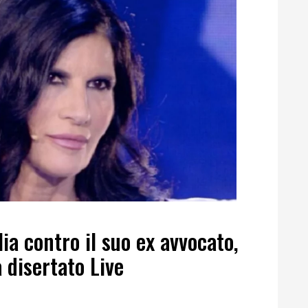
ia contro il suo ex avvocato,
 disertato Live