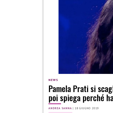
NEWS
Pamela Prati si scagl
poi spiega perché ha
ANDREA SANNA
|
18 GIUGNO 2019