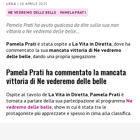
LEILA
|
16 APRILE 2025
NE VEDREMO DELLE BELLE
PAMELA PRATI
Pamela Prati ha avuto qualcosa da dire sulla sua non
vittoria a Ne vedremo delle belle…
Pamela Prati
è stata ospite a
La Vita in Diretta
, dove ha
commentato la sua
mancata vittoria di Ne vedremo
delle belle
, dando una propria spiegazione.
Pamela Prati ha commentato la mancata
vittoria di Ne vederemo delle belle
Ospite al tavolo de
La Vita in Diretta
,
Pamela Prati
è
tornata a parlare della sua partecipazione al programma
Ne
vedremo delle belle
, show in cui è stata tra le
protagoniste più apprezzate e spesso in cima alla classifica.