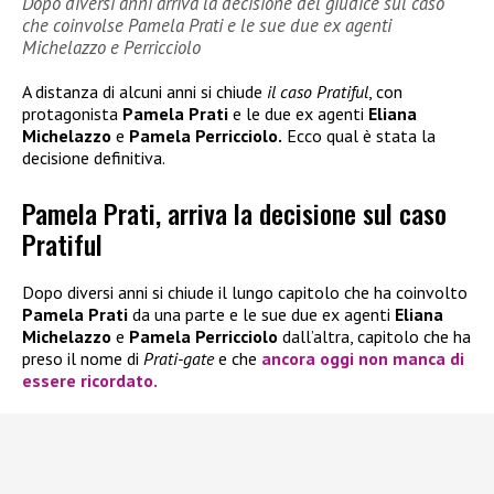
Dopo diversi anni arriva la decisione del giudice sul caso
che coinvolse Pamela Prati e le sue due ex agenti
Michelazzo e Perricciolo
A distanza di alcuni anni si chiude
il caso Pratiful
, con
protagonista
Pamela Prati
e le due ex agenti
Eliana
Michelazzo
e
Pamela Perricciolo.
Ecco qual è stata la
decisione definitiva.
Pamela Prati, arriva la decisione sul caso
Pratiful
Dopo diversi anni si chiude il lungo capitolo che ha coinvolto
Pamela Prati
da una parte e le sue due ex agenti
Eliana
Michelazzo
e
Pamela Perricciolo
dall’altra, capitolo che ha
preso il nome di
Prati-gate
e che
ancora oggi non manca di
essere ricordato.