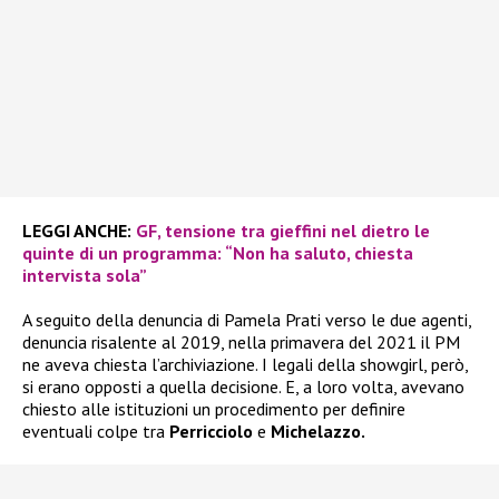
LEGGI ANCHE:
GF, tensione tra gieffini nel dietro le
quinte di un programma: “Non ha saluto, chiesta
intervista sola”
A seguito della denuncia di Pamela Prati verso le due agenti,
denuncia risalente al 2019, nella primavera del 2021 il PM
ne aveva chiesta l’archiviazione. I legali della showgirl, però,
si erano opposti a quella decisione. E, a loro volta, avevano
chiesto alle istituzioni un procedimento per definire
eventuali colpe tra
Perricciolo
e
Michelazzo.