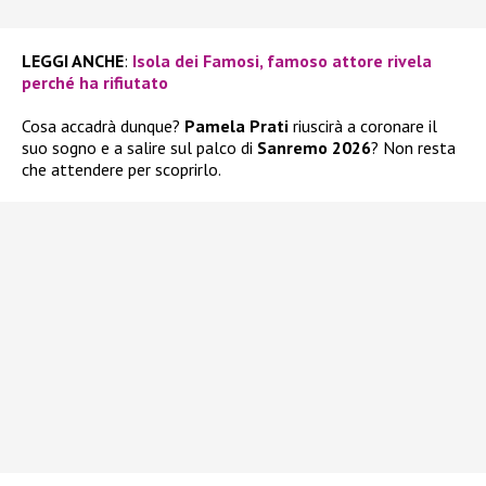
LEGGI ANCHE
:
Isola dei Famosi, famoso attore rivela
perché ha rifiutato
Cosa accadrà dunque?
Pamela Prati
riuscirà a coronare il
suo sogno e a salire sul palco di
Sanremo 2026
? Non resta
che attendere per scoprirlo.