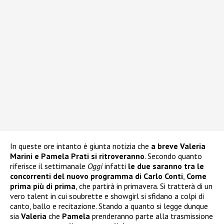
In queste ore intanto è giunta notizia che
a breve Valeria
Marini e Pamela Prati si ritroveranno
. Secondo quanto
riferisce il settimanale
Oggi
infatti
le due saranno tra le
concorrenti del nuovo programma di Carlo Conti
,
Come
prima più di prima
, che partirà in primavera. Si tratterà di un
vero talent in cui soubrette e showgirl si sfidano a colpi di
canto, ballo e recitazione. Stando a quanto si legge dunque
sia
Valeria
che
Pamela
prenderanno parte alla trasmissione