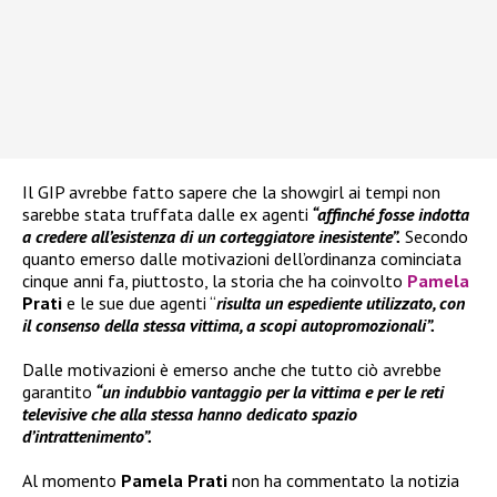
Il GIP avrebbe fatto sapere che la showgirl ai tempi non
sarebbe stata truffata dalle ex agenti
“affinché fosse indotta
a credere all’esistenza di un corteggiatore inesistente”.
Secondo
quanto emerso dalle motivazioni dell’ordinanza cominciata
cinque anni fa, piuttosto, la storia che ha coinvolto
Pamela
Prati
e le sue due agenti “
risulta un espediente utilizzato, con
il consenso della stessa vittima, a scopi autopromozionali”.
Dalle motivazioni è emerso anche che tutto ciò avrebbe
garantito
“un indubbio vantaggio per la vittima e per le reti
televisive che alla stessa hanno dedicato spazio
d’intrattenimento”.
Al momento
Pamela Prati
non ha commentato la notizia