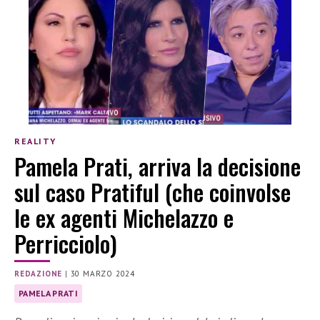
REALITY
Pamela Prati, arriva la decisione
sul caso Pratiful (che coinvolse
le ex agenti Michelazzo e
Perricciolo)
REDAZIONE
|
30 MARZO 2024
PAMELA PRATI