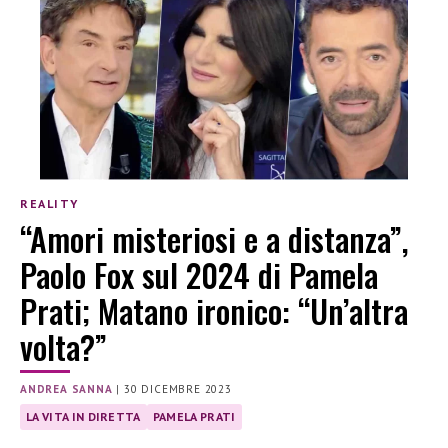
REALITY
“Amori misteriosi e a distanza”,
Paolo Fox sul 2024 di Pamela
Prati; Matano ironico: “Un’altra
volta?”
ANDREA SANNA
|
30 DICEMBRE 2023
LA VITA IN DIRETTA
PAMELA PRATI