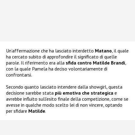
Un’affermazione che ha lasciato interdetto
Matano
, il quale
ha cercato subito di approfondire il significato di quelle
parole. Il riferimento era alla
sfida contro Matilde Brandi
,
con la quale Pamela ha deciso volontariamente di
confrontarsi.
Secondo quanto lasciato intendere dalla showgirl, questa
decisione sarebbe stata
più emotiva che strategica
e
avrebbe influito sull’esito finale della competizione, come se
avesse in qualche modo scelto lei di non vincere, optando
per sfidare
Matilde
.