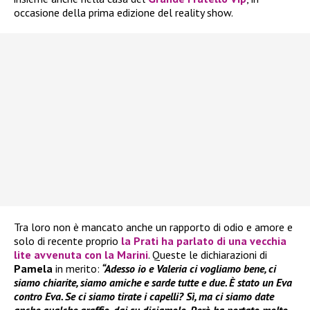
occasione della prima edizione del reality show.
Tra loro non è mancato anche un rapporto di odio e amore e
solo di recente proprio
la
Prati
ha parlato di una vecchia
lite avvenuta con la
Marini
. Queste le dichiarazioni di
Pamela
in merito:
“Adesso io e Valeria ci vogliamo bene, ci
siamo chiarite, siamo amiche e sarde tutte e due. È stato un Eva
contro Eva. Se ci siamo tirate i capelli? Sì, ma ci siamo date
anche qualche graffio, dai su diciamolo. Però ha portato molto