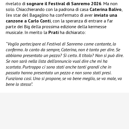
rivelato di
sognare il Festival di Sanremo 2026
. Ma non
solo. Chiacchierando con la padrona di casa
Caterina Balivo
,
l’ex star del Bagaglino ha confermato di aver
inviato una
canzone a Carlo Conti
, con la speranza di entrare a far
parte dei Big della prossima edizione della kermesse
musicale. In merito la
Prati
ha dichiarato:
“Voglio partecipare al Festival di Sanremo come cantante, lo
confermo. Io canto da sempre, Caterina, non è tanto per dire. Se
abbiamo presentato un pezzo? Sì certo. Il titolo? Non si può dire.
Se non sarò nella lista dell’annuncio vuol dire che mi ha
scartata. Purtroppo ci sono stati anche tanti grandi che in
passato hanno presentato un pezzo e non sono stati presi.
Funziona così. Uno si propone, se va bene meglio, se va male, va
bene lo stesso”.