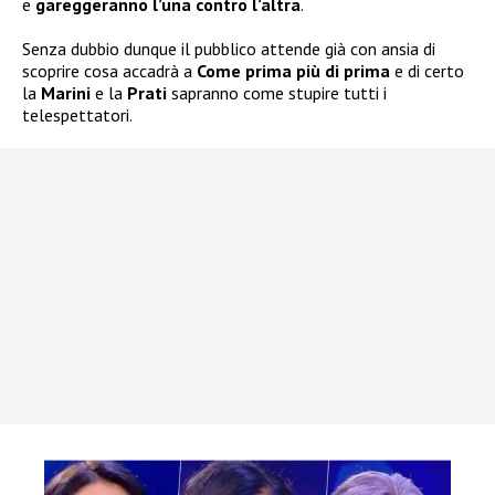
e
gareggeranno l’una contro l’altra
.
Senza dubbio dunque il pubblico attende già con ansia di
scoprire cosa accadrà a
Come prima più di prima
e di certo
la
Marini
e la
Prati
sapranno come stupire tutti i
telespettatori.