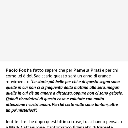
Paolo Fox
ha fatto sapere che per
Pamela Prati
e per chi
come lei è del Sagittario questo sarà un anno di grande
movimento:
“Le storie più belle per chi è di questo segno sono
quelle in cui non ci si frequenta dalla mattina alla sera, magari
quelle in cui c’è un amore a distanza, oppure non ci sono gelosie.
Quindi ricordatevi di questa cosa e valutate con molta
attenzione i vostri amori. Perché certe volte sono lontani, altre
un po’ misteriosi”.
Inutile dire che dopo quest’ultima frase, tutti hanno pensato
a
Mark Caltagirone,
fantomatico fidanzato di
Pamela