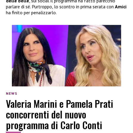
delle belle
, sui social il programma ha fatto parecchio
parlare di sé. Purtroppo, lo scontro in prima serata con
Amici
ha finito per penalizzarlo.
NEWS
Valeria Marini e Pamela Prati
concorrenti del nuovo
programma di Carlo Conti