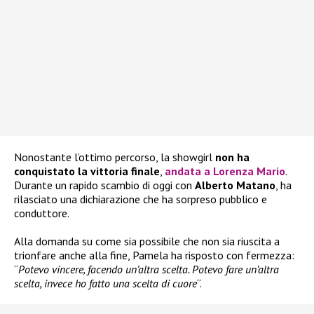
Nonostante l’ottimo percorso, la showgirl
non ha
conquistato la vittoria finale
,
andata a
Lorenza Mario
.
Durante un rapido scambio di oggi con
Alberto Matano
, ha
rilasciato una dichiarazione che ha sorpreso pubblico e
conduttore.
Alla domanda su come sia possibile che non sia riuscita a
trionfare anche alla fine, Pamela ha risposto con fermezza:
“
Potevo vincere, facendo un’altra scelta. Potevo fare un’altra
scelta, invece ho fatto una scelta di cuore
“.