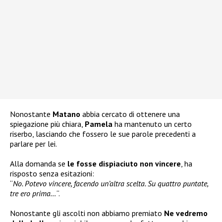
Nonostante
Matano
abbia cercato di ottenere una
spiegazione più chiara,
Pamela
ha mantenuto un certo
riserbo, lasciando che fossero le sue parole precedenti a
parlare per lei.
Alla domanda se
le fosse dispiaciuto non vincere
, ha
risposto senza esitazioni:
“
No. Potevo vincere, facendo un’altra scelta. Su quattro puntate,
tre ero prima…
“.
Nonostante gli ascolti non abbiamo premiato
Ne vedremo