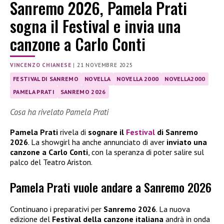
Sanremo 2026, Pamela Prati
sogna il Festival e invia una
canzone a Carlo Conti
VINCENZO CHIANESE
|
21 NOVEMBRE 2025
FESTIVAL DI SANREMO
NOVELLA
NOVELLA 2000
NOVELLA2000
PAMELA PRATI
SANREMO 2026
Cosa ha rivelato Pamela Prati
Pamela Prati
rivela di
sognare il
Festival
di Sanremo
2026
. La showgirl ha anche annunciato di aver
inviato una
canzone a Carlo Conti
, con la speranza di poter salire sul
palco del Teatro Ariston.
Pamela Prati vuole andare a Sanremo 2026
Continuano i preparativi per
Sanremo 2026
. La nuova
edizione del
Festival della canzone italiana
andrà in onda