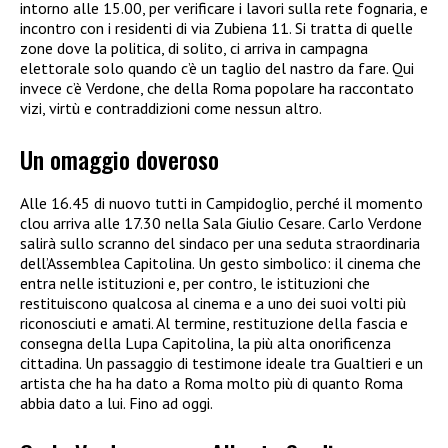
intorno alle 15.00, per verificare i lavori sulla rete fognaria, e
incontro con i residenti di via Zubiena 11. Si tratta di quelle
zone dove la politica, di solito, ci arriva in campagna
elettorale solo quando c’è un taglio del nastro da fare. Qui
invece c’è Verdone, che della Roma popolare ha raccontato
vizi, virtù e contraddizioni come nessun altro.
Un omaggio doveroso
Alle 16.45 di nuovo tutti in Campidoglio, perché il momento
clou arriva alle 17.30 nella Sala Giulio Cesare. Carlo Verdone
salirà sullo scranno del sindaco per una seduta straordinaria
dell’Assemblea Capitolina. Un gesto simbolico: il cinema che
entra nelle istituzioni e, per contro, le istituzioni che
restituiscono qualcosa al cinema e a uno dei suoi volti più
riconosciuti e amati. Al termine, restituzione della fascia e
consegna della Lupa Capitolina, la più alta onorificenza
cittadina. Un passaggio di testimone ideale tra Gualtieri e un
artista che ha ha dato a Roma molto più di quanto Roma
abbia dato a lui. Fino ad oggi.