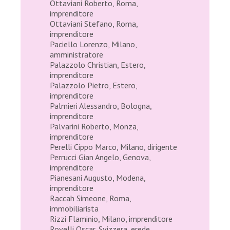
Ottaviani Roberto, Roma,
imprenditore
Ottaviani Stefano, Roma,
imprenditore
Paciello Lorenzo, Milano,
amministratore
Palazzolo Christian, Estero,
imprenditore
Palazzolo Pietro, Estero,
imprenditore
Palmieri Alessandro, Bologna,
imprenditore
Palvarini Roberto, Monza,
imprenditore
Perelli Cippo Marco, Milano, dirigente
Perrucci Gian Angelo, Genova,
imprenditore
Pianesani Augusto, Modena,
imprenditore
Raccah Simeone, Roma,
immobiliarista
Rizzi Flaminio, Milano, imprenditore
Rovelli Oscar, Svizzera, erede