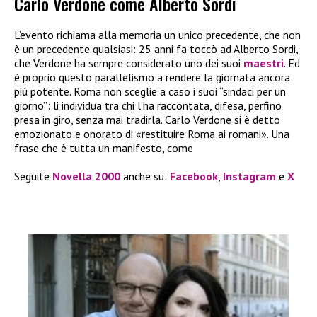
Carlo Verdone come Alberto Sordi
L’evento richiama alla memoria un unico precedente, che non
è un precedente qualsiasi: 25 anni fa toccò ad Alberto Sordi,
che Verdone ha sempre considerato uno dei suoi
maestri
. Ed
è proprio questo parallelismo a rendere la giornata ancora
più potente. Roma non sceglie a caso i suoi “sindaci per un
giorno”: li individua tra chi l’ha raccontata, difesa, perfino
presa in giro, senza mai tradirla. Carlo Verdone si è detto
emozionato e onorato di «restituire Roma ai romani». Una
frase che è tutta un manifesto, come
Seguite
Novella 2000
anche su:
Facebook
,
Instagram
e
X