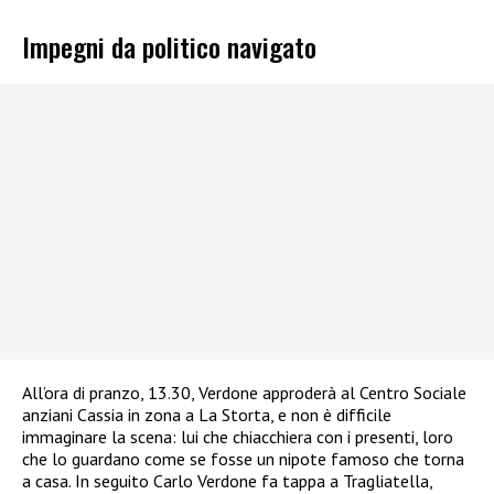
Impegni da politico navigato
All’ora di pranzo, 13.30, Verdone approderà al Centro Sociale
anziani Cassia in zona a La Storta, e non è difficile
immaginare la scena: lui che chiacchiera con i presenti, loro
che lo guardano come se fosse un nipote famoso che torna
a casa. In seguito Carlo Verdone fa tappa a Tragliatella,