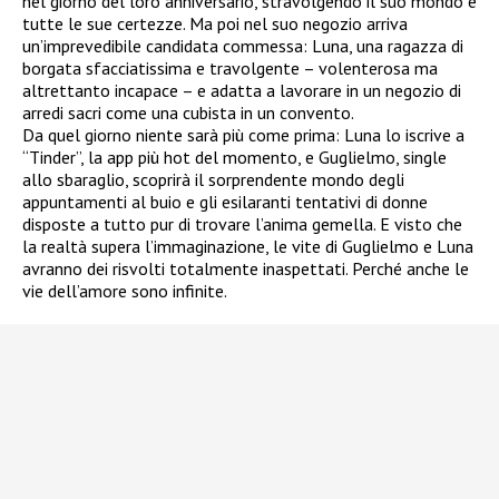
nel giorno del loro anniversario, stravolgendo il suo mondo e
tutte le sue certezze. Ma poi nel suo negozio arriva
un’imprevedibile candidata commessa: Luna, una ragazza di
borgata sfacciatissima e travolgente – volenterosa ma
altrettanto incapace – e adatta a lavorare in un negozio di
arredi sacri come una cubista in un convento.
Da quel giorno niente sarà più come prima: Luna lo iscrive a
“Tinder”, la app più hot del momento, e Guglielmo, single
allo sbaraglio, scoprirà il sorprendente mondo degli
appuntamenti al buio e gli esilaranti tentativi di donne
disposte a tutto pur di trovare l’anima gemella. E visto che
la realtà supera l’immaginazione, le vite di Guglielmo e Luna
avranno dei risvolti totalmente inaspettati. Perché anche le
vie dell’amore sono infinite.