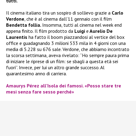
tutti.
Il cinema italiano tira un sospiro di sollievo grazie a
Carlo
Verdone
, che è al cinema dall’11 gennaio con il film
Bendetta follia.
Insomma, tutti al cinema nel week end
appena finito. Il film prodotto da
Luigi
e
Aurelio De
Laurentis
ha fatto il boom piazzandosi al vertice del box
office e guadagnando 3 milioni 533 mila in 4 giorni con una
media di 5.228 su 676 sale. Verdone, che abbiamo incontrato
la scorsa settimana, aveva rivelato: “Ho sempre paura prima
di iniziare le riprese di un film: se sbagli a questa età sei
fuori”. Invece, per lui un altro grande successo. Al
quarantesimo anno di carriera.
Amaurys Pérez all’Isola dei famosi. «Posso stare tre
mesi senza fare sesso perché»