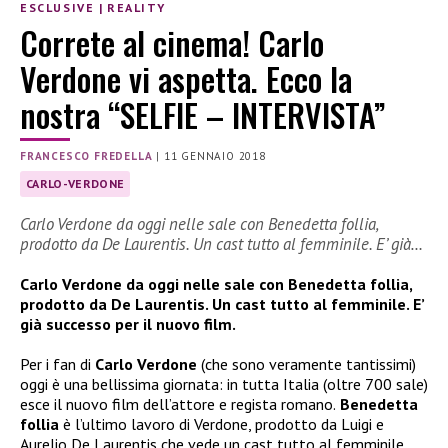
ESCLUSIVE
|
REALITY
Correte al cinema! Carlo
Verdone vi aspetta. Ecco la
nostra “SELFIE – INTERVISTA”
FRANCESCO FREDELLA
|
11 GENNAIO 2018
CARLO-VERDONE
Carlo Verdone da oggi nelle sale con Benedetta follia,
prodotto da De Laurentis. Un cast tutto al femminile. E’ già…
Carlo Verdone da oggi nelle sale con Benedetta follia,
prodotto da De Laurentis. Un cast tutto al femminile. E’
già successo per il nuovo film.
Per i fan di
Carlo Verdone
(che sono veramente tantissimi)
oggi è una bellissima giornata: in tutta Italia (oltre 700 sale)
esce il nuovo film dell’attore e regista romano.
Benedetta
follia
è l’ultimo lavoro di Verdone, prodotto da Luigi e
Aurelio De Laurentis che vede un cast tutto al femminile