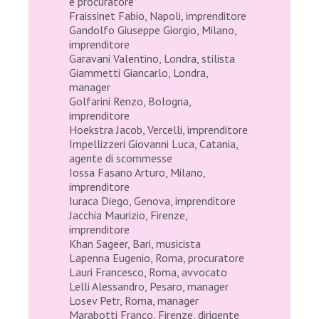
e procuratore
Fraissinet Fabio, Napoli, imprenditore
Gandolfo Giuseppe Giorgio, Milano,
imprenditore
Garavani Valentino, Londra, stilista
Giammetti Giancarlo, Londra,
manager
Golfarini Renzo, Bologna,
imprenditore
Hoekstra Jacob, Vercelli, imprenditore
Impellizzeri Giovanni Luca, Catania,
agente di scommesse
Iossa Fasano Arturo, Milano,
imprenditore
Iuraca Diego, Genova, imprenditore
Jacchia Maurizio, Firenze,
imprenditore
Khan Sageer, Bari, musicista
Lapenna Eugenio, Roma, procuratore
Lauri Francesco, Roma, avvocato
Lelli Alessandro, Pesaro, manager
Losev Petr, Roma, manager
Marabotti Franco, Firenze, dirigente