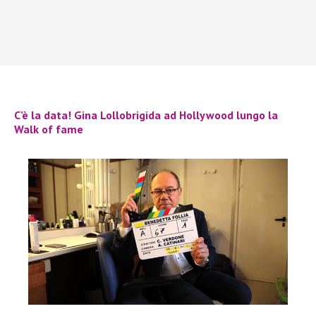
C’è la data! Gina Lollobrigida ad Hollywood lungo la
Walk of fame