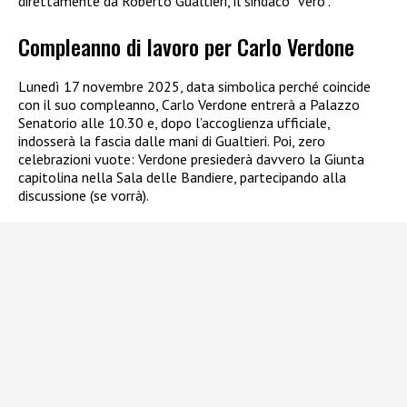
direttamente da Roberto Gualtieri, il sindaco “vero”.
Compleanno di lavoro per Carlo Verdone
Lunedì 17 novembre 2025, data simbolica perché coincide
con il suo compleanno, Carlo Verdone entrerà a Palazzo
Senatorio alle 10.30 e, dopo l’accoglienza ufficiale,
indosserà la fascia dalle mani di Gualtieri. Poi, zero
celebrazioni vuote: Verdone presiederà davvero la Giunta
capitolina nella Sala delle Bandiere, partecipando alla
discussione (se vorrà).