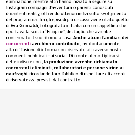
eliminazione, mentre altri hanno iniziato a seguire su
Instagram compagni d’avventura o parenti conosciuti
durante il reality, offrendo ulteriori indizi sullo svolgimento
del programma. Tra gli episodi più discussi viene citato quello
di
Eva Grimaldi
, fotografata in Italia con un cappellino che
riportava la scritta “Filippine”, dettaglio che avrebbe
confermato il suo ritorno a casa.
Anche alcuni familiari dei
concorrenti
avrebbero contribuito
, involontariamente,
alla diffusione di informazioni riservate attraverso post e
commenti pubblicati sui social. Di fronte al moltiplicarsi
delle indiscrezioni,
la produzione avrebbe richiamato
concorrenti eliminati, collaboratori e persone vicine ai
naufraghi
, ricordando loro l’obbligo di rispettare gli accordi
di riservatezza previsti dal contratto.