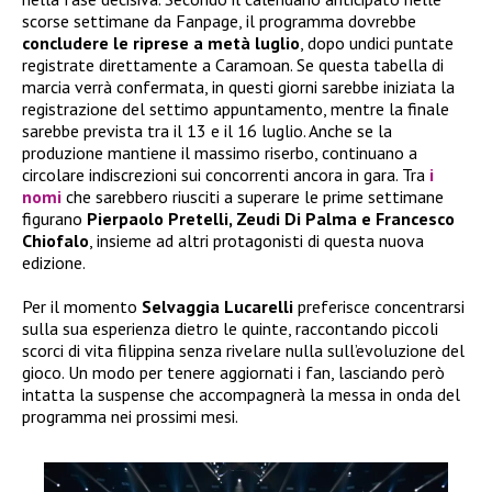
scorse settimane da Fanpage, il programma dovrebbe
concludere le riprese a metà luglio
, dopo undici puntate
registrate direttamente a Caramoan. Se questa tabella di
marcia verrà confermata, in questi giorni sarebbe iniziata la
registrazione del settimo appuntamento, mentre la finale
sarebbe prevista tra il 13 e il 16 luglio. Anche se la
produzione mantiene il massimo riserbo, continuano a
circolare indiscrezioni sui concorrenti ancora in gara. Tra
i
nomi
che sarebbero riusciti a superare le prime settimane
figurano
Pierpaolo Pretelli, Zeudi Di Palma e Francesco
Chiofalo
, insieme ad altri protagonisti di questa nuova
edizione.
Per il momento
Selvaggia Lucarelli
preferisce concentrarsi
sulla sua esperienza dietro le quinte, raccontando piccoli
scorci di vita filippina senza rivelare nulla sull’evoluzione del
gioco. Un modo per tenere aggiornati i fan, lasciando però
intatta la suspense che accompagnerà la messa in onda del
programma nei prossimi mesi.