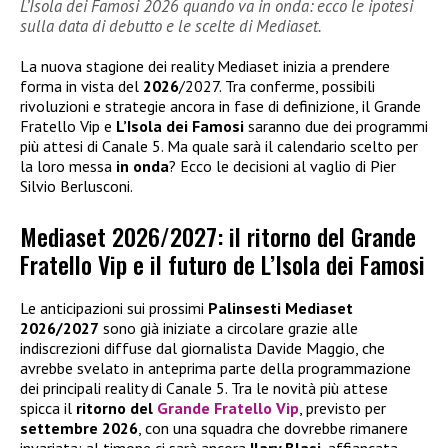
L’Isola dei Famosi 2026 quando va in onda: ecco le ipotesi
sulla data di debutto e le scelte di Mediaset.
La nuova stagione dei reality Mediaset inizia a prendere
forma in vista del
2026
/2027. Tra conferme, possibili
rivoluzioni e strategie ancora in fase di definizione, il Grande
Fratello Vip e
L’Isola dei Famosi
saranno due dei programmi
più attesi di Canale 5. Ma quale sarà il calendario scelto per
la loro messa
in onda
? Ecco le decisioni al vaglio di Pier
Silvio Berlusconi.
Mediaset 2026/2027: il ritorno del Grande
Fratello Vip e il futuro de L’Isola dei Famosi
Le anticipazioni sui prossimi
Palinsesti Mediaset
2026/2027
sono già iniziate a circolare grazie alle
indiscrezioni diffuse dal giornalista Davide Maggio, che
avrebbe svelato in anteprima parte della programmazione
dei principali reality di Canale 5. Tra le novità più attese
spicca il
ritorno del
Grande Fratello Vip
, previsto per
settembre 2026
, con una squadra che dovrebbe rimanere