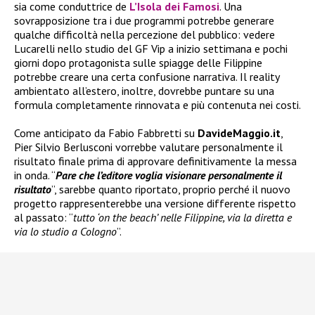
sia come conduttrice de
L’Isola dei Famosi
. Una
sovrapposizione tra i due programmi potrebbe generare
qualche difficoltà nella percezione del pubblico: vedere
Lucarelli nello studio del GF Vip a inizio settimana e pochi
giorni dopo protagonista sulle spiagge delle Filippine
potrebbe creare una certa confusione narrativa. Il reality
ambientato all’estero, inoltre, dovrebbe puntare su una
formula completamente rinnovata e più contenuta nei costi.
Come anticipato da Fabio Fabbretti su
DavideMaggio.it
,
Pier Silvio Berlusconi vorrebbe valutare personalmente il
risultato finale prima di approvare definitivamente la messa
in onda. “
Pare che l’editore voglia visionare personalmente il
risultato
”, sarebbe quanto riportato, proprio perché il nuovo
progetto rappresenterebbe una versione differente rispetto
al passato: “
tutto ‘on the beach’ nelle Filippine, via la diretta e
via lo studio a Cologno
”.