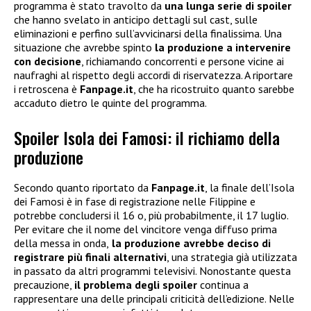
programma è stato travolto da
una lunga serie di spoiler
che hanno svelato in anticipo dettagli sul cast, sulle
eliminazioni e perfino sull’avvicinarsi della finalissima. Una
situazione che avrebbe spinto
la produzione a intervenire
con decisione
, richiamando concorrenti e persone vicine ai
naufraghi al rispetto degli accordi di riservatezza. A riportare
i retroscena è
Fanpage.it
, che ha ricostruito quanto sarebbe
accaduto dietro le quinte del programma.
Spoiler Isola dei Famosi: il richiamo della
produzione
Secondo quanto riportato da
Fanpage.it
, la finale dell’Isola
dei Famosi è in fase di registrazione nelle Filippine e
potrebbe concludersi il 16 o, più probabilmente, il 17 luglio.
Per evitare che il nome del vincitore venga diffuso prima
della messa in onda,
la produzione avrebbe deciso di
registrare più finali alternativi
, una strategia già utilizzata
in passato da altri programmi televisivi. Nonostante questa
precauzione,
il problema degli spoiler
continua a
rappresentare una delle principali criticità dell’edizione. Nelle