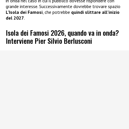
in onda nel caso in cui il pubblico dovesse rispondere con
grande interesse. Successivamente dovrebbe trovare spazio
L’Isola dei Famosi
, che potrebbe
quindi slittare all’inizio
del 2027
.
Isola dei Famosi 2026, quando va in onda?
Interviene Pier Silvio Berlusconi