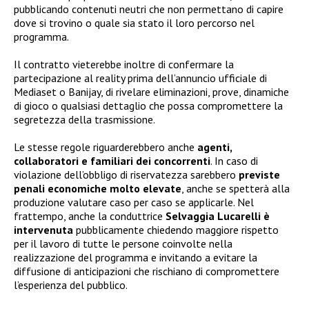
pubblicando contenuti neutri che non permettano di capire
dove si trovino o quale sia stato il loro percorso nel
programma.
Il contratto vieterebbe inoltre di confermare la
partecipazione al reality prima dell’annuncio ufficiale di
Mediaset o Banijay, di rivelare eliminazioni, prove, dinamiche
di gioco o qualsiasi dettaglio che possa compromettere la
segretezza della trasmissione.
Le stesse regole riguarderebbero anche
agenti,
collaboratori e familiari dei concorrenti
. In caso di
violazione dell’obbligo di riservatezza sarebbero
previste
penali economiche molto elevate
, anche se spetterà alla
produzione valutare caso per caso se applicarle. Nel
frattempo, anche la conduttrice
Selvaggia Lucarelli è
intervenuta
pubblicamente chiedendo maggiore rispetto
per il lavoro di tutte le persone coinvolte nella
realizzazione del programma e invitando a evitare la
diffusione di anticipazioni che rischiano di compromettere
l’esperienza del pubblico.