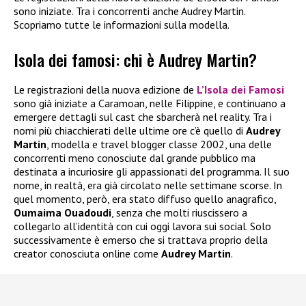
sono iniziate. Tra i concorrenti anche Audrey Martin.
Scopriamo tutte le informazioni sulla modella.
Isola dei famosi: chi è Audrey Martin?
Le registrazioni della nuova edizione de
L’Isola dei Famosi
sono già iniziate a Caramoan, nelle Filippine, e continuano a
emergere dettagli sul cast che sbarcherà nel reality. Tra i
nomi più chiacchierati delle ultime ore c’è quello di
Audrey
Martin
, modella e travel blogger classe 2002, una delle
concorrenti meno conosciute dal grande pubblico ma
destinata a incuriosire gli appassionati del programma. Il suo
nome, in realtà, era già circolato nelle settimane scorse. In
quel momento, però, era stato diffuso quello anagrafico,
Oumaima Ouadoudi
, senza che molti riuscissero a
collegarlo all’identità con cui oggi lavora sui social. Solo
successivamente è emerso che si trattava proprio della
creator conosciuta online come
Audrey Martin
.