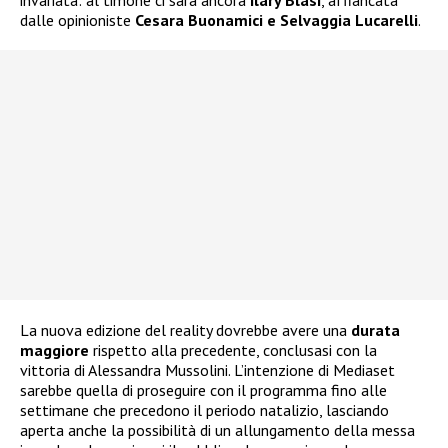
invariata: al timone ci sarà ancora
Ilary Blasi
, affiancata
dalle opinioniste
Cesara Buonamici e Selvaggia Lucarelli
.
La nuova edizione del reality dovrebbe avere una
durata
maggiore
rispetto alla precedente, conclusasi con la
vittoria di Alessandra Mussolini. L’intenzione di Mediaset
sarebbe quella di proseguire con il programma fino alle
settimane che precedono il periodo natalizio, lasciando
aperta anche la possibilità di un allungamento della messa