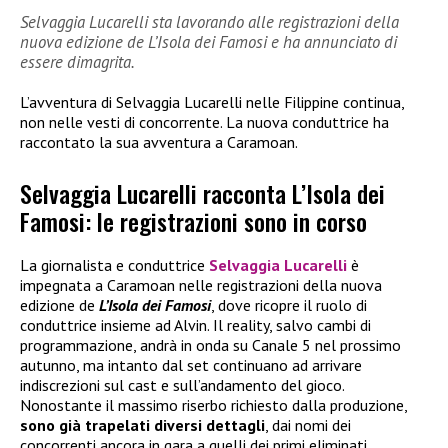
Selvaggia Lucarelli sta lavorando alle registrazioni della
nuova edizione de L’Isola dei Famosi e ha annunciato di
essere dimagrita.
L’avventura di Selvaggia Lucarelli nelle Filippine continua,
non nelle vesti di concorrente. La nuova conduttrice ha
raccontato la sua avventura a Caramoan.
Selvaggia Lucarelli racconta L’Isola dei
Famosi: le registrazioni sono in corso
La giornalista e conduttrice
Selvaggia Lucarelli
è
impegnata a Caramoan nelle registrazioni della nuova
edizione de
L’Isola dei Famosi
, dove ricopre il ruolo di
conduttrice insieme ad Alvin. Il reality, salvo cambi di
programmazione, andrà in onda su Canale 5 nel prossimo
autunno, ma intanto dal set continuano ad arrivare
indiscrezioni sul cast e sull’andamento del gioco.
Nonostante il massimo riserbo richiesto dalla produzione,
sono già trapelati diversi dettagli
, dai nomi dei
concorrenti ancora in gara a quelli dei primi eliminati.