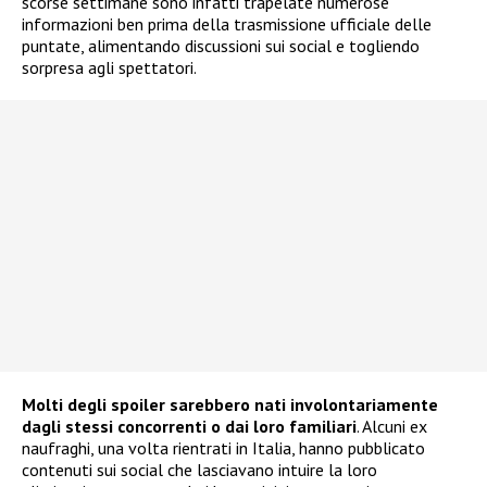
scorse settimane sono infatti trapelate numerose
informazioni ben prima della trasmissione ufficiale delle
puntate, alimentando discussioni sui social e togliendo
sorpresa agli spettatori.
Molti degli spoiler sarebbero nati involontariamente
dagli stessi concorrenti o dai loro familiari
. Alcuni ex
naufraghi, una volta rientrati in Italia, hanno pubblicato
contenuti sui social che lasciavano intuire la loro