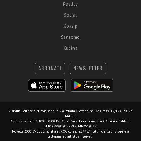
Reality
Social
Gossip
Sanremo
Cucina
ABBONATI
NEWSLETTER
Visibilia Editrice S.r.l.
con sede in Via Privata Giovannino De Grassi 12/12A, 20123
Milano.
Capitale sociale € 100.000,00 I.V. - C.F./P.IVA ed iscrizione alla C.C.I.A.A. di Milano
N.10269990965 - REA MI-2519578.
Novella 2000 © 2026. Iscritta al ROC con il n.37767. Tutti i diritti di proprietà
letteraria ed artistica riservati.