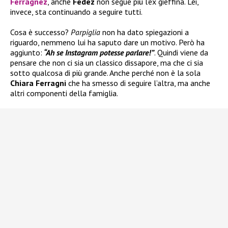
Ferragnez
, anche
Fedez
non segue più l’ex gieffina. Lei,
invece, sta continuando a seguire tutti.
Cosa è successo?
Parpiglia
non ha dato spiegazioni a
riguardo, nemmeno lui ha saputo dare un motivo. Però ha
aggiunto:
“Ah se Instagram potesse parlare!”
. Quindi viene da
pensare che non ci sia un classico dissapore, ma che ci sia
sotto qualcosa di più grande. Anche perché non è la sola
Chiara Ferragni
che ha smesso di seguire l’altra, ma anche
altri componenti della famiglia.