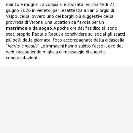
marito e moglie. La coppia si è sposata ieri, martedì 23
giugno 2026 in Veneto, per l’esattezza a San Giorgio di
Valpolicella, ovvero uno dei borghi più suggestivi della
provincia di Verona. Una location da favola per un
matrimonio da sogno
. A poche ore dal fatidico sì, sono
stati proprio Paola e Raoul a condividere sui social gli scatti
più belli della giornata, foto accompagnate dalla didascalia
“
Marito e moglie
“. Le immagini hanno subito fatto il giro del
web, raccogliendo migliaia di messaggio di auguri e
congratulazioni.