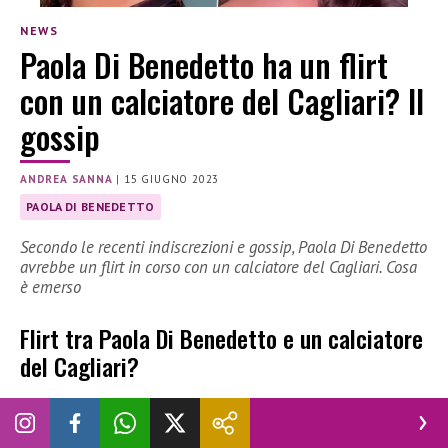
NEWS
Paola Di Benedetto ha un flirt
con un calciatore del Cagliari? Il
gossip
ANDREA SANNA
|
15 GIUGNO 2023
PAOLA DI BENEDETTO
Secondo le recenti indiscrezioni e gossip, Paola Di Benedetto
avrebbe un flirt in corso con un calciatore del Cagliari. Cosa
è emerso
Flirt tra Paola Di Benedetto e un calciatore
del Cagliari?
Con l’arrivo dell’estate iniziano i gossip sui personaggi noti
del piccolo e grande schermo, tra una paparazzata e un’altra.