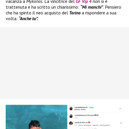
vacanza a
Mykonos.
La vincitrice del
GF Vip 4
non si è
trattenuta e ha scritto un chiarissimo:
“Mi manchi”
. Pensiero
che ha spinto il neo acquisto del
Torino
a rispondere a sua
volta:
“Anche tu”.