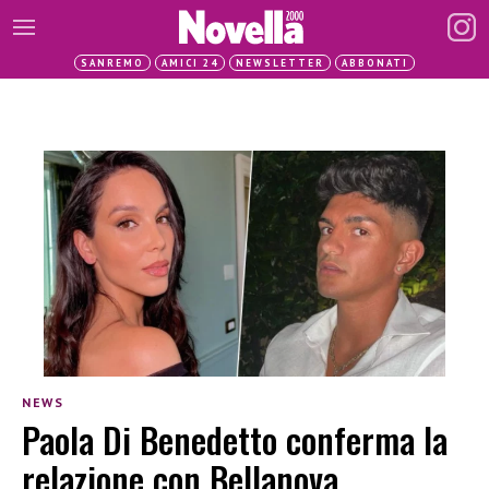
SANREMO
AMICI 24
NEWSLETTER
ABBONATI
NEWS
Paola Di Benedetto conferma la
relazione con Bellanova