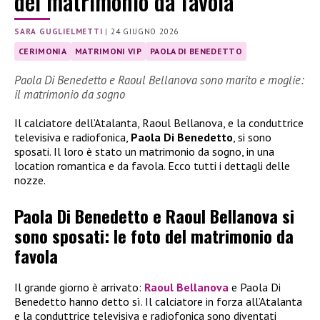
del matrimonio da favola
SARA GUGLIELMETTI
|
24 GIUGNO 2026
CERIMONIA
MATRIMONI VIP
PAOLA DI BENEDETTO
Paola Di Benedetto e Raoul Bellanova sono marito e moglie:
il matrimonio da sogno
Il calciatore dell’Atalanta, Raoul Bellanova, e la conduttrice
televisiva e radiofonica,
Paola Di Benedetto
, si sono
sposati. Il loro è stato un matrimonio da sogno, in una
location romantica e da favola. Ecco tutti i dettagli delle
nozze.
Paola Di Benedetto e Raoul Bellanova si
sono sposati: le foto del matrimonio da
favola
Il grande giorno è arrivato:
Raoul Bellanova
e Paola Di
Benedetto hanno detto sì. Il calciatore in forza all’Atalanta
e la conduttrice televisiva e radiofonica sono diventati