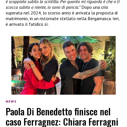
è scoppiata subito la scintilla. Per quanto mi riguarda è che o ti
scocca subito o niente, io sono di pancia.”
Dopo una crisi
superata nel 2024, lo scorso anno è arrivata la proposta di
matrimonio, in un ristornate stellato nella Bergamasca. Ieri,
è arrivato il fatidico sì.
NEWS
Paola Di Benedetto finisce nel
caso Ferragnez: Chiara Ferragni