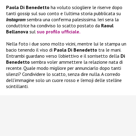
Paola Di Benedetto
ha voluto sciogliere le riserve dopo
tanti gossip sul suo conto e l’ultima storia pubblicata su
Instagram
sembra una conferma palesissima. Ieri sera la
conduttrice ha condiviso lo scatto postato da
Raoul
Bellanova
sul
suo profilo ufficiale.
Nella foto i due sono molto vicini, mentre lui le stampa un
bacio tenendo il viso di
Paola Di Benedetto
tra le mani.
Entrambi guardano verso l’obiettivo e il sorrisetto della
Di
Benedetto
sembra voler ammettere la relazione nata di
recente. Quale modo migliore per annunciarlo dopo tanti
silenzi? Condividere lo scatto, senza dire nulla. A corredo
dell’immagine solo un cuore rosso e l’emoji delle stelline
scintillanti.