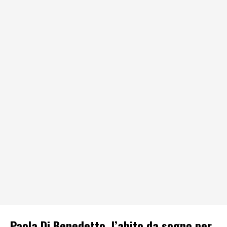
Paola Di Benedetto, l’abito da sogno per