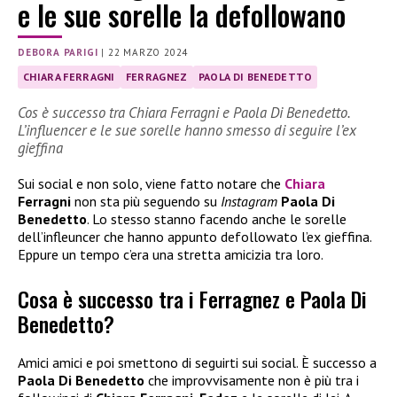
e le sue sorelle la defollowano
DEBORA PARIGI
|
22 MARZO 2024
CHIARA FERRAGNI
FERRAGNEZ
PAOLA DI BENEDETTO
Cos è successo tra Chiara Ferragni e Paola Di Benedetto.
L’influencer e le sue sorelle hanno smesso di seguire l’ex
gieffina
Sui social e non solo, viene fatto notare che
Chiara
Ferragni
non sta più seguendo su
Instagram
Paola Di
Benedetto
. Lo stesso stanno facendo anche le sorelle
dell’infleuncer che hanno appunto defollowato l’ex gieffina.
Eppure un tempo c’era una stretta amicizia tra loro.
Cosa è successo tra i Ferragnez e Paola Di
Benedetto?
Amici amici e poi smettono di seguirti sui social. È successo a
Paola Di Benedetto
che improvvisamente non è più tra i