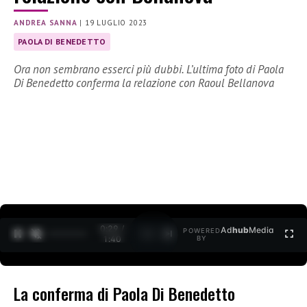
ANDREA SANNA
|
19 LUGLIO 2023
PAOLA DI BENEDETTO
Ora non sembrano esserci più dubbi. L’ultima foto di Paola
Di Benedetto conferma la relazione con Raoul Bellanova
0:30 /
Ad
hub
Media
POWERED
1
/
2
1:40
BY
La conferma di Paola Di Benedetto