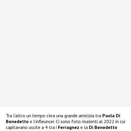
Tra l’altro un tempo c’era una grande amicizia tra
Paola Di
Benedetto
e l’infleuncer. Ci sono foto risalenti al 2022 in cui
capitavano uscite a 4 tra i
Ferragnez
e la
Di Benedetto