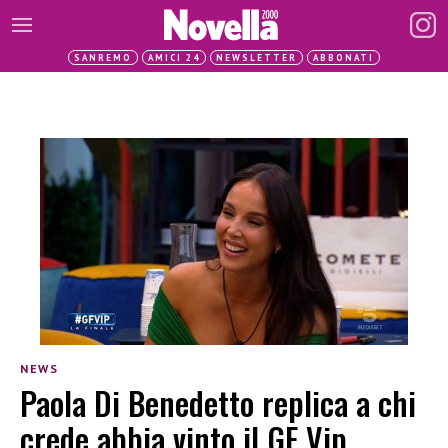
SANREMO
AMICI 24
NEWSLETTER
ABBONATI
NEWS
Paola Di Benedetto replica a chi
crede abbia vinto il GF Vip