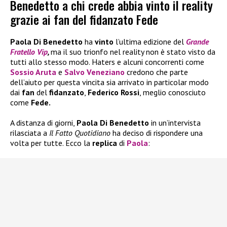
Benedetto a chi crede abbia vinto il reality
grazie ai fan del fidanzato Fede
Paola Di Benedetto
ha
vinto
l’ultima edizione del
Grande
Fratello Vip
,
ma il suo trionfo nel reality non è stato visto da
tutti allo stesso modo. Haters e alcuni concorrenti come
Sossio Aruta
e
Salvo Veneziano
credono che parte
dell’aiuto per questa vincita sia arrivato in particolar modo
dai
fan
del
fidanzato
,
Federico Rossi
, meglio conosciuto
come
Fede.
A distanza di giorni,
Paola Di Benedetto
in un’intervista
rilasciata a
Il Fatto Quotidiano
ha deciso di rispondere una
volta per tutte. Ecco la
replica
di
Paola
: