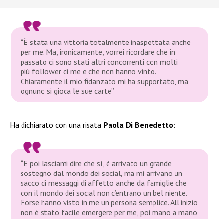
“È stata una vittoria totalmente inaspettata anche
per me. Ma, ironicamente, vorrei ricordare che in
passato ci sono stati altri concorrenti con molti
più follower di me e che non hanno vinto.
Chiaramente il mio fidanzato mi ha supportato, ma
ognuno si gioca le sue carte”
Ha dichiarato con una risata
Paola Di Benedetto
:
“E poi lasciami dire che sì, è arrivato un grande
sostegno dal mondo dei social, ma mi arrivano un
sacco di messaggi di affetto anche da famiglie che
con il mondo dei social non c’entrano un bel niente.
Forse hanno visto in me un persona semplice. All’inizio
non è stato facile emergere per me, poi mano a mano