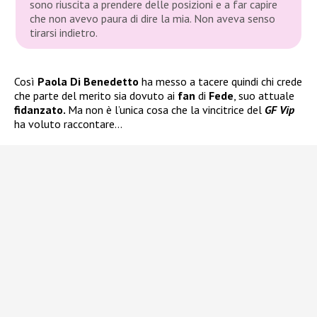
sono riuscita a prendere delle posizioni e a far capire
che non avevo paura di dire la mia. Non aveva senso
tirarsi indietro.
Così
Paola Di Benedetto
ha messo a tacere quindi chi crede
che parte del merito sia dovuto ai
fan
di
Fede
, suo attuale
fidanzato.
Ma non è l’unica cosa che la vincitrice del
GF Vip
ha voluto raccontare…