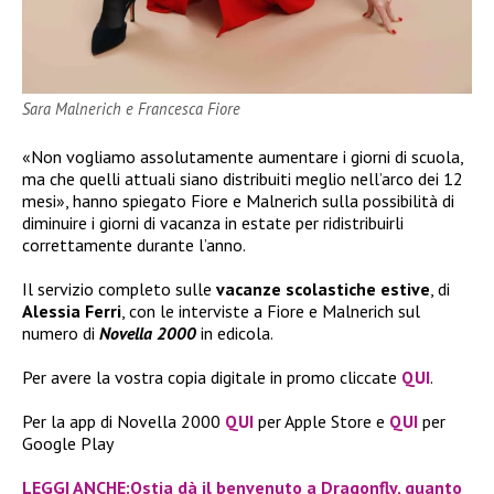
Sara Malnerich e Francesca Fiore
«Non vogliamo assolutamente aumentare i giorni di scuola,
ma che quelli attuali siano distribuiti meglio nell’arco dei 12
mesi», hanno spiegato Fiore e Malnerich sulla possibilità di
diminuire i giorni di vacanza in estate per ridistribuirli
correttamente durante l’anno.
Il servizio completo sulle
vacanze scolastiche estive
, di
Alessia Ferri
, con le interviste a Fiore e Malnerich sul
numero di
Novella 2000
in edicola.
Per avere la vostra copia digitale in promo cliccate
QUI
.
Per la app di Novella 2000
QUI
per Apple Store e
QUI
per
Google Play
LEGGI ANCHE:Ostia dà il benvenuto a Dragonfly, quanto