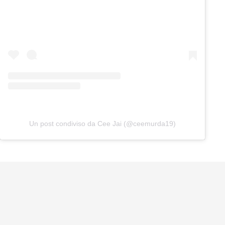
Un post condiviso da Cee Jai (@ceemurda19)