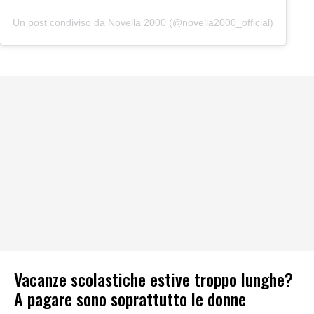
Un post condiviso da Novella 2000 (@novella2000_official)
Vacanze scolastiche estive troppo lunghe?
A pagare sono soprattutto le donne