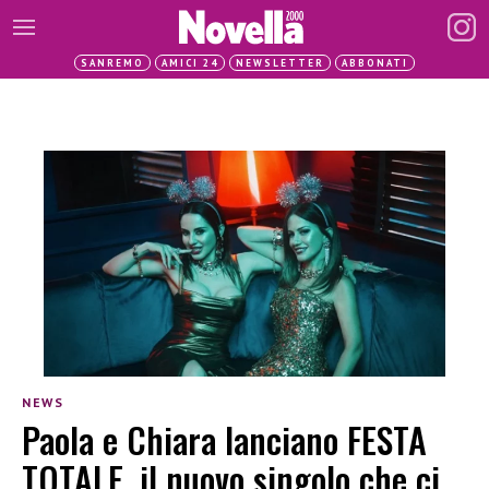
SANREMO
AMICI 24
NEWSLETTER
ABBONATI
NEWS
Paola e Chiara lanciano FESTA
TOTALE, il nuovo singolo che ci