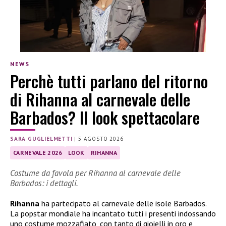
NEWS
Perchè tutti parlano del ritorno
di Rihanna al carnevale delle
Barbados? Il look spettacolare
SARA GUGLIELMETTI
|
5 AGOSTO 2026
CARNEVALE 2026
LOOK
RIHANNA
Costume da favola per Rihanna al carnevale delle
Barbados: i dettagli.
Rihanna
ha partecipato al carnevale delle isole Barbados.
La popstar mondiale ha incantato tutti i presenti indossando
uno costume mozzafiato, con tanto di gioielli in oro e