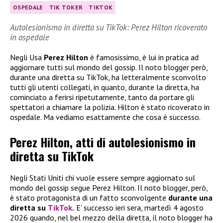
OSPEDALE
TIK TOKER
TIKTOK
Autolesionismo in diretta su TikTok: Perez Hilton ricoverato
in ospedale
Negli Usa
Perez Hilton
è famosissimo, è lui in pratica ad
aggiornare tutti sul mondo del gossip. Il noto blogger però,
durante una diretta su TikTok, ha letteralmente sconvolto
tutti gli utenti collegati, in quanto, durante la diretta, ha
cominciato a ferirsi ripetutamente, tanto da portare gli
spettatori a chiamare la polizia. Hilton è stato ricoverato in
ospedale. Ma vediamo esattamente che cosa è successo.
Perez Hilton, atti di autolesionismo in
diretta su TikTok
Negli Stati Uniti chi vuole essere sempre aggiornato sul
mondo del gossip segue Perez Hilton. Il noto blogger, però,
è stato protagonista di un fatto sconvolgente
durante una
diretta su
TikTok
.
E’ successo ieri sera, martedì 4 agosto
2026 quando, nel bel mezzo della diretta, il noto blogger ha