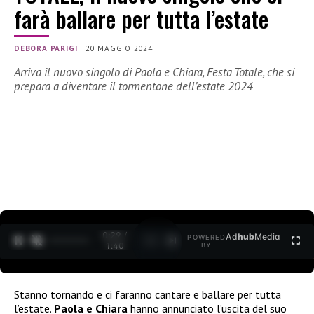
farà ballare per tutta l’estate
DEBORA PARIGI
|
20 MAGGIO 2024
Arriva il nuovo singolo di Paola e Chiara, Festa Totale, che si
prepara a diventare il tormentone dell’estate 2024
0:30 /
Ad
hub
Media
POWERED
1
/
2
1:40
BY
Stanno tornando e ci faranno cantare e ballare per tutta
l’estate.
Paola e Chiara
hanno annunciato l’uscita del suo