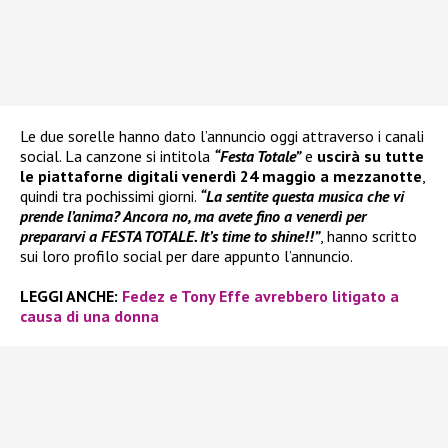
Le due sorelle hanno dato l’annuncio oggi attraverso i canali
social. La canzone si intitola
“Festa Totale”
e
uscirà su tutte
le piattaforne digitali venerdì 24 maggio a mezzanotte
,
quindi tra pochissimi giorni.
“La sentite questa musica che vi
prende l’anima? Ancora no, ma avete fino a venerdì per
prepararvi a FESTA TOTALE. It’s time to shine!!”
, hanno scritto
sui loro profilo social per dare appunto l’annuncio.
LEGGI ANCHE:
Fedez e Tony Effe avrebbero litigato a
causa di una donna