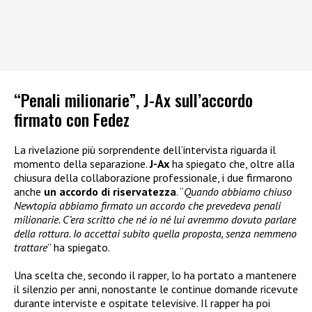
“Penali milionarie”, J-Ax sull’accordo
firmato con Fedez
La rivelazione più sorprendente dell’intervista riguarda il
momento della separazione.
J-Ax
ha spiegato che, oltre alla
chiusura della collaborazione professionale, i due firmarono
anche
un accordo di riservatezza
. “
Quando abbiamo chiuso
Newtopia abbiamo firmato un accordo che prevedeva penali
milionarie. C’era scritto che né io né lui avremmo dovuto parlare
della rottura. Io accettai subito quella proposta, senza nemmeno
trattare
” ha spiegato.
Una scelta che, secondo il rapper, lo ha portato a mantenere
il silenzio per anni, nonostante le continue domande ricevute
durante interviste e ospitate televisive. Il rapper ha poi