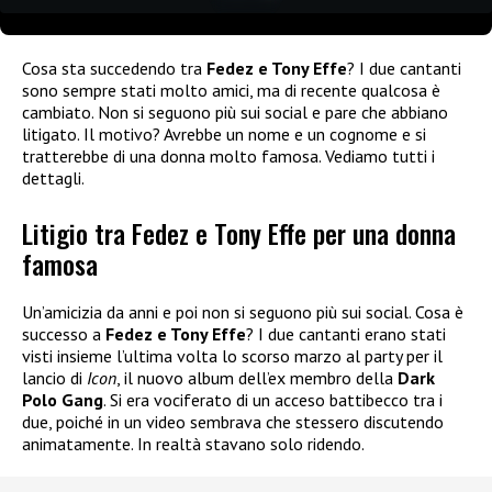
Cosa sta succedendo tra
Fedez e Tony Effe
? I due cantanti
sono sempre stati molto amici, ma di recente qualcosa è
cambiato. Non si seguono più sui social e pare che abbiano
litigato. Il motivo? Avrebbe un nome e un cognome e si
tratterebbe di una donna molto famosa. Vediamo tutti i
dettagli.
Litigio tra Fedez e Tony Effe per una donna
famosa
Un’amicizia da anni e poi non si seguono più sui social. Cosa è
successo a
Fedez e Tony Effe
? I due cantanti erano stati
visti insieme l’ultima volta lo scorso marzo al party per il
lancio di
Icon
, il nuovo album dell’ex membro della
Dark
Polo Gang
. Si era vociferato di un acceso battibecco tra i
due, poiché in un video sembrava che stessero discutendo
animatamente. In realtà stavano solo ridendo.