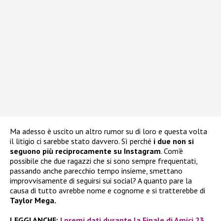
Ma adesso è uscito un altro rumor su di loro e questa volta
il litigio ci sarebbe stato davvero. Sì perché
i due non si
seguono più reciprocamente su Instagram
. Com’è
possibile che due ragazzi che si sono sempre frequentati,
passando anche parecchio tempo insieme, smettano
improvvisamente di seguirsi sui social? A quanto pare la
causa di tutto avrebbe nome e cognome e si tratterebbe di
Taylor Mega.
LEGGI ANCHE:
I premi dati durante la Finale di Amici 23