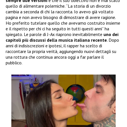
sempre due versioni
e che il suo obiettivo non è mai stato
quello di alimentare polemiche. “La storia di un divorzio
cambia a seconda di chi la racconta. Io avevo già voltato
pagina e non avevo bisogno di dimostrare di avere ragione.
Ho preferito tutelare quello che avevamo costruito insieme
e il rispetto per chi ci ha seguito in tutti questi anni” ha
spiegato. Le parole di J-Ax riaprono inevitabilmente
uno dei
capitoli più discussi della musica italiana recente
. Dopo
anni di indisiscrezioni e ipotesi, il rapper ha scelto di
raccontare la propria verità, aggiungendo nuovi dettagli su
una rottura che continua ancora oggi a far parlare il
pubblico.