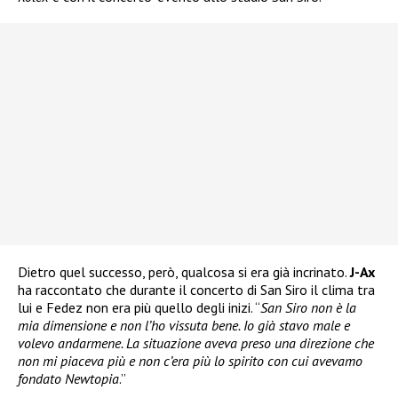
Dietro quel successo, però, qualcosa si era già incrinato.
J-Ax
ha raccontato che durante il concerto di San Siro il clima tra
lui e Fedez non era più quello degli inizi. “
San Siro non è la
mia dimensione e non l’ho vissuta bene. Io già stavo male e
volevo andarmene. La situazione aveva preso una direzione che
non mi piaceva più e non c’era più lo spirito con cui avevamo
fondato Newtopia
.”