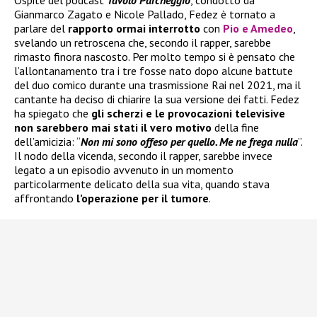
Gianmarco Zagato e Nicole Pallado, Fedez è tornato a
parlare del
rapporto ormai interrotto
con
Pio e Amedeo
,
svelando un retroscena che, secondo il rapper, sarebbe
rimasto finora nascosto. Per molto tempo si è pensato che
l’allontanamento tra i tre fosse nato dopo alcune battute
del duo comico durante una trasmissione Rai nel 2021, ma il
cantante ha deciso di chiarire la sua versione dei fatti. Fedez
ha spiegato che
gli scherzi e le provocazioni televisive
non sarebbero mai stati il vero motivo
della fine
dell’amicizia: “
Non mi sono offeso per quello. Me ne frega nulla
”.
Il nodo della vicenda, secondo il rapper, sarebbe invece
legato a un episodio avvenuto in un momento
particolarmente delicato della sua vita, quando stava
affrontando
l’operazione per il tumore
.