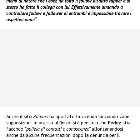
meno di notare che Fedez ha tolto il follow all’altro rapper e lo
stesso ha fatto il collega con lui. Effettivamente andando a
controllare follow e follower di entrambi è impossibile trovare i
rispettivi nomi“.
Anche il sito
Rumors
ha riportato la vicenda lanciando varie
supposizioni. In pratica all’inizio si è pensato che
Fedez
stia
facendo
“pulizia di contatti e conoscenze”
allontanandosi
anche da alcune frequentazioni dopo la denuncia per il