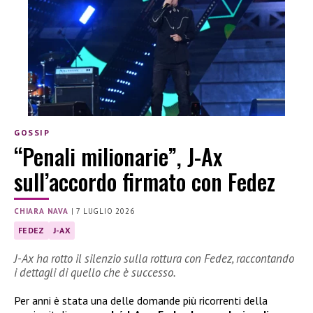
GOSSIP
“Penali milionarie”, J-Ax
sull’accordo firmato con Fedez
CHIARA NAVA
|
7 LUGLIO 2026
FEDEZ
J-AX
J-Ax ha rotto il silenzio sulla rottura con Fedez, raccontando
i dettagli di quello che è successo.
Per anni è stata una delle domande più ricorrenti della