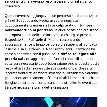
sanguinanti che avevano reso necessario un intervento
chirurgico.
Quel ricovero si aggiungeva a un percorso sanitario iniziato
già nel 2022, quando Fedez aveva annunciato
pubblicamente di
essere stato colpito da un tumore
neuroendocrino al pancreas
. In quell’occasione era stato
sottoposto a un delicato intervento chirurgico presso
l’ospedale San Raffaele di Milano, raccontando
successivamente il lungo percorso di recupero affrontato
insieme alla sua famiglia. Negli ultimi anni il cantante ha
spesso condiviso con il pubblico
le difficoltà legate alla
propria salute
, aggiornando i fan sui controlli periodici e
sulle cure necessarie dopo l’operazione. Anche questa volta
resta alta l’attenzione sulle sue condizioni, anche se le
informazioni diffuse finora invitano all’ottimismo. Saranno
gli ulteriori accertamenti effettuati all’Humanitas a chiarire
l’origine della nuova complicanza e a stabilire le eventuali
terapie necessarie prima delle dimissioni.