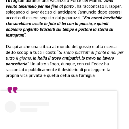
fotografi
durante una vacanza a Forte dei Marmi. “
Avrei
voluto tenermelo per me fino al parto
”, ha raccontato il rapper,
spiegando di aver deciso di anticipare l’annuncio dopo essersi
accorto di essere seguito dai paparazzi: “
Era ormai inevitabile
che sarebbero uscite le foto di lei con la pancia, e quindi
abbiamo preferito bruciarli sul tempo e postare la storia su
Instagram
”.
Da qui anche una critica al mondo del gossip e alla ricerca
dello scoop a tutti i costi: “
Si erano piazzati di fronte a noi per
tutto il giorno.
In Italia li trovo antipatici, lo trovo un lavoro
parassitario
”. Un altro sfogo, dunque, con cui Fedez ha
raccontato pubblicamente il desiderio di proteggere la
propria vita privata e quella della sua famiglia.