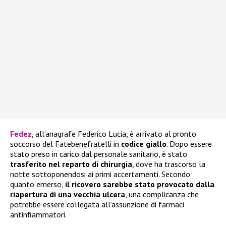
Fedez
, all’anagrafe Federico Lucia, è arrivato al pronto
soccorso del Fatebenefratelli in
codice giallo
. Dopo essere
stato preso in carico dal personale sanitario, è stato
trasferito nel reparto di chirurgia
, dove ha trascorso la
notte sottoponendosi ai primi accertamenti. Secondo
quanto emerso,
il ricovero sarebbe stato provocato dalla
riapertura di una vecchia ulcera
, una complicanza che
potrebbe essere collegata all’assunzione di farmaci
antinfiammatori.