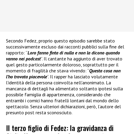
Secondo Fedez, proprio questo episodio sarebbe stato
successivamente escluso dai racconti pubblici sulla fine del
rapporto: “
Loro fanno finta di nulla e non la dicono quando
vanno nei podcast
”. Il cantante ha aggiunto di aver trovato
quel gesto particolarmente doloroso, soprattutto per il
momento di fragilità che stava vivendo: “
Questa cosa non
l’ho trovata piacevole
”. Il rapper ha lasciato volutamente
l’identità della persona coinvolta nell’anonimato. La
mancanza di dettagli ha alimentato soltanto ipotesi sulla
possibile famiglia di appartenenza, considerando che
entrambi i comici hanno fratelli lontani dal mondo dello
spettacolo. Senza ulteriori dichiarazioni, però, l’autore del
presunto post resta sconosciuto.
Il terzo figlio di Fedez: la gravidanza di