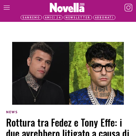
SANREMO
AMICI 24
NEWSLETTER
ABBONATI
NEWS
Rottura tra Fedez e Tony Effe: i
due avrebbero litigato a causa di