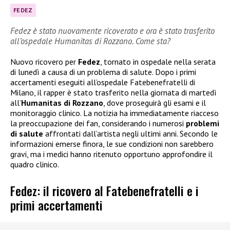
FEDEZ
Fedez è stato nuovamente ricoverato e ora è stato trasferito
all’ospedale Humanitas di Rozzano. Come sta?
Nuovo ricovero per
Fedez
, tornato in ospedale nella serata
di lunedì a causa di un problema di salute. Dopo i primi
accertamenti eseguiti all’ospedale Fatebenefratelli di
Milano, il rapper è stato trasferito nella giornata di martedì
all’
Humanitas di Rozzano
, dove proseguirà gli esami e il
monitoraggio clinico. La notizia ha immediatamente riacceso
la preoccupazione dei fan, considerando i numerosi
problemi
di salute
affrontati dall’artista negli ultimi anni. Secondo le
informazioni emerse finora, le sue condizioni non sarebbero
gravi, ma i medici hanno ritenuto opportuno approfondire il
quadro clinico.
Fedez: il ricovero al Fatebenefratelli e i
primi accertamenti