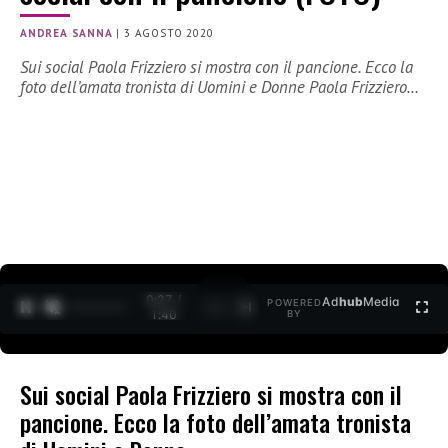
ANDREA SANNA
|
3 AGOSTO 2020
Sui social Paola Frizziero si mostra con il pancione. Ecco la
foto dell’amata tronista di Uomini e Donne Paola Frizziero…
0:28 /
Ad
hub
Media
POWERED
1
/
2
1:40
BY
Sui social Paola Frizziero si mostra con il
pancione. Ecco la foto dell’amata tronista