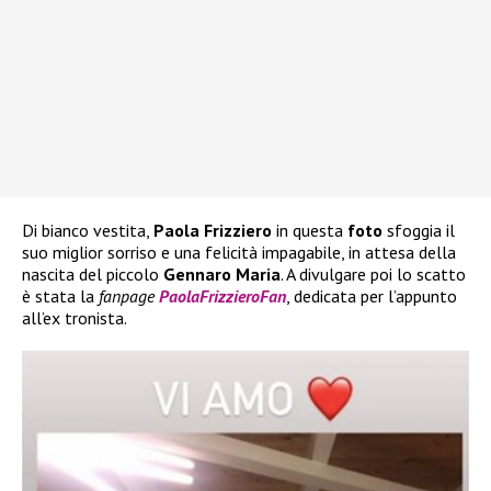
Di bianco vestita,
Paola Frizziero
in questa
foto
sfoggia il
suo miglior sorriso e una felicità impagabile, in attesa della
nascita del piccolo
Gennaro Maria
. A divulgare poi lo scatto
è stata la
fanpage
PaolaFrizzieroFan
, dedicata per l’appunto
all’ex tronista.