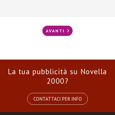
AVANTI
La tua pubblicità su Novella
2000?
CONTATTACI PER INFO