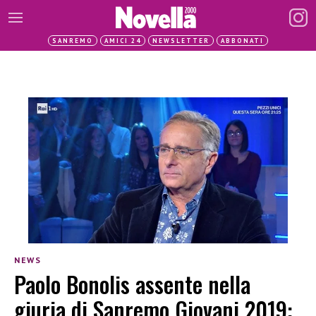
SANREMO
AMICI 24
NEWSLETTER
ABBONATI
NEWS
Paolo Bonolis assente nella
giuria di Sanremo Giovani 2019: