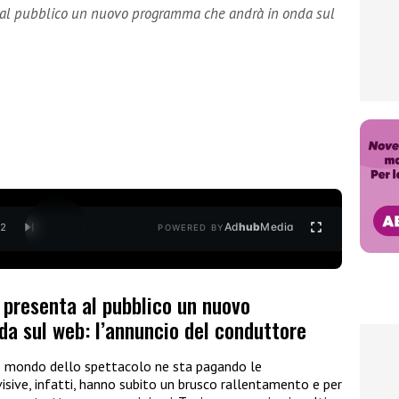
a al pubblico un nuovo programma che andrà in onda sul
Ad
hub
Media
/
2
POWERED BY
 presenta al pubblico un nuovo
a sul web: l’annuncio del conduttore
ro mondo dello spettacolo ne sta pagando le
sive, infatti, hanno subito un brusco rallentamento e per