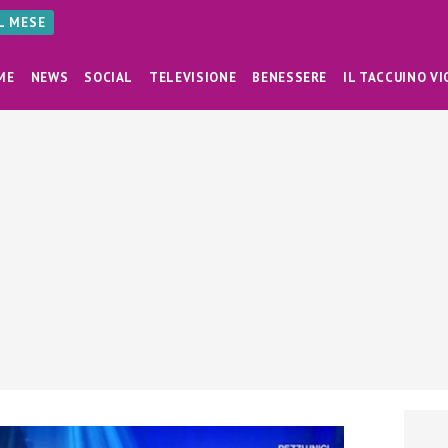
AL MESE
ME
NEWS
SOCIAL
TELEVISIONE
BENESSERE
IL TACCUINO VI