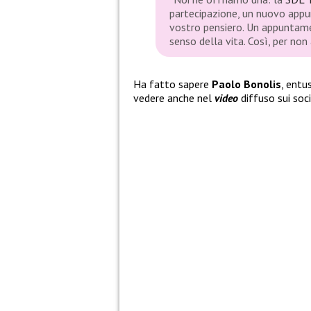
partecipazione, un nuovo appu
vostro pensiero. Un appuntamen
senso della vita. Così, per no
Ha fatto sapere
Paolo Bonolis
, entu
vedere anche nel
video
diffuso sui soc