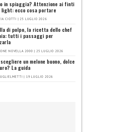
o in spiaggia? Attenzione ai finti
i light: ecco cosa portare
IA CIOTTI | 25 LUGLIO 2026
la di polpo, la ricetta dello chef
ia: tutti i passaggi per
zzarla
ONE NOVELLA 2000 | 25 LUGLIO 2026
scegliere un melone buono, dolce
uro? La guida
UGLIELMETTI | 19 LUGLIO 2026