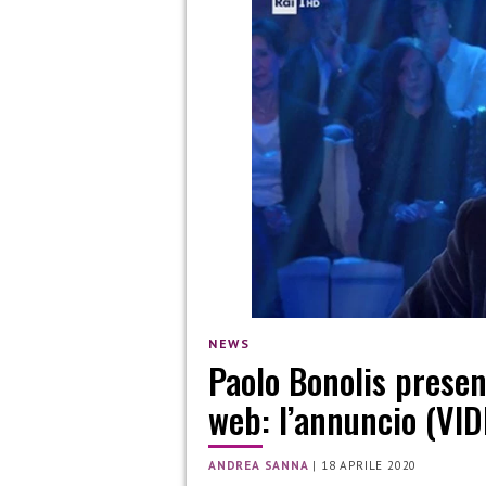
NEWS
Paolo Bonolis prese
web: l’annuncio (VI
ANDREA SANNA
|
18 APRILE 2020