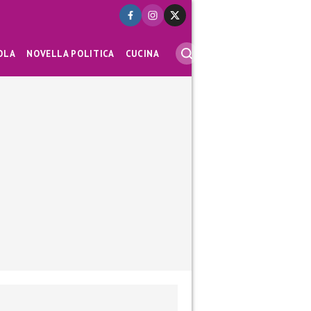
OLA
NOVELLA POLITICA
CUCINA