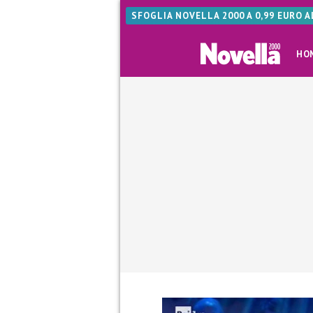
SFOGLIA NOVELLA 2000 A 0,99 EURO 
HO