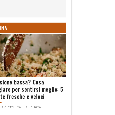
INA
sione bassa? Cosa
iare per sentirsi meglio: 5
tte fresche e veloci
IA CIOTTI | 26 LUGLIO 2026