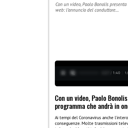
Con un video, Paolo Bonolis present
web: l’annuncio del conduttore…
0:28 / 1:40
1
Con un video, Paolo Bonolis
programma che andrà in ond
Ai tempi del Coronavirus anche l’inte
conseguenze. Molte trasmissioni televi