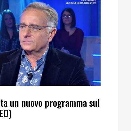
nta un nuovo programma sul
DEO)