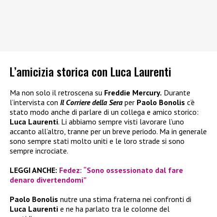
L’amicizia storica con Luca Laurenti
Ma non solo il retroscena su
Freddie Mercury.
Durante
l’intervista con
Il Corriere della Sera
per
Paolo Bonolis
c’è
stato modo anche di parlare di un collega e amico storico:
Luca Laurenti
. Li abbiamo sempre visti lavorare l’uno
accanto all’altro, tranne per un breve periodo. Ma in generale
sono sempre stati molto uniti e le loro strade si sono
sempre incrociate.
LEGGI ANCHE:
Fedez: “Sono ossessionato dal fare
denaro divertendomi”
Paolo Bonolis
nutre una stima fraterna nei confronti di
Luca Laurenti
e ne ha parlato tra le colonne del