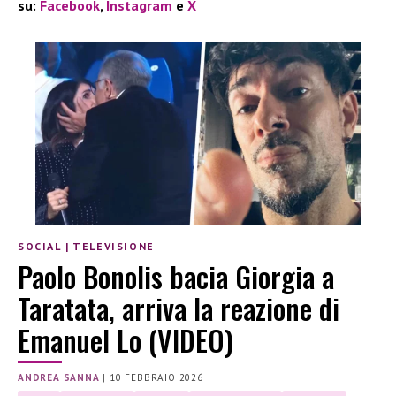
su:
Facebook
,
Instagram
e
X
SOCIAL
|
TELEVISIONE
Paolo Bonolis bacia Giorgia a
Taratata, arriva la reazione di
Emanuel Lo (VIDEO)
ANDREA SANNA
|
10 FEBBRAIO 2026