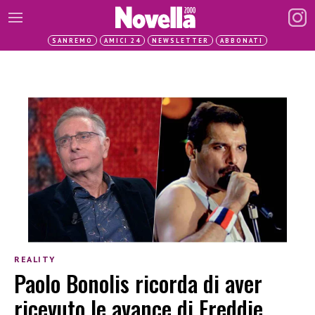
SANREMO
AMICI 24
NEWSLETTER
ABBONATI
REALITY
Paolo Bonolis ricorda di aver
ricevuto le avance di Freddie