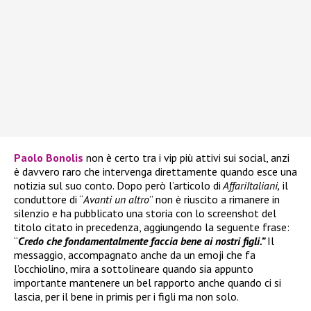
Paolo Bonolis
non è certo tra i vip più attivi sui social, anzi
è davvero raro che intervenga direttamente quando esce una
notizia sul suo conto. Dopo però l’articolo di
AffariItaliani,
il
conduttore di “
Avanti un altro
” non è riuscito a rimanere in
silenzio e ha pubblicato una storia con lo screenshot del
titolo citato in precedenza, aggiungendo la seguente frase:
“
Credo che fondamentalmente faccia bene ai nostri figli.”
Il
messaggio, accompagnato anche da un emoji che fa
l’occhiolino, mira a sottolineare quando sia appunto
importante mantenere un bel rapporto anche quando ci si
lascia, per il bene in primis per i figli ma non solo.