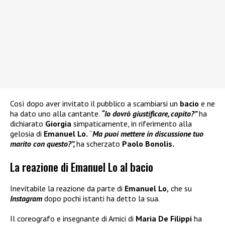
Così dopo aver invitato il pubblico a scambiarsi un
bacio
e ne
ha dato uno alla cantante.
“Io dovrò giustificare, capito?”
ha
dichiarato
Giorgia
simpaticamente, in riferimento alla
gelosia di
Emanuel Lo.
“
Ma puoi mettere in discussione tuo
marito con questo?”,
ha scherzato
Paolo Bonolis.
La reazione di Emanuel Lo al bacio
Inevitabile la reazione da parte di
Emanuel Lo,
che su
Instagram
dopo pochi istanti ha detto la sua.
Il coreografo e insegnante di Amici di
Maria De Filippi
ha