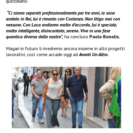
quotidiano:
“Ci siamo separati professionalmente per tre anni, io sono
andato in Rai, lui è rimasto con Costanzo. Non litigo mai con
nessuno. Con Luca andiamo molto d’accordo, lui è speciale,
molto intelligente, disincantato, sereno. Vive in una fase
quantica diversa dalla nostra”,
ha concluso
Paolo Bonolis.
Magari in futuro li rivedremo ancora insieme in altri progetti
lavorativi, così come accade oggi ad
Avanti Un Altro.