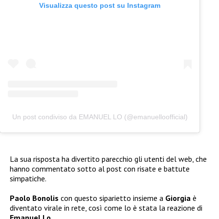
Visualizza questo post su Instagram
Un post condiviso da EMANUEL LO (@emanuelloofficial)
La sua risposta ha divertito parecchio gli utenti del web, che
hanno commentato sotto al post con risate e battute
simpatiche.
Paolo Bonolis
con questo siparietto insieme a
Giorgia
è
diventato virale in rete, così come lo è stata la reazione di
Emanuel Lo.