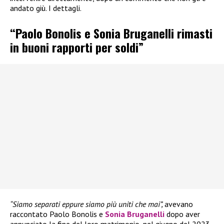
andato giù. I dettagli.
“Paolo Bonolis e Sonia Bruganelli rimasti
in buoni rapporti per soldi”
“Siamo separati eppure siamo più uniti che mai”,
avevano
raccontato Paolo Bonolis e
Sonia Bruganelli
dopo aver