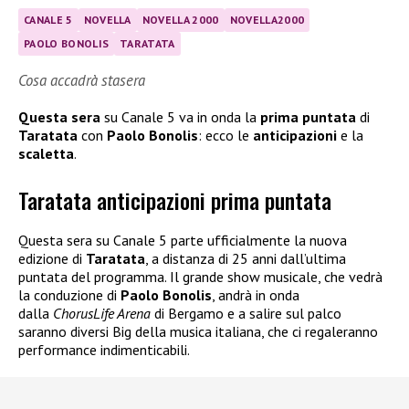
CANALE 5
NOVELLA
NOVELLA 2000
NOVELLA2000
PAOLO BONOLIS
TARATATA
Cosa accadrà stasera
Questa sera
su Canale 5 va in onda la
prima puntata
di
Taratata
con
Paolo Bonolis
: ecco le
anticipazioni
e la
scaletta
.
Taratata anticipazioni prima puntata
Questa sera su Canale 5 parte ufficialmente la nuova
edizione di
Taratata
, a distanza di 25 anni dall’ultima
puntata del programma. Il grande show musicale, che vedrà
la conduzione di
Paolo Bonolis
, andrà in onda
dalla
ChorusLife Arena
di Bergamo e a salire sul palco
saranno diversi Big della musica italiana, che ci regaleranno
performance indimenticabili.