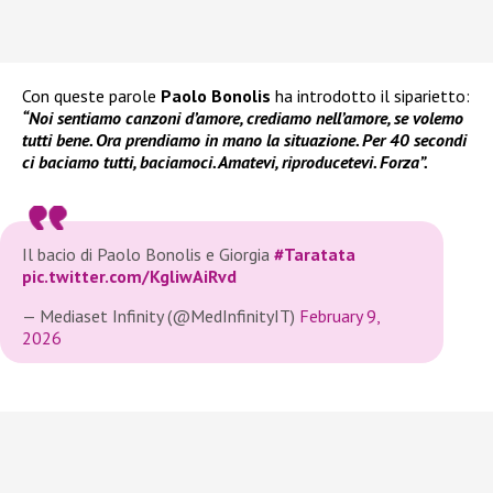
Con queste parole
Paolo Bonolis
ha introdotto il siparietto:
“Noi sentiamo canzoni d’amore, crediamo nell’amore, se volemo
tutti bene. Ora prendiamo in mano la situazione. Per 40 secondi
ci baciamo tutti, baciamoci. Amatevi, riproducetevi. Forza”.
Il bacio di Paolo Bonolis e Giorgia
#Taratata
pic.twitter.com/KgliwAiRvd
— Mediaset Infinity (@MedInfinityIT)
February 9,
2026