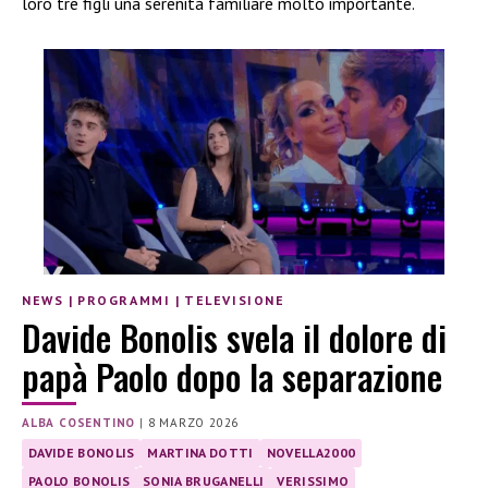
loro tre figli una serenità familiare molto importante.
NEWS
|
PROGRAMMI
|
TELEVISIONE
Davide Bonolis svela il dolore di
papà Paolo dopo la separazione
ALBA COSENTINO
|
8 MARZO 2026
DAVIDE BONOLIS
MARTINA DOTTI
NOVELLA2000
PAOLO BONOLIS
SONIA BRUGANELLI
VERISSIMO