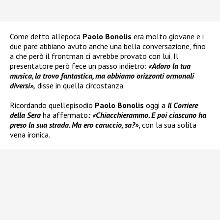
Come detto all’epoca
Paolo Bonolis
era molto giovane e i
due pare abbiano avuto anche una bella conversazione, fino
a che però il frontman ci avrebbe provato con lui. Il
presentatore però fece un passo indietro:
«Adoro la tua
musica, la trovo fantastica, ma abbiamo orizzonti ormonali
diversi»,
disse in quella circostanza.
Ricordando quell’episodio
Paolo Bonolis
oggi a
Il Corriere
della Sera
ha affermato
: «Chiacchierammo. E poi ciascuno ha
preso la sua strada. Ma ero caruccio, sa?»
, con la sua solita
vena ironica.