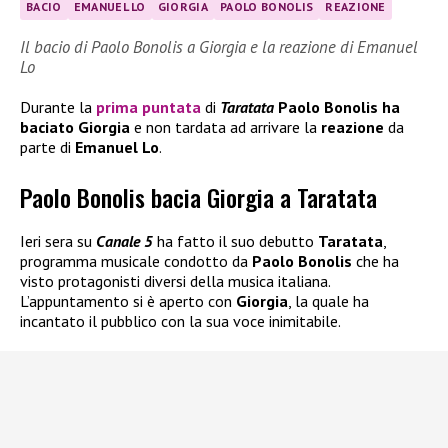
BACIO
EMANUEL LO
GIORGIA
PAOLO BONOLIS
REAZIONE
Il bacio di Paolo Bonolis a Giorgia e la reazione di Emanuel
Lo
Durante la
prima puntata
di
Taratata
Paolo Bonolis
ha
baciato
Giorgia
e non tardata ad arrivare la
reazione
da
parte di
Emanuel Lo
.
Paolo Bonolis bacia Giorgia a Taratata
Ieri sera su
Canale 5
ha fatto il suo debutto
Taratata
,
programma musicale condotto da
Paolo Bonolis
che ha
visto protagonisti diversi della musica italiana.
L’appuntamento si è aperto con
Giorgia
, la quale ha
incantato il pubblico con la sua voce inimitabile.