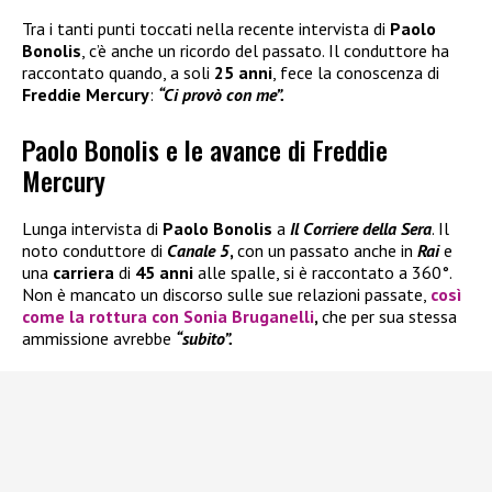
Tra i tanti punti toccati nella recente intervista di
Paolo
Bonolis
, c’è anche un ricordo del passato. Il conduttore ha
raccontato quando, a soli
25 anni
, fece la conoscenza di
Freddie Mercury
:
“Ci provò con me”.
Paolo Bonolis e le avance di Freddie
Mercury
Lunga intervista di
Paolo Bonolis
a
Il Corriere della Sera
. Il
noto conduttore di
Canale 5
,
con un passato anche in
Rai
e
una
carriera
di
45 anni
alle spalle, si è raccontato a 360°.
Non è mancato un discorso sulle sue relazioni passate,
così
come la rottura con
Sonia Bruganelli
,
che per sua stessa
ammissione avrebbe
“subito”.