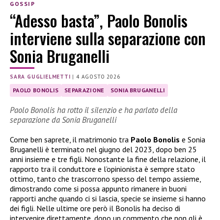
GOSSIP
“Adesso basta”, Paolo Bonolis
interviene sulla separazione con
Sonia Bruganelli
SARA GUGLIELMETTI
|
4 AGOSTO 2026
PAOLO BONOLIS
SEPARAZIONE
SONIA BRUGANELLI
Paolo Bonolis ha rotto il silenzio e ha parlato della
separazione da Sonia Bruganelli
Come ben saprete, il matrimonio tra
Paolo Bonolis
e Sonia
Bruganelli è terminato nel giugno del 2023, dopo ben 25
anni insieme e tre figli. Nonostante la fine della relazione, il
rapporto tra il conduttore e l’opinionista è sempre stato
ottimo, tanto che trascorrono spesso del tempo assieme,
dimostrando come si possa appunto rimanere in buoni
rapporti anche quando ci si lascia, specie se insieme si hanno
dei figli. Nelle ultime ore però il Bonolis ha deciso di
intervenire direttamente, dopo un commento che non gli è