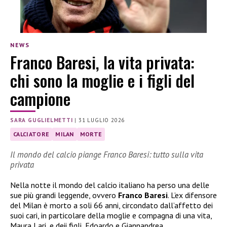
NEWS
Franco Baresi, la vita privata:
chi sono la moglie e i figli del
campione
SARA GUGLIELMETTI
|
31 LUGLIO 2026
CALCIATORE
MILAN
MORTE
Il mondo del calcio piange Franco Baresi: tutto sulla vita
privata
Nella notte il mondo del calcio italiano ha perso una delle
sue più grandi leggende, ovvero
Franco Baresi
. L’ex difensore
del Milan è morto a soli 66 anni, circondato dall’affetto dei
suoi cari, in particolare della moglie e compagna di una vita,
Maura Lari, e deii figli, Edoardo e Giannandrea.