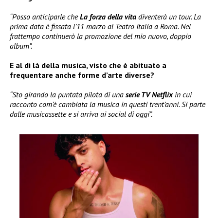
“Posso anticiparle che
La forza della vita
diventerà un tour. La
prima data è fissata l’11 marzo al Teatro Italia a Roma. Nel
frattempo continuerò la promozione del mio nuovo, doppio
album”.
E al di là della musica, visto che è abituato a
frequentare anche forme d’arte diverse?
“Sto girando la puntata pilota di una
serie TV Netflix
in cui
racconto com’è cambiata la musica in questi trent’anni. Si parte
dalle musicassette e si arriva ai social di oggi”.