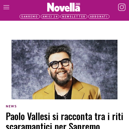
SANREMO
AMICI 24
NEWSLETTER
ABBONATI
NEWS
Paolo Vallesi si racconta tra i riti
scaramantici per Sanremo,