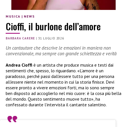
MUSICA
|
NEWS
Cioffi, il burlone dell’amore
BARBARA CARERE
|
31 LUGLIO 2026
Un cantautore che descrive le emozioni in maniera non
convenzionale, ma sempre con grande schiettezza e verità
Andrea Cioffi
è un artista che produce musica e testi dai
sentimenti che, spesso, lo riguardano. «L’amore è un
paradosso, perché passi dall’essere tutto per una persona
all’essere niente nel momento in cui la storia finisce. Devi
essere pronto a vivere emozioni forti, ma io sono sempre
ben disposto ad accoglierlo nel mio cuore: è la cosa più bella
del mondo. Questo sentimento muove tutto», ha
confessato durante l’intervista il cantante salentino.