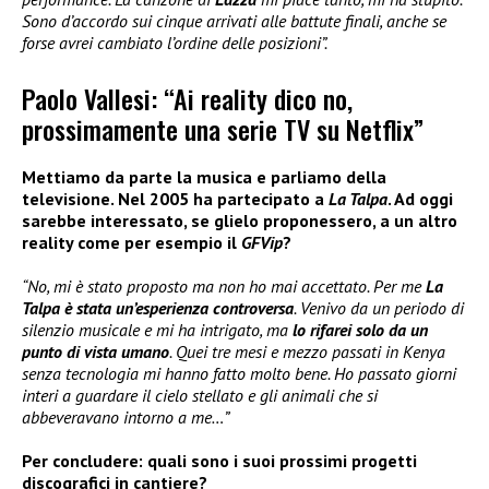
Sono d’accordo sui cinque arrivati alle battute finali, anche se
forse avrei cambiato l’ordine delle posizioni”.
Paolo Vallesi: “Ai reality dico no,
prossimamente una serie TV su Netflix”
Mettiamo da parte la musica e parliamo della
televisione. Nel 2005 ha partecipato a
La Talpa
. Ad oggi
sarebbe interessato, se glielo proponessero, a un altro
reality come per esempio il
GFVip
?
“No, mi è stato proposto ma non ho mai accettato. Per me
La
Talpa è stata un’esperienza controversa
. Venivo da un periodo di
silenzio musicale e mi ha intrigato, ma
lo rifarei solo da un
punto di vista umano
. Quei tre mesi e mezzo passati in Kenya
senza tecnologia mi hanno fatto molto bene. Ho passato giorni
interi a guardare il cielo stellato e gli animali che si
abbeveravano intorno a me…”
Per concludere: quali sono i suoi prossimi progetti
discografici in cantiere?