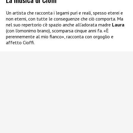
Un artista che racconta i legami puri e reali, spesso eterei e
non eterni, con tutte le conseguenze che ciò comporta. Ma
nel suo repertorio c’è spazio anche all’adorata madre
Laura
(con l’omonimo brano), scomparsa cinque anni fa. «È
perennemente al mio fianco», racconta con orgoglio e
affetto Cioffi.