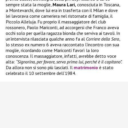
sempre stata la moglie,
Maura Lari,
conosciuta in Toscana,
a Montevarchi, dove lui era in trasferta con il Milan e dove
lei lavorava come cameriera nel ristornate di famiglia, il
Piccolo Alleluja. Fu proprio il massaggiatore del club
rossonero, Paolo Mariconti, ad accorgersi che Franco aveva
occhi solo per quella ragazza bionda che serviva ai tavoli. In
un’intervista rilasciata qualche anno fa al
Corriere della Sera
,
lo stesso ex numero 6 aveva raccontato l’incontro con sua
moglie, ricordando come Mariconti favorì la loro
conoscenza. Il massaggiatore, infatti, avrebbe detto voce
alta:
“Signorina, per favore, serva prima lui, perché è il capitano”.
Da allora non si sono più lasciati. Il
matrimonio
è stato
celebrato il 10 settembre dell’1984.