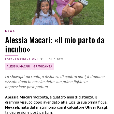
NEWS
Alessia Macari: «Il mio parto da
incubo»
LORENZO PUGNALONI
|
31 LUGLIO 2026
ALESSIA MACARI
GRAVIDANZA
La showgirl racconta, a distanza di quattro anni, il dramma
vissuto dopo la nascita della sua prima figlia: la
depressione post partum
Alessia Macari
racconta, a quattro anni di distanza, il
dramma vissuto dopo aver dato alla luce la sua prima figlia,
Nevaeh
, nata dal matrimonio con il calciatore
Oliver Kragl
:
la depressione post partum.