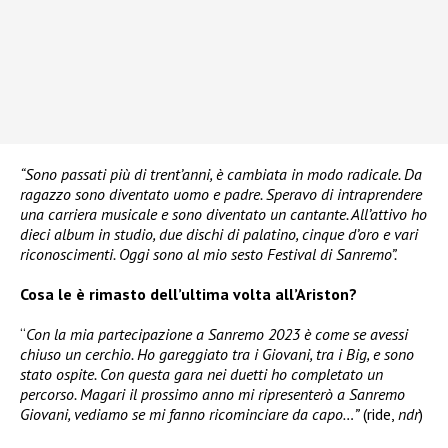
“Sono passati più di trent’anni, è cambiata in modo radicale. Da
ragazzo sono diventato uomo e padre. Speravo di intraprendere
una carriera musicale e sono diventato un cantante. All’attivo ho
dieci album in studio, due dischi di palatino, cinque d’oro e vari
riconoscimenti. Oggi sono al mio sesto Festival di Sanremo”.
Cosa le è rimasto dell’ultima volta all’Ariston?
“
Con la mia partecipazione a Sanremo 2023 è come se avessi
chiuso un cerchio. Ho gareggiato tra i Giovani, tra i Big, e sono
stato ospite. Con questa gara nei duetti ho completato un
percorso. Magari il prossimo anno mi ripresenterò a Sanremo
Giovani, vediamo se mi fanno ricominciare da capo…”
(ride,
ndr
)