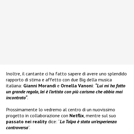
Inoltre, il cantante ci ha fatto sapere di avere uno splendido
rapporto di stima e affetto con due Big della musica
italiana:
Gianni Morandi
e
Ornella Vanoni
:
“Lui mi ha fatto
un grande regalo, lei è l’artista con più carisma che abbia mai
incontrato
“
.
Prossimamente lo vedremo al centro di un nuovissimo
progetto in collaborazione con
Netflix
, mentre sul suo
passato nei reality
dice: “
La Talpa è stata un’esperienza
controversa
“.