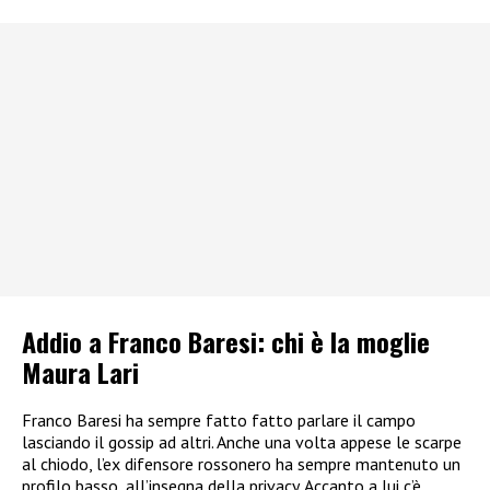
Addio a Franco Baresi: chi è la moglie
Maura Lari
Franco Baresi ha sempre fatto fatto parlare il campo
lasciando il gossip ad altri. Anche una volta appese le scarpe
al chiodo, l’ex difensore rossonero ha sempre mantenuto un
profilo basso, all’insegna della privacy. Accanto a lui c’è