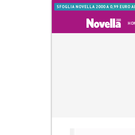
SFOGLIA NOVELLA 2000 A 0,99 EURO 
HO