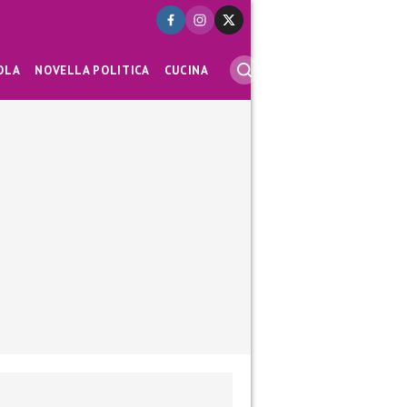
OLA
NOVELLA POLITICA
CUCINA