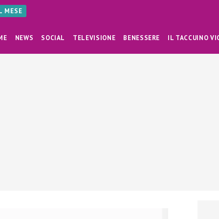
AL MESE
ME
NEWS
SOCIAL
TELEVISIONE
BENESSERE
IL TACCUINO VI