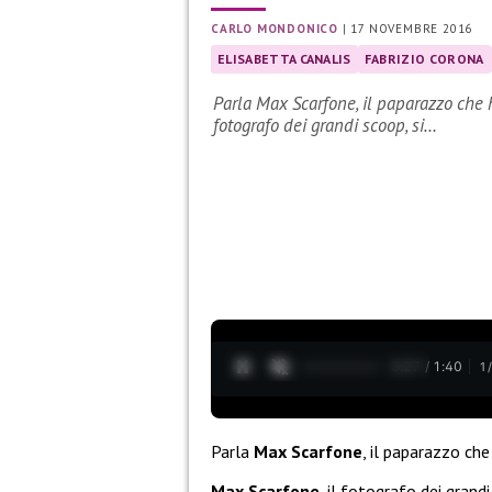
CARLO MONDONICO
|
17 NOVEMBRE 2016
ELISABETTA CANALIS
FABRIZIO CORONA
Parla Max Scarfone, il paparazzo che h
fotografo dei grandi scoop, si…
0:28 / 1:40
1
Parla
Max Scarfone
, il paparazzo che
Max Scarfone
, il fotografo dei grand