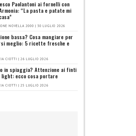
esco Paolantoni ai fornelli con
Armonia: “La pasta e patate mi
 casa”
ONE NOVELLA 2000 | 30 LUGLIO 2026
ione bassa? Cosa mangiare per
rsi meglio: 5 ricette fresche e
IA CIOTTI | 26 LUGLIO 2026
o in spiaggia? Attenzione ai finti
i light: ecco cosa portare
IA CIOTTI | 25 LUGLIO 2026