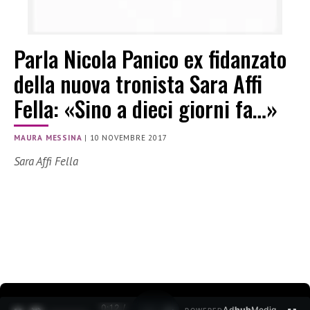
Parla Nicola Panico ex fidanzato
della nuova tronista Sara Affi
Fella: «Sino a dieci giorni fa…»
MAURA MESSINA
|
10 NOVEMBRE 2017
Sara Affi Fella
0:12 /
Ad
hub
Media