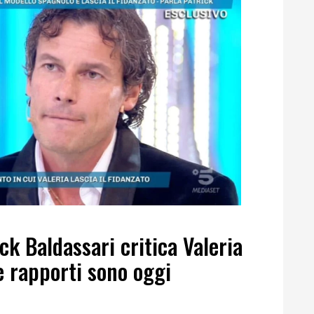
ck Baldassari critica Valeria
he rapporti sono oggi