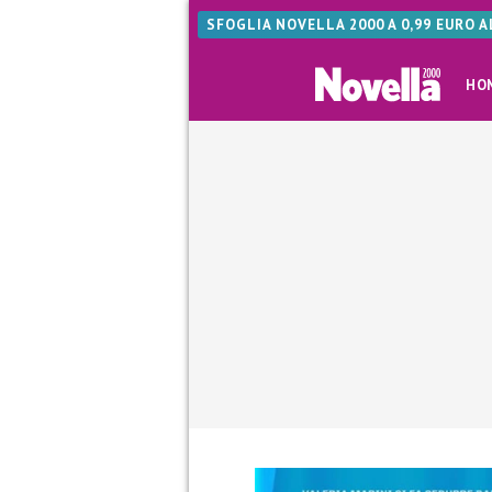
SFOGLIA NOVELLA 2000 A 0,99 EURO 
HO