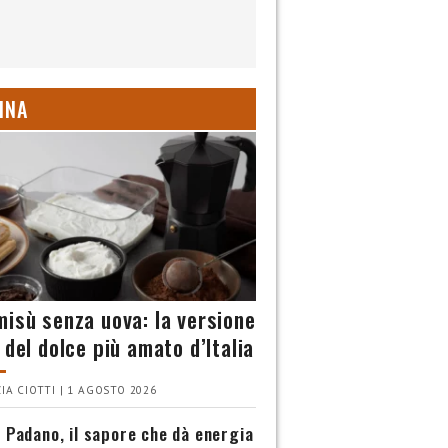
INA
misù senza uova: la versione
 del dolce più amato d’Italia
IA CIOTTI | 1 AGOSTO 2026
 Padano, il sapore che dà energia