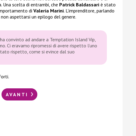
. Una scelta di entrambi, che
Patrick Baldassari
è stato
comportamento di
Valeria Marini
. L’imprenditore, parlando
 non aspettarsi un epilogo del genere.
 ha convinto ad andare a Temptation Island Vip,
imo. Ci eravamo ripromessi di avere rispetto l’uno
rtato rispetto, come si evince dal suo
orti.
AVANTI