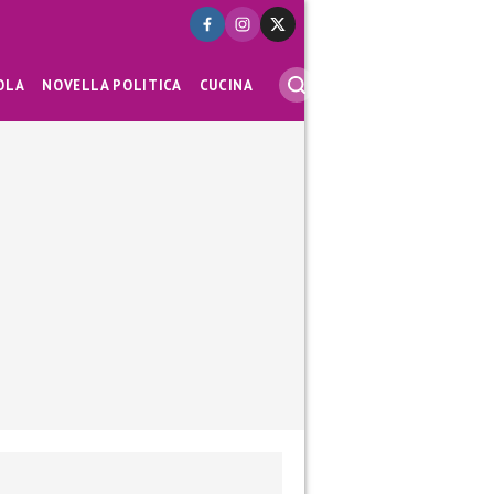
OLA
NOVELLA POLITICA
CUCINA