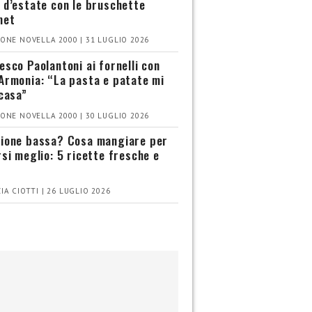
 d’estate con le bruschette
met
ONE NOVELLA 2000 | 31 LUGLIO 2026
esco Paolantoni ai fornelli con
Armonia: “La pasta e patate mi
 casa”
ONE NOVELLA 2000 | 30 LUGLIO 2026
ione bassa? Cosa mangiare per
rsi meglio: 5 ricette fresche e
IA CIOTTI | 26 LUGLIO 2026