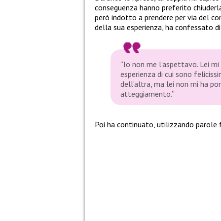
conseguenza hanno preferito chiuderla
però indotto a prendere per via del 
della sua esperienza, ha confessato di
“Io non me l’aspettavo. Lei mi
esperienza di cui sono feliciss
dell’altra, ma lei non mi ha po
atteggiamento.”
Poi ha continuato, utilizzando parole f