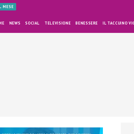
AL MESE
ME
NEWS
SOCIAL
TELEVISIONE
BENESSERE
IL TACCUINO VI