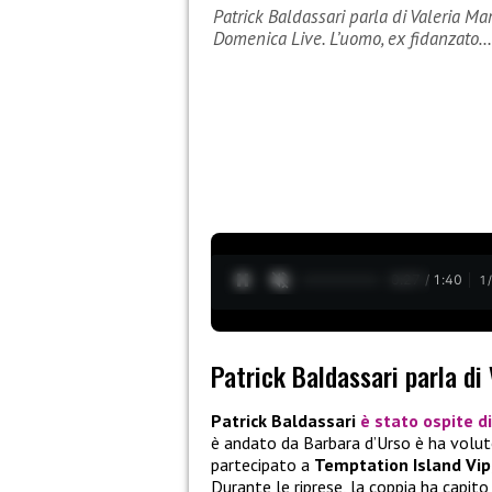
Patrick Baldassari parla di Valeria Ma
Domenica Live. L’uomo, ex fidanzato…
0:28 / 1:40
1
Patrick Baldassari parla di
Patrick Baldassari
è stato ospite d
è andato da Barbara d’Urso è ha voluto
partecipato a
Temptation Island Vip
Durante le riprese, la coppia ha capito