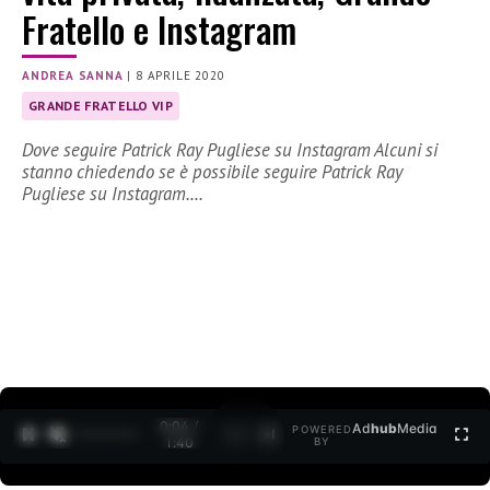
Fratello e Instagram
ANDREA SANNA
|
8 APRILE 2020
GRANDE FRATELLO VIP
Dove seguire Patrick Ray Pugliese su Instagram Alcuni si
stanno chiedendo se è possibile seguire Patrick Ray
Pugliese su Instagram.…
0:04 /
Ad
hub
Media
POWERED
1
/
2
1:40
BY