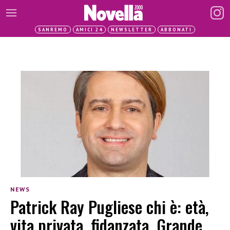
SANREMO
AMICI 24
NEWSLETTER
ABBONATI
NEWS
Patrick Ray Pugliese chi è: età,
vita privata, fidanzata, Grande