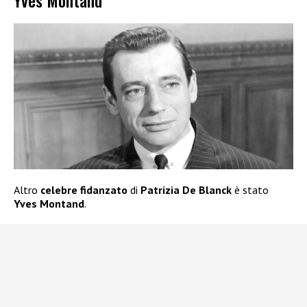
Yves Montand
Altro
celebre fidanzato
di
Patrizia De Blanck
è stato
Yves Montand
.