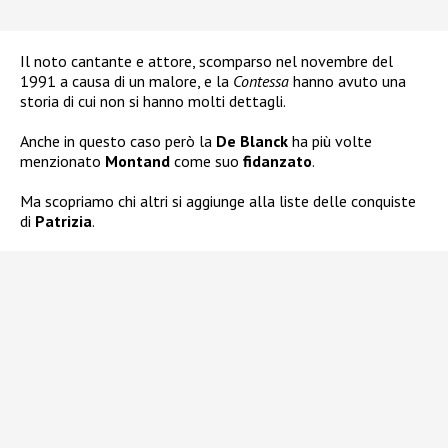
Il noto cantante e attore, scomparso nel novembre del
1991 a causa di un malore, e la
Contessa
hanno avuto una
storia di cui non si hanno molti dettagli.
Anche in questo caso però la
De Blanck
ha più volte
menzionato
Montand
come suo
fidanzato
.
Ma scopriamo chi altri si aggiunge alla liste delle conquiste
di
Patrizia
.