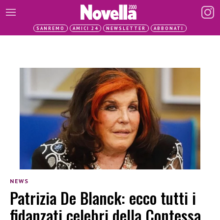
SANREMO
AMICI 24
NEWSLETTER
ABBONATI
NEWS
Patrizia De Blanck: ecco tutti i
fidanzati celebri della Contessa