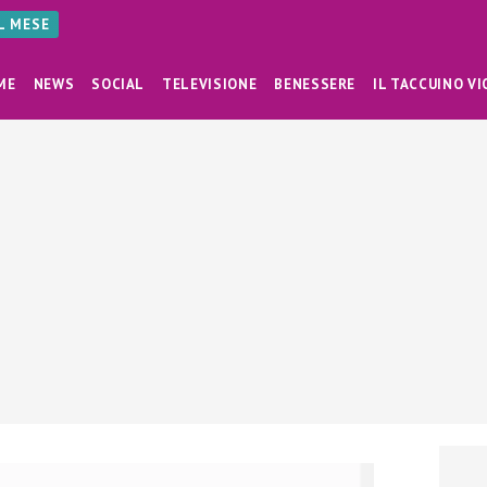
AL MESE
ME
NEWS
SOCIAL
TELEVISIONE
BENESSERE
IL TACCUINO VI