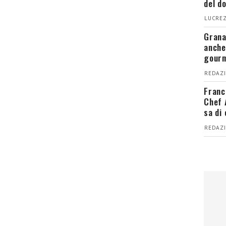
del d
LUCREZ
Grana
anche
gour
REDAZI
Franc
Chef 
sa di
REDAZI