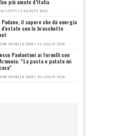
olce più amato d’Italia
IA CIOTTI | 1 AGOSTO 2026
 Padano, il sapore che dà energia
 d’estate con le bruschette
met
ONE NOVELLA 2000 | 31 LUGLIO 2026
esco Paolantoni ai fornelli con
Armonia: “La pasta e patate mi
 casa”
ONE NOVELLA 2000 | 30 LUGLIO 2026