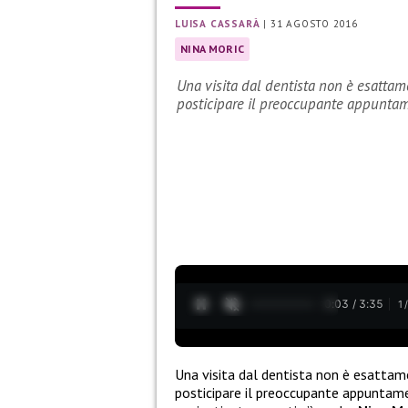
LUISA CASSARÀ
|
31 AGOSTO 2016
NINA MORIC
Una visita dal dentista non è esattam
posticipare il preoccupante appuntame
0:04 / 3:35
1
Una visita dal dentista non è esattam
posticipare il preoccupante appuntamen