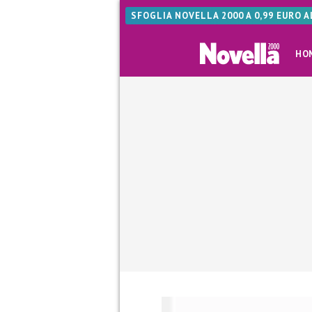
SFOGLIA NOVELLA 2000 A 0,99 EURO 
HO