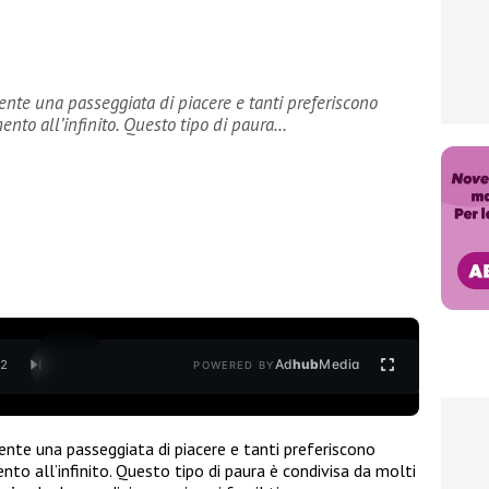
ente una passeggiata di piacere e tanti preferiscono
nto all’infinito. Questo tipo di paura…
Ad
hub
Media
/
2
POWERED BY
ente una passeggiata di piacere e tanti preferiscono
to all’infinito. Questo tipo di paura è condivisa da molti