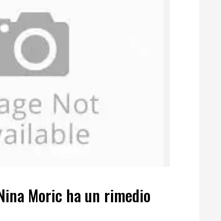
Nina Moric ha un rimedio