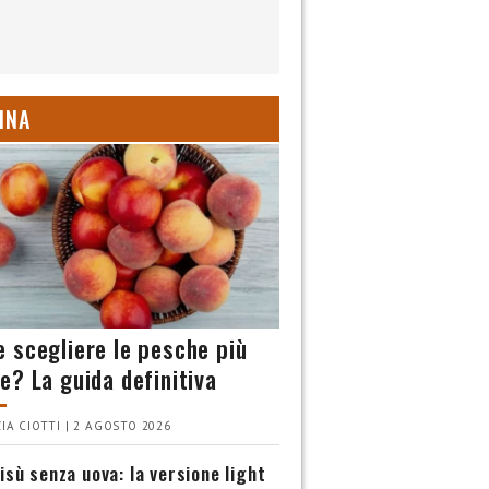
INA
 scegliere le pesche più
e? La guida definitiva
IA CIOTTI | 2 AGOSTO 2026
isù senza uova: la versione light