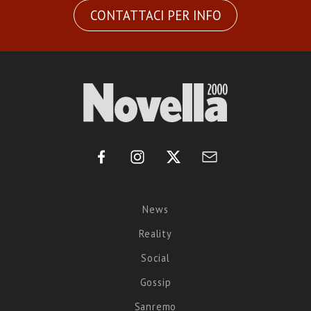
CONTATTACI PER INFO
News
Reality
Social
Gossip
Sanremo