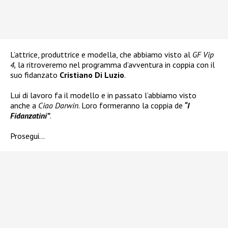
L’attrice, produttrice e modella, che abbiamo visto al
GF Vip
4,
la ritroveremo nel programma d’avventura in coppia con il
suo fidanzato
Cristiano Di Luzio
.
Lui di lavoro fa il modello e in passato l’abbiamo visto
anche a
Ciao Darwin
. Loro formeranno la coppia de
“I
Fidanzatini”
.
Prosegui…