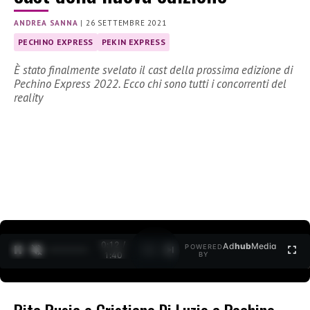
ANDREA SANNA
|
26 SETTEMBRE 2021
PECHINO EXPRESS
PEKIN EXPRESS
È stato finalmente svelato il cast della prossima edizione di
Pechino Express 2022. Ecco chi sono tutti i concorrenti del
reality
0:12 /
Ad
hub
Media
POWERED
1
/
2
1:40
BY