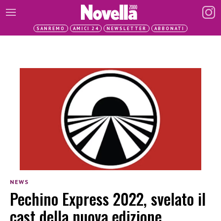
SANREMO
AMICI 24
NEWSLETTER
ABBONATI
NEWS
Pechino Express 2022, svelato il
cast della nuova edizione