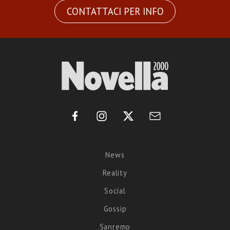
CONTATTACI PER INFO
News
Reality
Social
Gossip
Sanremo