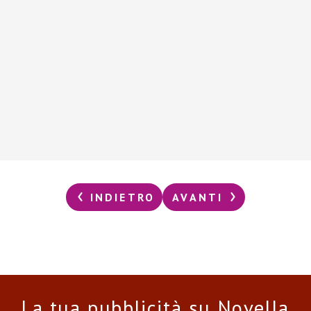
INDIETRO
AVANTI
La tua pubblicità su Novella