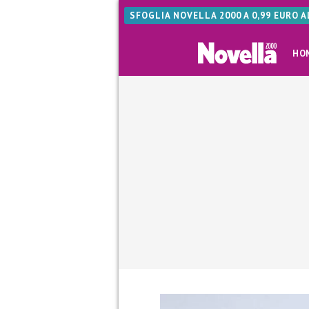
SFOGLIA NOVELLA 2000 A 0,99 EURO 
HO