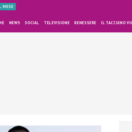
AL MESE
ME
NEWS
SOCIAL
TELEVISIONE
BENESSERE
IL TACCUINO VI