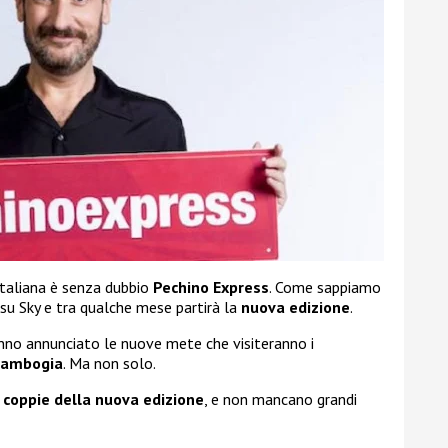
italiana è senza dubbio
Pechino Express
. Come sappiamo
u Sky e tra qualche mese partirà la
nuova edizione
.
nno annunciato le nuove mete che visiteranno i
 Cambogia
. Ma non solo.
 coppie della nuova edizione
, e non mancano grandi