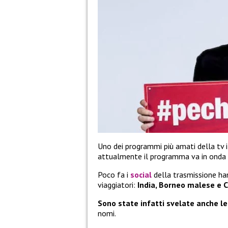
Uno dei programmi più amati della tv 
attualmente il programma va in onda s
Poco fa i
social
della trasmissione ha
viaggiatori:
India, Borneo malese e
Sono state infatti svelate anche le
nomi.