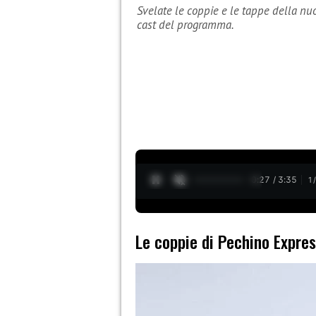
Svelate le coppie e le tappe della nu
cast del programma.
0:28 / 3:35
1
Le coppie di Pechino Expre