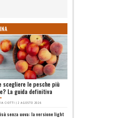
INA
 scegliere le pesche più
e? La guida definitiva
IA CIOTTI | 2 AGOSTO 2026
isù senza uova: la versione light