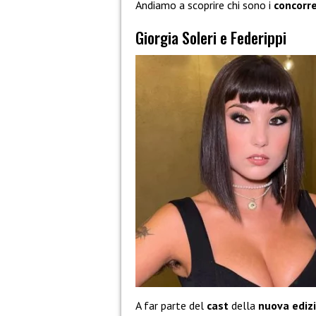
Andiamo a scoprire chi sono i
concorre
Giorgia Soleri e Federippi
A far parte del
cast
della
nuova ediz