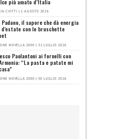
olce più amato d’Italia
IA CIOTTI | 1 AGOSTO 2026
 Padano, il sapore che dà energia
 d’estate con le bruschette
met
ONE NOVELLA 2000 | 31 LUGLIO 2026
esco Paolantoni ai fornelli con
Armonia: “La pasta e patate mi
 casa”
ONE NOVELLA 2000 | 30 LUGLIO 2026