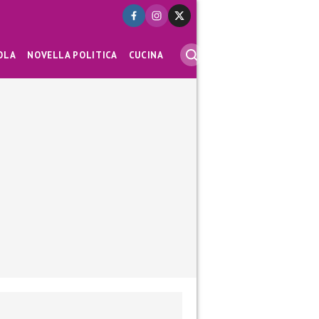
OLA
NOVELLA POLITICA
CUCINA