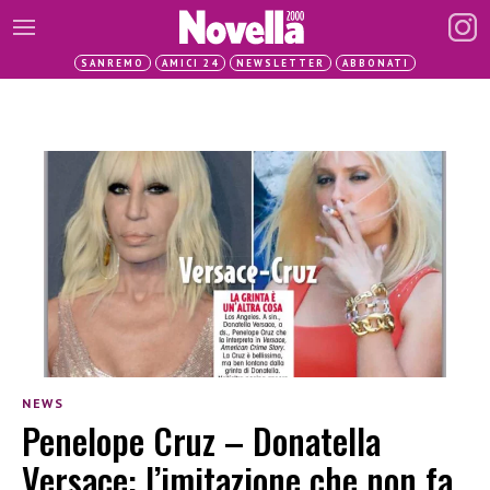
SANREMO
AMICI 24
NEWSLETTER
ABBONATI
NEWS
Penelope Cruz – Donatella
Versace: l’imitazione che non fa