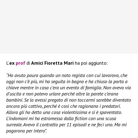
L’
ex
prof
di
Amici Fioretta Mari
ha poi aggiunto:
“Ho avuto paura quando un noto regista con cui lavoravo, che
oggi non c’è più, mi ha seguita in bagno e ha chiuso la porta a
chiave mentre in casa c’era un evento di famiglia. Non avevo via
d’uscita e non potevo urlare perché oltre la parete c’erano
bambini. Se lo avessi pregato di non toccarmi sarebbe diventato
ancora più cattivo, perché è così che ragionano i predatori.
Allora gli ho detto una cosa violentissima e si è spaventato.
L’indomani mi ha estromessa dalla fiction con una scusa
surreale. Avevo il contratto per 11 episodi e ne feci uno. Ma mi
pagarono per intero”.