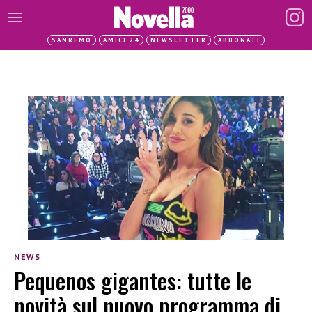
SANREMO
AMICI 24
NEWSLETTER
ABBONATI
NEWS
Pequenos gigantes: tutte le
novità sul nuovo programma di