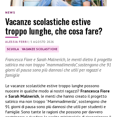
NEWS
Vacanze scolastiche estive
troppo lunghe, che cosa fare?
ALESSIA FERRI
|
5 AGOSTO 2026
SCUOLA
VACANZE SCOLASTICHE
Francesca Fiore e Sarah Malnerich, le menti dietro il progetto
satirico ma non troppo “mammadimerda”, sostengono che 91
giorni di pausa sono più dannosi che utili per ragazzi e
famiglie
Le vacanze scolastiche estive troppo lunghe possono
nuocere in qualche modo ai nostri ragazzi?
Francesca Fiore
e
Sarah Malnerich
, le menti che hanno creato il progetto
satirico ma non troppo “Mammadimerda”, sostengono che
91 giorni di pausa sono più dannosi che utili per studenti e
famiglie. Sono tante le ragioni che possono per davvero
costringere a rivedere la scelta ministeriale di riorganizzare il