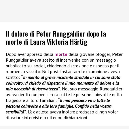
Il dolore di Peter Runggaldier dopo la
morte di Laura Viktoria Härtig
Dopo aver appreso della
morte
della giovane blogger, Peter
Runggaldier aveva scelto di intervenire con un messaggio
pubblicato sui social, chiedendo discrezione e rispetto per il
momento vissuto. Nel post Instagram l’ex campione aveva
scritto:
“
In merito al grave incidente stradale in cui sono stato
coinvolto, vi chiedo di rispettare il mio momento di dolore e la
mia necessità di riservatezza
”
. Nel suo messaggio Runggaldier
aveva rivolto un pensiero a tutte le persone coinvolte nella
tragedia e ai loro familiari:
“
Il mio pensiero va a tutte le
persone coinvolte e alle loro famiglie. Confido nella vostra
sensibilità
”
. L’ex atleta aveva inoltre precisato di non voler
rilasciare interviste o ulteriori dichiarazioni.