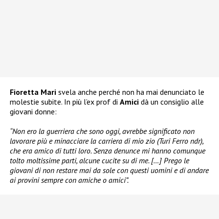
Fioretta Mari
svela anche perché non ha mai denunciato le
molestie subite. In più l’ex prof di
Amici
dà un consiglio alle
giovani donne:
“Non ero la guerriera che sono oggi, avrebbe significato non
lavorare più e minacciare la carriera di mio zio (Turi Ferro ndr),
che era amico di tutti loro. Senza denunce mi hanno comunque
tolto moltissime parti, alcune cucite su di me. […] Prego le
giovani di non restare mai da sole con questi uomini e di andare
ai provini sempre con amiche o amici”.