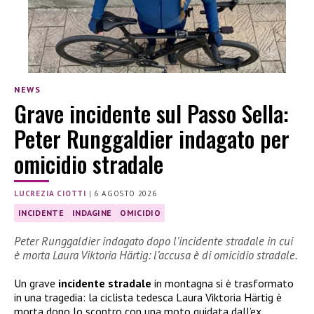
NEWS
Grave incidente sul Passo Sella:
Peter Runggaldier indagato per
omicidio stradale
LUCREZIA CIOTTI
|
6 AGOSTO 2026
INCIDENTE
INDAGINE
OMICIDIO
Peter Runggaldier indagato dopo l’incidente stradale in cui
è morta Laura Viktoria Härtig: l’accusa è di omicidio stradale.
Un grave
incidente stradale
in montagna si è trasformato
in una tragedia: la ciclista tedesca Laura Viktoria Härtig è
morta dopo lo scontro con una moto guidata dall’ex