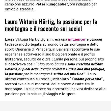
campione azzurro
Peter Runggaldier
, ora indagato per
omicidio stradale.
Laura Viktoria Härtig, la passione per la
montagna e il racconto sui social
Laura Viktoria Härtig, 30 anni, era una
influencer
e blogger
tedesca molto legata al mondo della montagna e dello
sport. Originaria di Penzberg, in Baviera, raccontava le sue
esperienze attraverso il suo blog personale e il profilo
Instagram, seguito da oltre 51mila persone. Sul proprio sito
si descriveva così:
“
Ciao, sono Laura e sono cresciuta nell’Alta
Baviera, ai piedi delle Prealpi bavaresi. Grazie alla mia famiglia,
la passione per la montagna è scritta nel mio Dna
”
. Il suo
ultimo contenuto sui social, intitolato
“
Cordata per la vita
”
,
raccontava alcuni momenti delle nozze vissute tra le
montagne. La sua morte ha interrotto una vita dedicata alla
passione per la natura, il viaggio e lo sport.