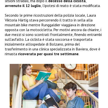
lesioni stradali, ma dopo il
decesso della ciclista
,
avvenuto il 12 luglio
, l’ipotesi di reato è stata modificata.
Secondo le prime ricostruzioni della polizia locale, Laura
Viktoria Härtig stava percorrendo il tratto in sella alla
mountain bike mentre Runggaldier viaggiava in direzione
opposta con la motocicletta. Per motivi ancora da chiarire, i
due mezzi si sono scontrati frontalmente, finendo entrambi
sull’asfalto. La ciclista è stata soccorsa e trasportata
inizialmente all’ospedale di Bolzano, prima del
trasferimento in una clinica specializzata in Baviera, dove è
rimasta
ricoverata per quasi tre settimane
.