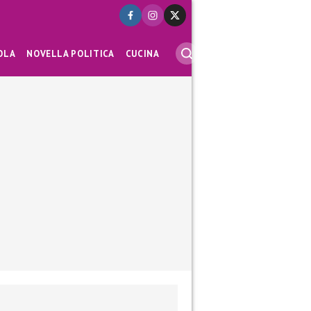
OLA
NOVELLA POLITICA
CUCINA