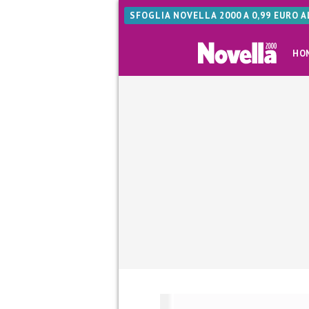
SFOGLIA NOVELLA 2000 A 0,99 EURO 
HO