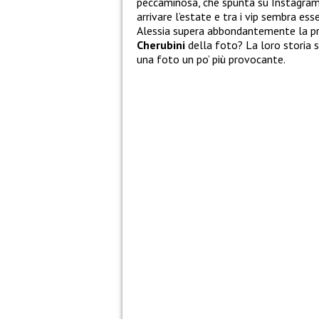
peccaminosa, che spunta su Instagram 
arrivare l’estate e tra i vip sembra ess
Alessia supera abbondantemente la pr
Cherubini
della foto? La loro storia 
una foto un po’ più provocante.