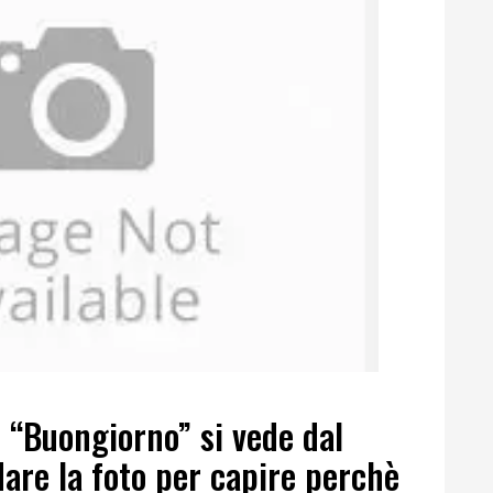
l “Buongiorno” si vede dal
are la foto per capire perchè