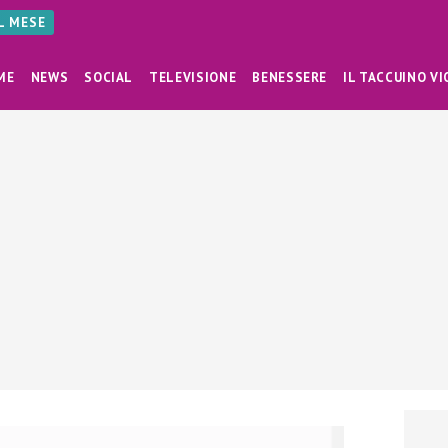
AL MESE
ME
NEWS
SOCIAL
TELEVISIONE
BENESSERE
IL TACCUINO VI