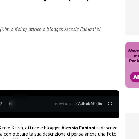
m e Keira), attrice e blogger. Alessia Fabiani si
Ad
hub
Media
/
2
POWERED BY
m e Keira), attrice e blogger.
Alessia Fabiani
si descrive
Ma a completare la sua descrizione ci pensa anche una foto