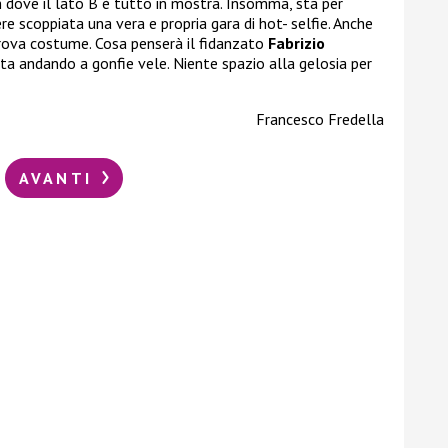
dove il lato B è tutto in mostra. Insomma, sta per
ere scoppiata una vera e propria gara di hot- selfie. Anche
ova costume. Cosa penserà il fidanzato
Fabrizio
sta andando a gonfie vele. Niente spazio alla gelosia per
Francesco Fredella
AVANTI