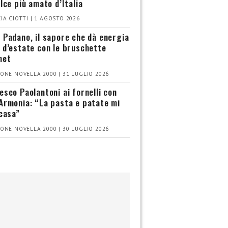
olce più amato d’Italia
IA CIOTTI | 1 AGOSTO 2026
 Padano, il sapore che dà energia
 d’estate con le bruschette
met
ONE NOVELLA 2000 | 31 LUGLIO 2026
esco Paolantoni ai fornelli con
Armonia: “La pasta e patate mi
 casa”
ONE NOVELLA 2000 | 30 LUGLIO 2026