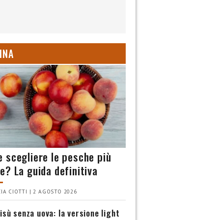
INA
 scegliere le pesche più
e? La guida definitiva
IA CIOTTI | 2 AGOSTO 2026
isù senza uova: la versione light