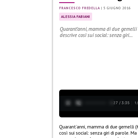
FRANCESCO FREDELLA
|
5 GIUGNO 2016
ALESSIA FABIANI
Quarant’anni, mamma di due gemelli (Ki
descrive così sui social: senza giri…
0:28 / 3:35
1
Quarant’anni, mamma di due gemelli (Ki
così sui social: senza giri di parole. 