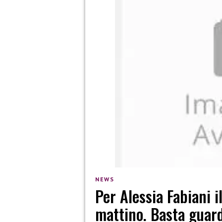
NEWS
Per Alessia Fabiani i
mattino. Basta guard