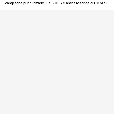
campagne pubblicitarie. Dal 2006 è ambasciatrice di
L’Oréa
l.