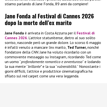
stiamo parlando di Jane Fonda, 89 anni da compiere!
Jane Fonda al Festival di Cannes 2026
dopo la morte dell’ex marito
Jane Fonda
è arrivata in Costa Azzurra per il
Festival di
Cannes 2026
. L’attrice statunitense, dietro al suo solito
sorriso, nasconde però un grande dolore. Lo scorso 6 maggio
è infatti venuto a mancare l’ex marito,
Ted Turner,
nonché
fondatore della
CNN
. Jane ha voluto ricordarlo con un
commovente messaggio su Instagram, ricordando Ted come
un uomo “
profondamente romantico e avventuroso
” e lodando
la sua mente “
brillante”
e la sua “
vulnerabilità.
” Nonostante i
giorni difficili, l’attrice e produttrice cinematografica ha
sfilato sul red carpet come una vera leggenda.