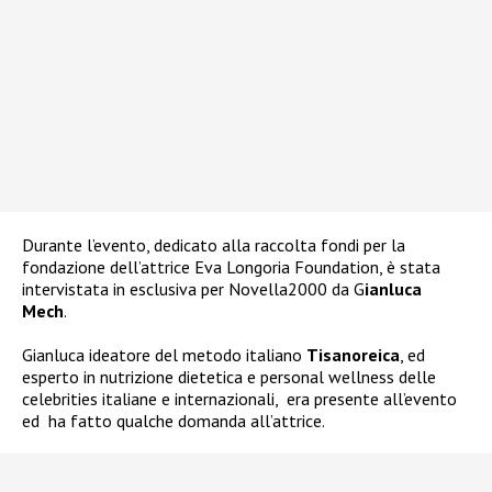
Durante l’evento, dedicato alla raccolta fondi per la
fondazione dell’attrice
Eva Longoria Foundation,
è stata
intervistata in esclusiva per Novella2000 da G
ianluca
Mech
.
Gianluca
ideatore del metodo italiano
Tisanoreica
, ed
esperto in nutrizione dietetica e personal wellness delle
celebrities italiane e internazionali, era presente all’evento
ed ha fatto
qualche domanda all’attrice.