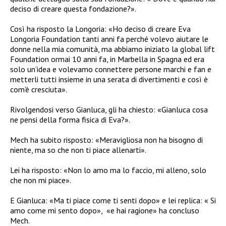
deciso di creare questa fondazione?».
Così ha risposto la Longoria: «Ho deciso di creare Eva
Longoria Foundation tanti anni fa perché volevo aiutare le
donne nella mia comunità, ma abbiamo iniziato la global lift
Foundation ormai 10 anni fa, in Marbella in Spagna ed era
solo un’idea e volevamo connettere persone marchi e fan e
metterli tutti insieme in una serata di divertimenti e così è
com’è cresciuta».
Rivolgendosi verso Gianluca, gli ha chiesto: «Gianluca cosa
ne pensi della forma fisica di Eva?».
Mech ha subito risposto: «Meravigliosa non ha bisogno di
niente, ma so che non ti piace allenarti».
Lei ha risposto: «Non lo amo ma lo faccio, mi alleno, solo
che non mi piace».
E Gianluca: «Ma ti piace come ti senti dopo» e lei replica: « Si
amo come mi sento dopo»,
«e hai ragione» ha concluso
Mech.