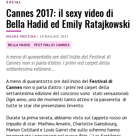
SOCIAL
Cannes 2017: il sexy video di
Bella Hadid ed Emily Ratajkowski
MAURA MESSINA
|
19 MAGGIO 2017
BELLA HADID
FESTIVAL DI CANNES
A meno di quarantotto ore dall’inizio del Festival di
Cannes non si parla d’altro: i primi red carpet della
settantesima edizione…
A meno di quarantotto ore dall’inizio del
Festival di
Cannes
non si parla d’altro: i primi red carpet della
settantesima edizione del concorso sono
stati sensazionali.
Ogni anno, uno dei momenti tanto attesi è la passerella di
tutte le star che presenziano l’evento.
Durate la prima serata, abbiamo visto sul tappeto rosso un
tripudio di star: Mathieu Amalric, Charlotte Gainsbourg,
Marion Cotillard e Louis Garrel che sullo schermo hanno
interpretato i personaggi nel nuovo film : “Les fantômes