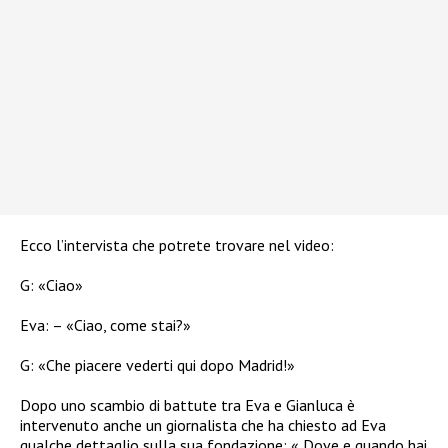
Ecco l’intervista che potrete trovare nel video:
G: «Ciao»
Eva: – «Ciao, come stai?»
G: «Che piacere vederti qui dopo Madrid!»
Dopo uno scambio di battute tra Eva e Gianluca è
intervenuto anche un giornalista che ha chiesto ad Eva
qualche dettaglio sulla sua fondazione: « Dove e quando hai