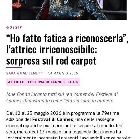
GOSSIP
“Ho fatto fatica a riconoscerla”,
l’attrice irriconoscibile:
sorpresa sul red carpet
SARA GUGLIELMETTI
|
14 MAGGIO 2026
ATTRICE
FESTIVAL DI CANNES
LOOK
Jane Fonda incanta tutti sul red carpet del Festival di
Cannes, dimostrando come l’età sia solo un numero
Dal 12 al 23 maggio 2026 è in programma la 79esima
edizione del
Festival di Cannes
, una delle rassegne
cinematografiche più importanti e seguite al mondo. Ieri
sera, mercoledì 13 maggio, una leggenda del cinema ha
letteralmente incantato i presenti, lasciandoli senza parole: