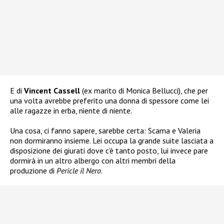
E di
Vincent Cassell
(ex marito di Monica Bellucci), che per
una volta avrebbe preferito una donna di spessore come lei
alle ragazze in erba, niente di niente.
Una cosa, ci fanno sapere, sarebbe certa: Scama e Valeria
non dormiranno insieme. Lei occupa la grande suite lasciata a
disposizione dei giurati dove c’è tanto posto, lui invece pare
dormirà in un altro albergo con altri membri della
produzione di
Pericle il Nero
.