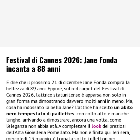
Festival di Cannes 2026: Jane Fonda
incanta a 88 anni
E dire che il prossimo 21 di dicembre Jane Fonda compirà la
bellezza di 89 anni. Eppure, sul red carpet del Festival di
Cannes 2026, l’attrice statunitense è apparsa non solo in
gran forma ma dimostrando davvero molti anni in meno. Ma,
cosa ha indossato la bella Jane? L’attrice ha scelto
un abito
nero tempestato di paillettes
, con collo alto e maniche
lunghe, arrivando a dimostrare, ancora una volta, come
l’eleganza non abbia età. A completare il
look
dei preziosi
dell’Alta Gioielleria Pomellato. Ma non è finita qui. Ieri sera,
mercoledì 13 maggio, è tornata sotto i riflettori per