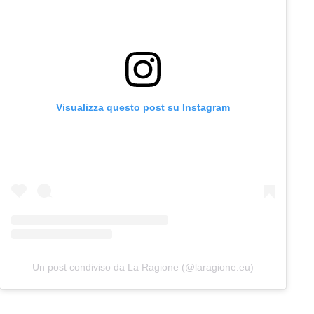
Visualizza questo post su Instagram
Un post condiviso da La Ragione (@laragione.eu)