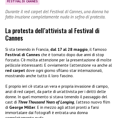
FESTIVAL DI CANNES
Durante il red carpet del Festival di Cannes, una donna ha
fatto irruzione completamente nuda in sefno di protesta.
La protesta dell’attivista al Festival di
Cannes
Si sta tenendo in Francia,
dal 17 al 28 maggio
, il famoso
Festival di Cannes
che è tornato dopo due anni di stop
forzato. C’è molta attenzione per la presentazione di molte
pellicole interessanti. E ovviamente l’attenzione va anche al
red carpet
dove ogni giorno sfilano star internazionali,
mostrando anche tutto il loro fascino.
E proprio ieri c’è stata un vera e propria invasione di campo,
anzi di red carpet, da parte di un’attivista per i diritti delle
donne. In quel momento si stava tenendo il passaggio del
cast di
Three Thousand Years of Longing
, l’atteso nuovo film
di
George Miller
. E in mezzo agli attori pronti a farsi
immortalare dai fotografi è entrata una donna
completamente nuda.