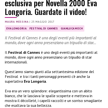
esclusiva per Novella 2000 Eva
Longoria. Guardate il video!
MAURA MESSINA
|
25 MAGGIO 2017
EVA LONGORIA
FESTIVAL DI CANNES
GIANLUCA MECH
Il Festival di Cannes è uno degli eventi più importanti al
mondo, dove ogni anno presenziano un tripudio di star…
Il
Festival di Cannes
è uno degli eventi più importanti al
mondo, dove ogni anno presenziano un tripudio di star
internazionali.
Quest’anno siamo giunti alla settantesima edizione del
Festival e tra i tanti personaggi presenti c’è anche la
superlativa
Eva Longoria
.
Eva era un vero splendore: elegantissima con un abito
bianco, che le lasciava le spalle scoperte e metteva in
mostra il décolleté, i capelli raccolti e un sorriso smagliante
che esaltava la sua bellezza.