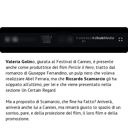
0:29 /
Ad
hub
Media
POWERED
1
/
2
3:35
BY
Valeria Golin
o, giurata al Festival di Cannes, è presente
anche come produttrice del film
Pericle il Nero
, tratto dal
romanzo di Giuseppe Ferrandino, un pulp nero che voleva
realizzare Abel Ferrara, ma che
Riccardo Scamarcio
gli ha
scippato all’ultimo, per lei e che viene presentato nella
sezione Un Certain Regard.
Ma a proposito di Scamarcio, che fine ha fatto? Arriverà,
arriverà anche lui a Cannes, ma rimarrà giusto lo spazio di un
sorriso, pare, e della proiezione del film, il loro film e della
promozione.