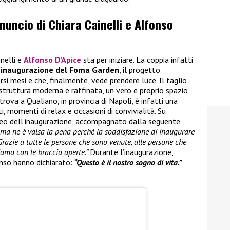
nnuncio di Chiara Cainelli e Alfonso
inelli e
Alfonso D’Apice
sta per iniziare. La coppia infatti
’inaugurazione del Foma Garden
, il progetto
rsi mesi e che, finalmente, vede prendere luce. Il taglio
 struttura moderna e raffinata, un vero e proprio spazio
trova a Qualiano, in provincia di Napoli, è infatti una
, momenti di relax e occasioni di convivialità. Su
ideo dell’inaugurazione, accompagnato dalla seguente
i ma ne è valsa la pena perché la soddisfazione di inaugurare
Grazie a tutte le persone che sono venute, alle persone che
iamo con le braccia aperte.”
Durante l’inaugurazione,
nso hanno dichiarato:
“Questo è il nostro sogno di vita.”