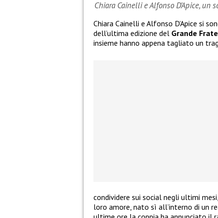
Chiara Cainelli e Alfonso D’Apice, un 
Chiara Cainelli e Alfonso D’Apice si so
dell’ultima edizione del
Grande Frate
insieme hanno appena tagliato un tra
condividere sui social negli ultimi mes
loro amore, nato sì all’interno di un re
ultime ore la coppia ha annunciato il 