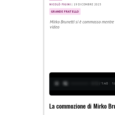
NICOLÒ FIGINI
|
19 DICEMBRE 2023
GRANDE FRATELLO
Mirko Brunetti si è commosso mentre s
video
0:13 / 1:40
1
La commozione di Mirko Br