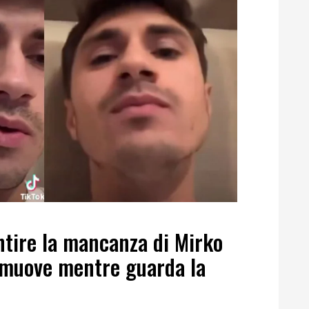
ntire la mancanza di Mirko
ommuove mentre guarda la