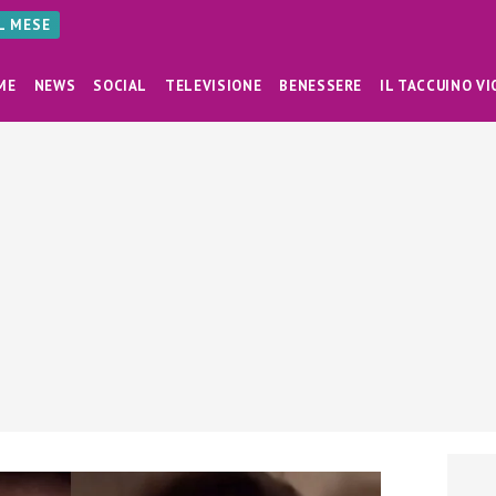
AL MESE
ME
NEWS
SOCIAL
TELEVISIONE
BENESSERE
IL TACCUINO VI