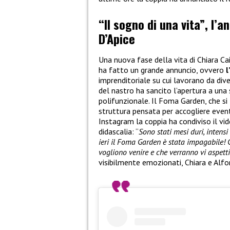
“Il sogno di una vita”, l’a
D’Apice
Una nuova fase della vita di Chiara Ca
ha fatto un grande annuncio, ovvero
l
imprenditoriale su cui lavorano da dive
del nastro ha sancito l’apertura a una
polifunzionale. Il Foma Garden, che si 
struttura pensata per accogliere eventi
Instagram la coppia ha condiviso il v
didascalia: “
Sono stati mesi duri, intens
ieri il Foma Garden è stata impagabile! 
vogliono venire e che verranno vi aspett
visibilmente emozionati, Chiara e Alfo