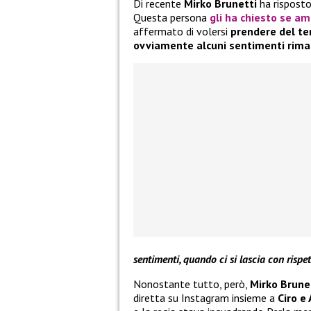
Di recente
Mirko Brunetti
ha risposto
Questa persona
gli ha chiesto se am
affermato di volersi
prendere del te
ovviamente alcuni sentimenti rim
sentimenti, quando ci si lascia con risp
Nonostante tutto, però,
Mirko Brune
diretta su Instagram insieme a
Ciro e