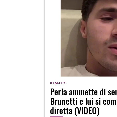
REALITY
Perla ammette di se
Brunetti e lui si c
diretta (VIDEO)