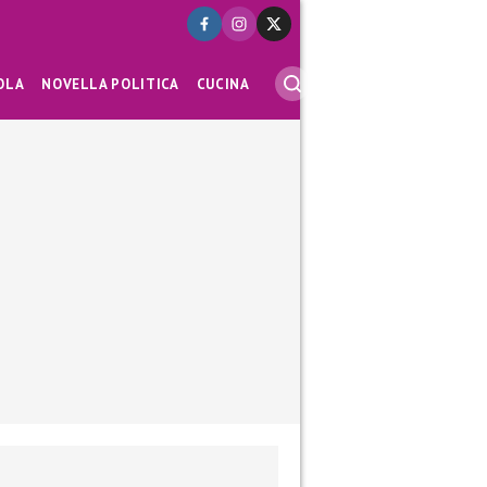
OLA
NOVELLA POLITICA
CUCINA