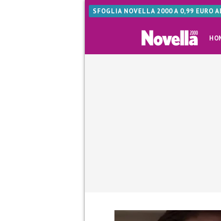
SFOGLIA NOVELLA 2000 A 0,99 EURO 
HO