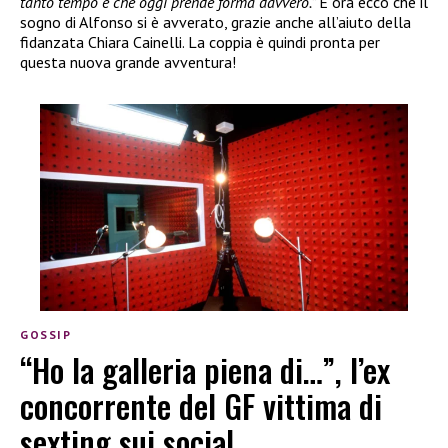
tanto tempo e che oggi prende forma davvero.”
E ora ecco che il
sogno di Alfonso si è avverato, grazie anche all’aiuto della
fidanzata Chiara Cainelli. La coppia è quindi pronta per
questa nuova grande avventura!
GOSSIP
“Ho la galleria piena di…”, l’ex
concorrente del GF vittima di
sexting sui social