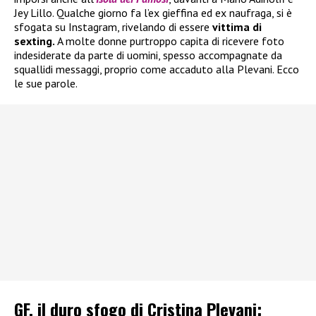
Jey Lillo. Qualche giorno fa l’ex gieffina ed ex naufraga, si è
sfogata su Instagram, rivelando di essere
vittima di
sexting.
A molte donne purtroppo capita di ricevere foto
indesiderate da parte di uomini, spesso accompagnate da
squallidi messaggi, proprio come accaduto alla Plevani. Ecco
le sue parole.
GF, il duro sfogo di Cristina Plevani: