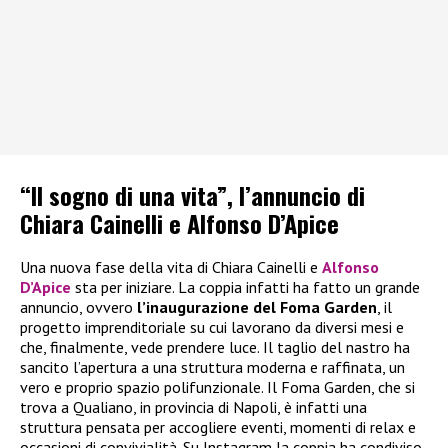
“Il sogno di una vita”, l’annuncio di
Chiara Cainelli e Alfonso D’Apice
Una nuova fase della vita di Chiara Cainelli e
Alfonso
D’Apice
sta per iniziare. La coppia infatti ha fatto un grande
annuncio, ovvero
l’inaugurazione del Foma Garden
, il
progetto imprenditoriale su cui lavorano da diversi mesi e
che, finalmente, vede prendere luce. Il taglio del nastro ha
sancito l’apertura a una struttura moderna e raffinata, un
vero e proprio spazio polifunzionale. Il Foma Garden, che si
trova a Qualiano, in provincia di Napoli, è infatti una
struttura pensata per accogliere eventi, momenti di relax e
occasioni di convivialità. Su Instagram la coppia ha condiviso