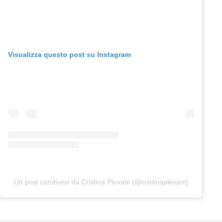
Visualizza questo post su Instagram
Un post condiviso da Cristina Plevani (@cristinaplevani)