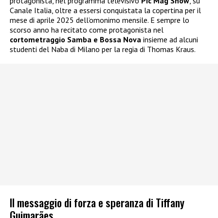
protagonista, nel programma televisivo
Pic Mag Show
, su
Canale Italia, oltre a essersi conquistata la copertina per il
mese di aprile 2025 dell’omonimo mensile. E sempre lo
scorso anno ha recitato come protagonista nel
cortometraggio Samba e Bossa Nova
insieme ad alcuni
studenti del Naba di Milano per la regia di Thomas Kraus.
Il messaggio di forza e speranza di Tiffany
Guimarães