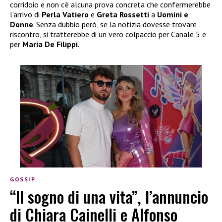
corridoio e non c’è alcuna prova concreta che confermerebbe
l’arrivo di
Perla Vatiero
e
Greta Rossetti
a
Uomini e
Donne
. Senza dubbio però, se la notizia dovesse trovare
riscontro, si tratterebbe di un vero colpaccio per Canale 5 e
per
Maria De Filippi
.
GOSSIP
“Il sogno di una vita”, l’annuncio
di Chiara Cainelli e Alfonso