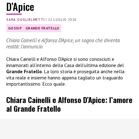
D’Apice
SARA GUGLIELMETTI
|
22 LUGLIO 2026
GOSSIP
GRANDE FRATELLO
Chiara Cainelli e Alfonso D’Apice, un sogno che diventa
realtà: l’annuncio
Chiara Cainelli e Alfonso D’Apice si sono conosciuti e
innamorati all’interno della Casa dell’ultima edizione del
Grande Fratello
. La loro storia è proseguita anche nella
vita reale e insieme hanno appena tagliato un traguardo
importantissimo. Ecco quale.
Chiara Cainelli e Alfonso D’Apice: l’amore
al Grande Fratello