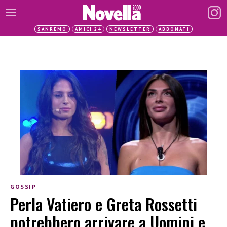
SANREMO
AMICI 24
NEWSLETTER
ABBONATI
GOSSIP
Perla Vatiero e Greta Rossetti
potrebbero arrivare a Uomini e