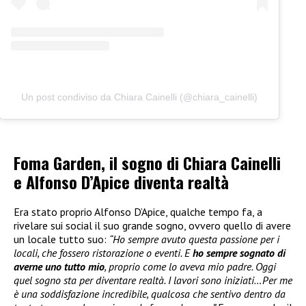
Un post condiviso da Chiara Cainelli (@chiara_cainelli)
Foma Garden, il sogno di Chiara Cainelli
e Alfonso D’Apice diventa realtà
Era stato proprio Alfonso D’Apice, qualche tempo fa, a
rivelare sui social il suo grande sogno, ovvero quello di avere
un locale tutto suo:
“Ho sempre avuto questa passione per i
locali, che fossero ristorazione o eventi. E
ho sempre sognato di
averne uno tutto mio
, proprio come lo aveva mio padre. Oggi
quel sogno sta per diventare realtà. I lavori sono iniziati…Per me
è una soddisfazione incredibile, qualcosa che sentivo dentro da