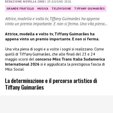
REDAZIONE NOVELLA 2000
|
20 GIUGNO 2026
GRANDE FRATELLO
MUSICA
TELEVISIONE
TIFFANY GIUMARÃES
Attrice, modella e volto tv, Tiffany Guimarães ha appena
vinto un premio importante. E non si ferma. Una vita piena…
Attrice, modella e volto tv, Tiffany Guimarães ha
appena vinto un premio importante. E non si ferma.
Una vita piena di sogni e a volte i sogni si realizzano. Come
quelli di Tiffany Guimarães, che alle finali del 23 e 24
maggio scorsi del
concorso Miss Trans Italia Sudamerica
International 2026
si è aggiudicata la prestigiosa fascia di
Miss Social.
La determinazione e il percorso artistico di
Tiffany Guimarães