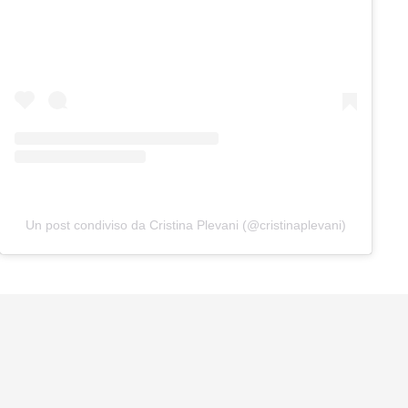
Un post condiviso da Cristina Plevani (@cristinaplevani)