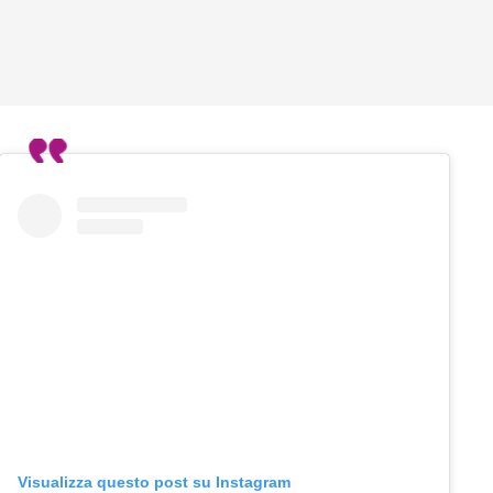
Visualizza questo post su Instagram