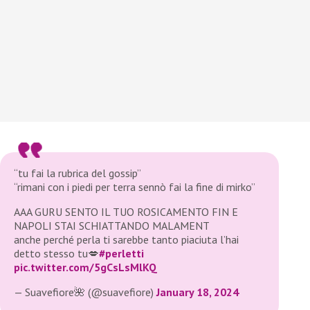
“tu fai la rubrica del gossip”
“rimani con i piedi per terra sennò fai la fine di mirko”
AAA GURU SENTO IL TUO ROSICAMENTO FIN E
NAPOLI STAI SCHIATTANDO MALAMENT
anche perché perla ti sarebbe tanto piaciuta l’hai
detto stesso tu💋
#perletti
pic.twitter.com/5gCsLsMlKQ
— Suavefiore🌺 (@suavefiore)
January 18, 2024