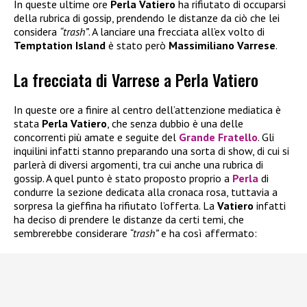
In queste ultime ore
Perla Vatiero
ha rifiutato di occuparsi
della rubrica di gossip, prendendo le distanze da ciò che lei
considera
“trash”
. A lanciare una frecciata all’ex volto di
Temptation Island
è stato però
Massimiliano Varrese
.
La frecciata di Varrese a Perla Vatiero
In queste ore a finire al centro dell’attenzione mediatica è
stata
Perla Vatiero
, che senza dubbio è una delle
concorrenti più amate e seguite del
Grande Fratello
. Gli
inquilini infatti stanno preparando una sorta di show, di cui si
parlerà di diversi argomenti, tra cui anche una rubrica di
gossip. A quel punto è stato proposto proprio a
Perla
di
condurre la sezione dedicata alla cronaca rosa, tuttavia a
sorpresa la gieffina ha rifiutato l’offerta. La
Vatiero
infatti
ha deciso di prendere le distanze da certi temi, che
sembrerebbe considerare
“trash”
e ha così affermato: