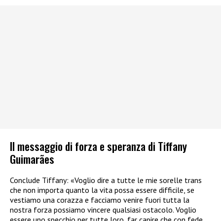
Il messaggio di forza e speranza di Tiffany
Guimarães
Conclude Tiffany: «Voglio dire a tutte le mie sorelle trans
che non importa quanto la vita possa essere difficile, se
vestiamo una corazza e facciamo venire fuori tutta la
nostra forza possiamo vincere qualsiasi ostacolo. Voglio
essere uno specchio per tutte loro, far capire che con fede,