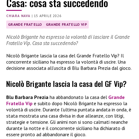
Casa: cosa sta succedendo
CHIARA NAVA
|
15 APRILE 2026
GRANDE FRATELLO
GRANDE FRATELLO VIP
Nicolò Brigante ha espresso la volontà di lasciare il Grande
Fratello Vip. Cosa sta succedendo?
Nicolò Brigante lascia la casa del Grande Fratello Vip? Il
concorrente siciliano ha espresso la volontà di uscire. Una
decisione associata all’uscita di Blu Barbara Prezia dal gioco.
Nicolò Brigante lascia la casa del GF Vip?
Blu Barbara Prezia
ha abbandonato la casa del
Grande
Fratello Vip
e subito dopo Nicolò Brigante ha espresso la
volontà di uscire. Durante l’ultima puntata andata in onda, è
stata mostrata una casa divisa in due alleanze, con litigi,
strategie e tensione. Gli animi non si sono calmati neanche
durante la notte e il concorrente siciliano ha dichiarato di
essere pronto ad abbandonare il gioco.