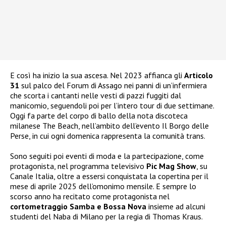
E così ha inizio la sua ascesa. Nel 2023 affianca gli
Articolo
31
sul palco del Forum di Assago nei panni di un’infermiera
che scorta i cantanti nelle vesti di pazzi fuggiti dal
manicomio, seguendoli poi per l’intero tour di due settimane.
Oggi fa parte del corpo di ballo della nota discoteca
milanese The Beach, nell’ambito dell’evento Il Borgo delle
Perse, in cui ogni domenica rappresenta la comunità trans.
Sono seguiti poi eventi di moda e la partecipazione, come
protagonista, nel programma televisivo
Pic Mag Show
, su
Canale Italia, oltre a essersi conquistata la copertina per il
mese di aprile 2025 dell’omonimo mensile. E sempre lo
scorso anno ha recitato come protagonista nel
cortometraggio Samba e Bossa Nova
insieme ad alcuni
studenti del Naba di Milano per la regia di Thomas Kraus.