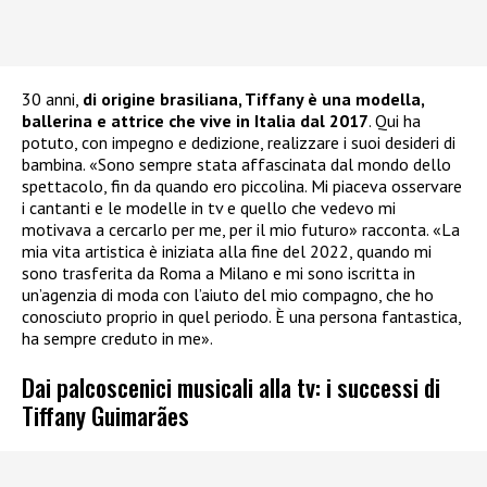
30 anni,
di origine brasiliana, Tiffany è una modella,
ballerina e attrice che vive in Italia dal 2017
. Qui ha
potuto, con impegno e dedizione, realizzare i suoi desideri di
bambina. «Sono sempre stata affascinata dal mondo dello
spettacolo, fin da quando ero piccolina. Mi piaceva osservare
i cantanti e le modelle in tv e quello che vedevo mi
motivava a cercarlo per me, per il mio futuro» racconta. «La
mia vita artistica è iniziata alla fine del 2022, quando mi
sono trasferita da Roma a Milano e mi sono iscritta in
un’agenzia di moda con l’aiuto del mio compagno, che ho
conosciuto proprio in quel periodo. È una persona fantastica,
ha sempre creduto in me».
Dai palcoscenici musicali alla tv: i successi di
Tiffany Guimarães