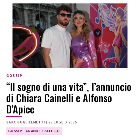
GOSSIP
“Il sogno di una vita”, l’annuncio
di Chiara Cainelli e Alfonso
D’Apice
SARA GUGLIELMETTI
|
22 LUGLIO 2026
GOSSIP
GRANDE FRATELLO