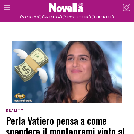
SANREMO
AMICI 24
NEWSLETTER
ABBONATI
REALITY
Perla Vatiero pensa a come
spendere il montepremi vinto al