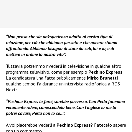
“Non penso che sia un’esperienza adatta al nostro tipo di
relazione, per ciò che abbiamo passato e che ancora stiamo
affrontando. Abbiamo bisogno di stare da soli, lui e io, e di
mettere in ordine la nostra vita”.
Tuttavia potremmo rivederli in televisione in qualche altro
programma televisivo, come per esempio
Pechino Express
.
La candidatura l’ha fatta pubblicamente
Mirko Brunetti
qualche tempo fa durante un’intervista radiofonica a RDS
Next:
“Pechino Express lo farei, sarebbe pazzesco. Con Perla faremmo
veramente ridere, conoscendola bene. Con l’inglese io me la
potrei cavare, Perla non lo so…”.
A voi piacerebbe vederli a
Pechino Express
? Fatecelo sapere
con un commento.