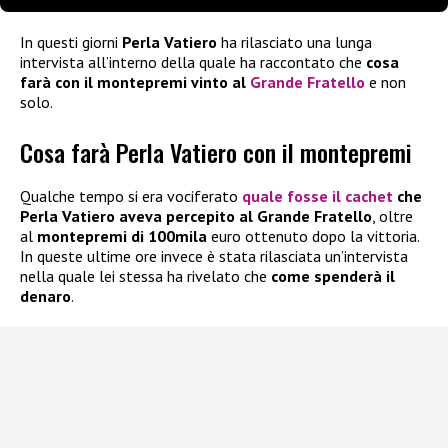
In questi giorni
Perla Vatiero
ha rilasciato una lunga
intervista all’interno della quale ha raccontato che
cosa
farà con il montepremi vinto al
Grande Fratello
e non
solo.
Cosa farà Perla Vatiero con il montepremi
Qualche tempo si era vociferato
quale fosse il cachet
che
Perla Vatiero aveva percepito al Grande Fratello
, oltre
al
montepremi di 100mila
euro ottenuto dopo la vittoria.
In queste ultime ore invece è stata rilasciata un’intervista
nella quale lei stessa ha rivelato che
come spenderà il
denaro
.