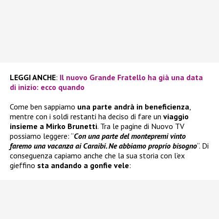
LEGGI ANCHE
:
Il nuovo Grande Fratello ha già una data
di inizio: ecco quando
Come ben sappiamo
una parte andrà in beneficienza
,
mentre con i soldi restanti ha deciso di fare un
viaggio
insieme a Mirko Brunetti
. Tra le pagine di Nuovo TV
possiamo leggere: “
Con una parte del montepremi vinto
faremo una vacanza ai Caraibi. Ne abbiamo proprio bisogno
“. Di
conseguenza capiamo anche che la sua storia con l’ex
gieffino
sta andando a gonfie vele
: