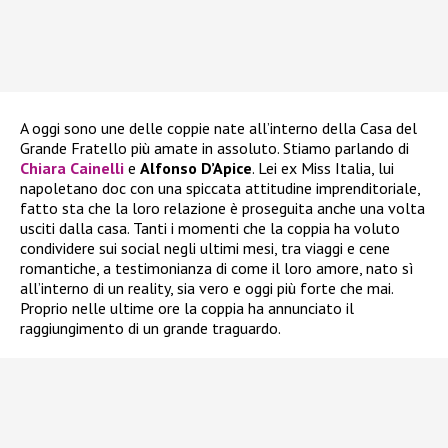
A oggi sono une delle coppie nate all’interno della Casa del
Grande Fratello più amate in assoluto. Stiamo parlando di
Chiara Cainelli
e
Alfonso D’Apice
. Lei ex Miss Italia, lui
napoletano doc con una spiccata attitudine imprenditoriale,
fatto sta che la loro relazione è proseguita anche una volta
usciti dalla casa. Tanti i momenti che la coppia ha voluto
condividere sui social negli ultimi mesi, tra viaggi e cene
romantiche, a testimonianza di come il loro amore, nato sì
all’interno di un reality, sia vero e oggi più forte che mai.
Proprio nelle ultime ore la coppia ha annunciato il
raggiungimento di un grande traguardo.