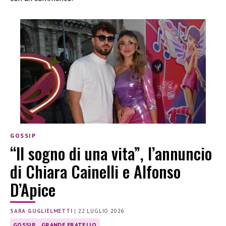
GOSSIP
“Il sogno di una vita”, l’annuncio
di Chiara Cainelli e Alfonso
D’Apice
SARA GUGLIELMETTI
|
22 LUGLIO 2026
GOSSIP
GRANDE FRATELLO