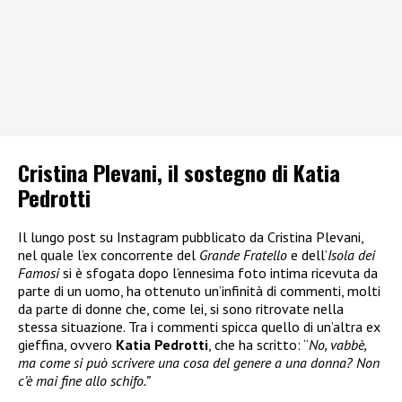
Cristina Plevani, il sostegno di Katia
Pedrotti
Il lungo post su Instagram pubblicato da Cristina Plevani,
nel quale l’ex concorrente del
Grande Fratello
e dell’
Isola dei
Famosi
si è sfogata dopo l’ennesima foto intima ricevuta da
parte di un uomo, ha ottenuto un’infinità di commenti, molti
da parte di donne che, come lei, si sono ritrovate nella
stessa situazione. Tra i commenti spicca quello di un’altra ex
gieffina, ovvero
Katia Pedrotti
, che ha scritto: “
No, vabbè,
ma come si può scrivere una cosa del genere a una donna? Non
c’è mai fine allo schifo.”