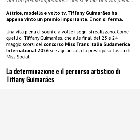
vinto un premio importante. E non si ferma. Una vita piena…
Attrice, modella e volto tv, Tiffany Guimarães ha
appena vinto un premio importante. E non si ferma.
Una vita piena di sogni e a volte i sogni si realizzano. Come
quelli di Tiffany Guimarães, che alle finali del 23 e 24
maggio scorsi del
concorso Miss Trans Italia Sudamerica
International 2026
si è aggiudicata la prestigiosa fascia di
Miss Social.
La determinazione e il percorso artistico di
Tiffany Guimarães