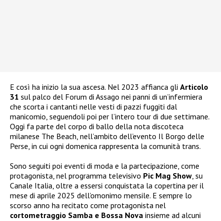
E così ha inizio la sua ascesa. Nel 2023 affianca gli
Articolo
31
sul palco del Forum di Assago nei panni di un’infermiera
che scorta i cantanti nelle vesti di pazzi fuggiti dal
manicomio, seguendoli poi per l’intero tour di due settimane.
Oggi fa parte del corpo di ballo della nota discoteca
milanese The Beach, nell’ambito dell’evento Il Borgo delle
Perse, in cui ogni domenica rappresenta la comunità trans.
Sono seguiti poi eventi di moda e la partecipazione, come
protagonista, nel programma televisivo
Pic Mag Show
, su
Canale Italia, oltre a essersi conquistata la copertina per il
mese di aprile 2025 dell’omonimo mensile. E sempre lo
scorso anno ha recitato come protagonista nel
cortometraggio Samba e Bossa Nova
insieme ad alcuni