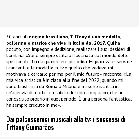
30 anni,
di origine brasiliana, Tiffany è una modella,
ballerina e attrice che vive in Italia dal 2017
. Qui ha
potuto, con impegno e dedizione, realizzare i suoi desideri di
bambina. «Sono sempre stata affascinata dal mondo dello
spettacolo, fin da quando ero piccolina. Mi piaceva osservare
i cantanti e le modelle in tv e quello che vedevo mi
motivava a cercarlo per me, per il mio futuro» racconta. «La
mia vita artistica è iniziata alla fine del 2022, quando mi
sono trasferita da Roma a Milano e mi sono iscritta in
un’agenzia di moda con l’aiuto del mio compagno, che ho
conosciuto proprio in quel periodo. È una persona fantastica,
ha sempre creduto in me».
Dai palcoscenici musicali alla tv: i successi di
Tiffany Guimarães