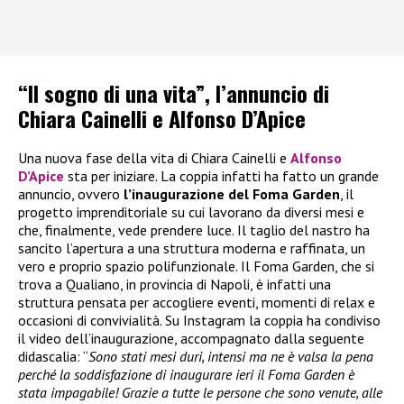
“Il sogno di una vita”, l’annuncio di
Chiara Cainelli e Alfonso D’Apice
Una nuova fase della vita di Chiara Cainelli e
Alfonso
D’Apice
sta per iniziare. La coppia infatti ha fatto un grande
annuncio, ovvero
l’inaugurazione del Foma Garden
, il
progetto imprenditoriale su cui lavorano da diversi mesi e
che, finalmente, vede prendere luce. Il taglio del nastro ha
sancito l’apertura a una struttura moderna e raffinata, un
vero e proprio spazio polifunzionale. Il Foma Garden, che si
trova a Qualiano, in provincia di Napoli, è infatti una
struttura pensata per accogliere eventi, momenti di relax e
occasioni di convivialità. Su Instagram la coppia ha condiviso
il video dell’inaugurazione, accompagnato dalla seguente
didascalia: “
Sono stati mesi duri, intensi ma ne è valsa la pena
perché la soddisfazione di inaugurare ieri il Foma Garden è
stata impagabile! Grazie a tutte le persone che sono venute, alle