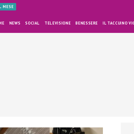
AL MESE
ME
NEWS
SOCIAL
TELEVISIONE
BENESSERE
IL TACCUINO VI