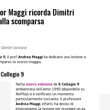
sor Maggi ricorda Dimitri
alla scomparsa
a Dimitri Iannone
io 9,
il prof
Andrea Maggi
ha dedicato una lezione a
omparso lo scorso maggio.
 Collegio 9
Nella
nuova edizione
de
Il Collegio 9
ambientata nell’anno 1990 (disponibile su
RaiPlay
) si è verificato un momento
particolarmente toccante. Il professore
Andrea Maggi
, infatti, ha deciso di
interrompere la lezione per ricordare un ex