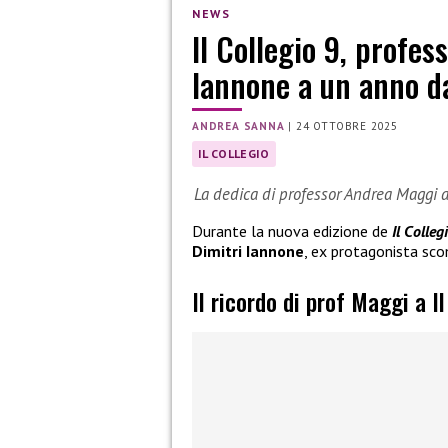
NEWS
Il Collegio 9, profes
Iannone a un anno d
ANDREA SANNA
|
24 OTTOBRE 2025
IL COLLEGIO
La dedica di professor Andrea Maggi 
Durante la nuova edizione de
Il Colleg
Dimitri Iannone
, ex protagonista sc
Il ricordo di prof Maggi a Il