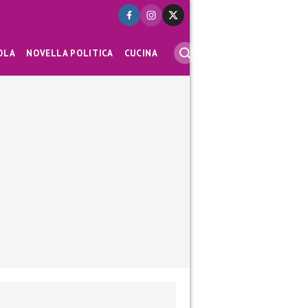
OLA
NOVELLA POLITICA
CUCINA