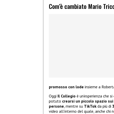
Com’è cambiato Mario Tricc
promosso con lode
insieme a Robert
Oggi
Il Collegio
è un’esperienza che si 
potuto
crearsi un piccolo spazio sui
persone
, mentre su
TikTok
da più di
video all’interno del quale, anche chi 