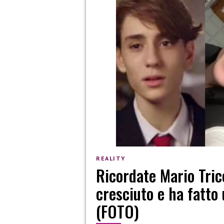
REALITY
Ricordate Mario Tricc
cresciuto e ha fatto
(FOTO)