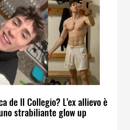
a de Il Collegio? L’ex allievo è
 uno strabiliante glow up