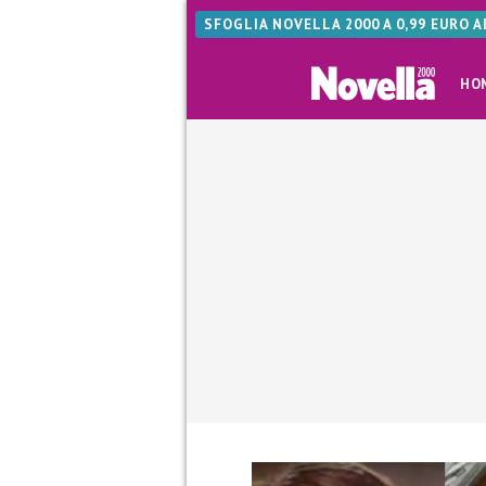
SFOGLIA NOVELLA 2000 A 0,99 EURO 
HO