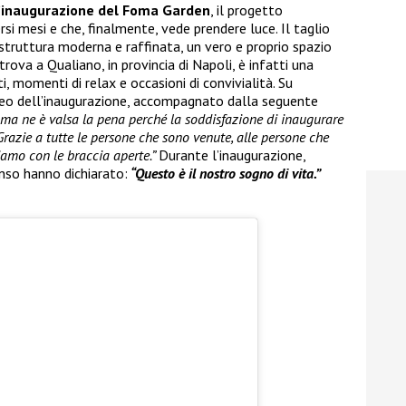
’inaugurazione del Foma Garden
, il progetto
rsi mesi e che, finalmente, vede prendere luce. Il taglio
 struttura moderna e raffinata, un vero e proprio spazio
trova a Qualiano, in provincia di Napoli, è infatti una
, momenti di relax e occasioni di convivialità. Su
ideo dell’inaugurazione, accompagnato dalla seguente
i ma ne è valsa la pena perché la soddisfazione di inaugurare
Grazie a tutte le persone che sono venute, alle persone che
iamo con le braccia aperte.”
Durante l’inaugurazione,
nso hanno dichiarato:
“Questo è il nostro sogno di vita.”