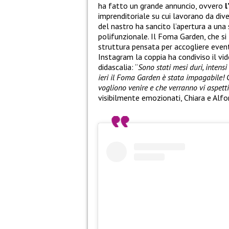
ha fatto un grande annuncio, ovvero
l
imprenditoriale su cui lavorano da dive
del nastro ha sancito l’apertura a una
polifunzionale. Il Foma Garden, che si 
struttura pensata per accogliere eventi
Instagram la coppia ha condiviso il v
didascalia: “
Sono stati mesi duri, intens
ieri il Foma Garden è stata impagabile! 
vogliono venire e che verranno vi aspett
visibilmente emozionati, Chiara e Alfo