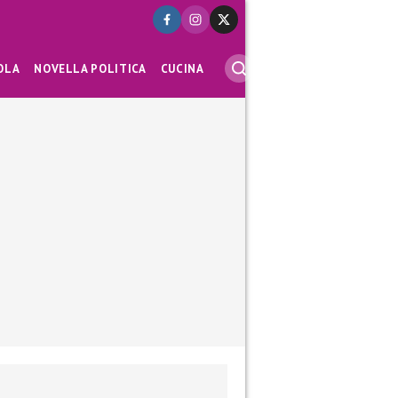
OLA
NOVELLA POLITICA
CUCINA