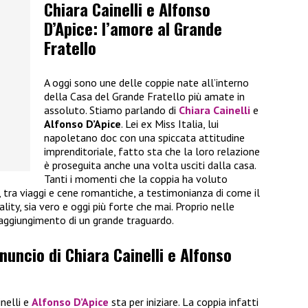
Chiara Cainelli e Alfonso
D’Apice: l’amore al Grande
Fratello
A oggi sono une delle coppie nate all’interno
della Casa del Grande Fratello più amate in
assoluto. Stiamo parlando di
Chiara Cainelli
e
Alfonso D’Apice
. Lei ex Miss Italia, lui
napoletano doc con una spiccata attitudine
imprenditoriale, fatto sta che la loro relazione
è proseguita anche una volta usciti dalla casa.
Tanti i momenti che la coppia ha voluto
i, tra viaggi e cene romantiche, a testimonianza di come il
ality, sia vero e oggi più forte che mai. Proprio nelle
raggiungimento di un grande traguardo.
nnuncio di Chiara Cainelli e Alfonso
inelli e
Alfonso D’Apice
sta per iniziare. La coppia infatti