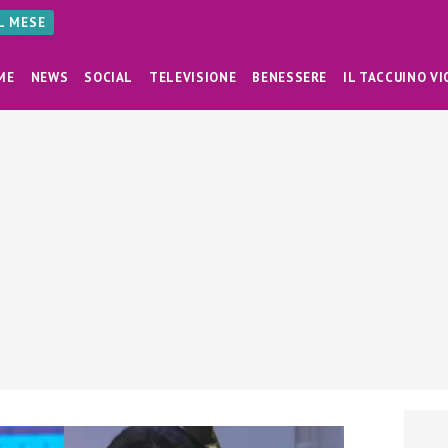
AL MESE
ME
NEWS
SOCIAL
TELEVISIONE
BENESSERE
IL TACCUINO VI