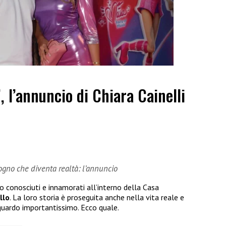
”, l’annuncio di Chiara Cainelli
sogno che diventa realtà: l’annuncio
no conosciuti e innamorati all’interno della Casa
llo
. La loro storia è proseguita anche nella vita reale e
guardo importantissimo. Ecco quale.