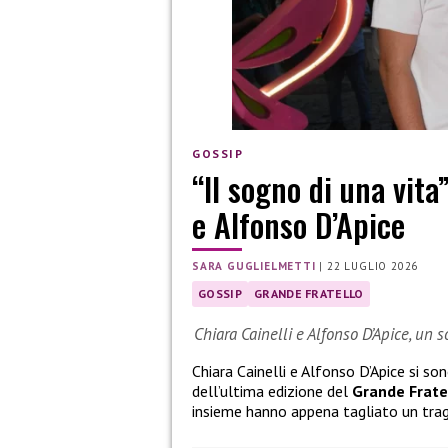
GOSSIP
“Il sogno di una vita
e Alfonso D’Apice
SARA GUGLIELMETTI
|
22 LUGLIO 2026
GOSSIP
GRANDE FRATELLO
Chiara Cainelli e Alfonso D’Apice, un 
Chiara Cainelli e Alfonso D’Apice si so
dell’ultima edizione del
Grande Frate
insieme hanno appena tagliato un tra