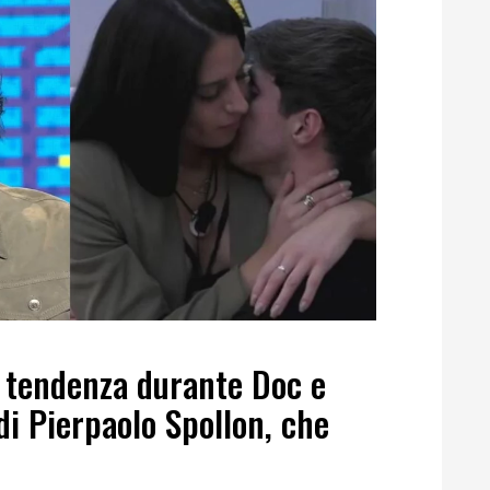
n tendenza durante Doc e
di Pierpaolo Spollon, che