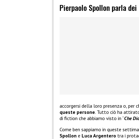
Pierpaolo Spollon parla dei 
accorgersi della loro presenza o, per c
queste persone
. Tutto ciò ha attira
di fiction che abbiamo visto in “
Che Dio
Come ben sappiamo in queste settiman
Spollon
e
Luca Argentero
tra i prota