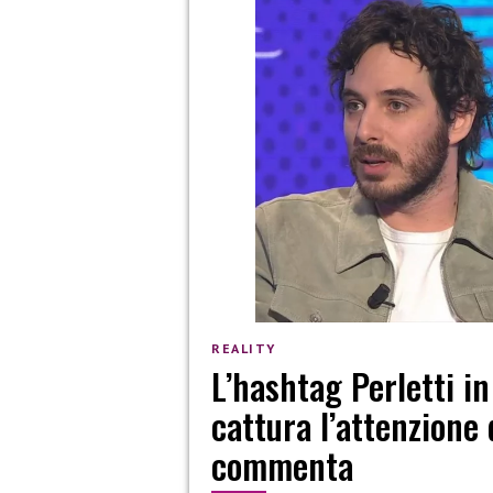
REALITY
L’hashtag Perletti i
cattura l’attenzione 
commenta